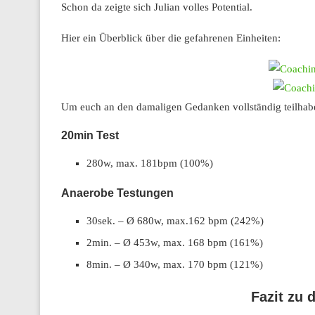
Schon da zeigte sich Julian volles Potential.
Hier ein Überblick über die gefahrenen Einheiten:
Um euch an den damaligen Gedanken vollständig teilhabe
20min Test
280w, max. 181bpm (100%)
Anaerobe Testungen
30sek. – Ø 680w, max.162 bpm (242%)
2min. – Ø 453w, max. 168 bpm (161%)
8min. – Ø 340w, max. 170 bpm (121%)
Fazit zu 