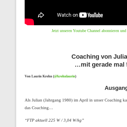
Jetzt unseren Youtube Channel abonnieren und 
Coaching von Julia
…mit gerade mal 
Von Laurin Krohn (
@krohnlaurin
)
Ausgang
Als Julian (Jahrgang 1980) im April in unser Coaching ka
das Coaching…
“FTP aktuell 225 W / 3,04 W/kg”