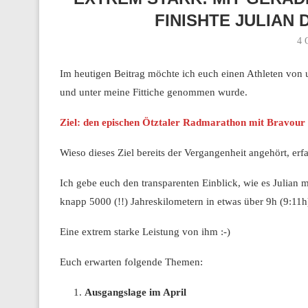
FINISHTE JULIAN 
4 
Im heutigen Beitrag möchte ich euch einen Athleten von
und unter meine Fittiche genommen wurde.
Ziel: den epischen Ötztaler Radmarathon mit Bravour 
Wieso dieses Ziel bereits der Vergangenheit angehört, erf
Ich gebe euch den transparenten Einblick, wie es Julian mi
knapp 5000 (!!) Jahreskilometern in etwas über 9h (9:11h)
Eine extrem starke Leistung von ihm :-)
Euch erwarten folgende Themen:
Ausgangslage im April