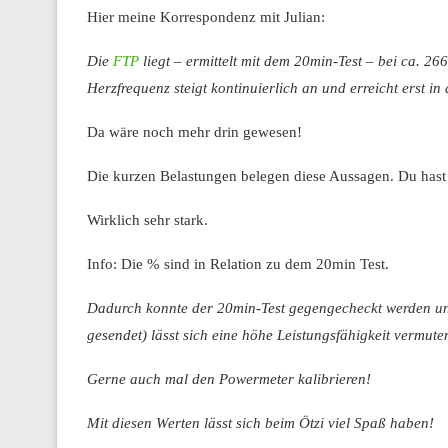
Hier meine Korrespondenz mit Julian:
Die
FTP
liegt – ermittelt mit dem 20min-Test – bei ca. 26
Herzfrequenz steigt kontinuierlich an und erreicht erst in
Da wäre noch mehr drin gewesen!
Die kurzen Belastungen belegen diese Aussagen. Du hast
Wirklich sehr stark.
Info: Die % sind in Relation zu dem 20min Test.
Dadurch konnte der 20min-Test gegengecheckt werden und
gesendet) lässt sich eine höhe Leistungsfähigkeit vermute
Gerne auch mal den Powermeter kalibrieren!
Mit diesen Werten lässt sich beim Ötzi viel Spaß haben!