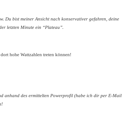
6w. Du bist meiner Ansicht nach konservativer gefahren, deine
 der letzten Minute ein “Plateau”.
 dort hohe Wattzahlen treten können!
 anhand des ermittelten Powerprofil (habe ich dir per E-Mail
n!