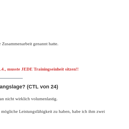
der Zusammenarbeit genannt hatte.
0.4., musste JEDE Trainingseinheit sitzen!!
gangslage? (CTL von 24)
an nicht wirklich volumenlastig.
 mögliche Leistungsfähigkeit zu haben, habe ich ihm zwei