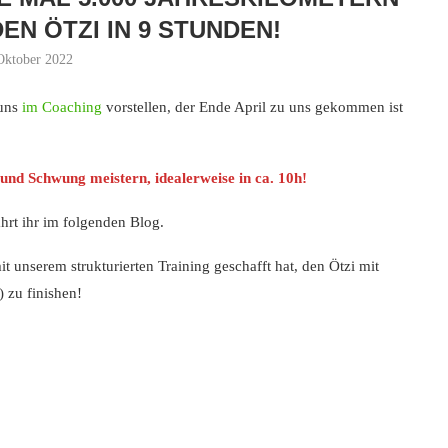
DEN ÖTZI IN 9 STUNDEN!
Oktober 2022
 uns
im Coaching
vorstellen, der Ende April zu uns gekommen ist
und Schwung meistern, idealerweise in ca. 10h!
ahrt ihr im folgenden Blog.
t unserem strukturierten Training geschafft hat, den Ötzi mit
 zu finishen!