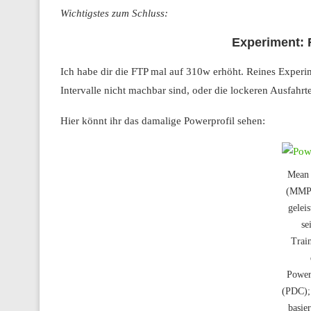
Wichtigstes zum Schluss:
Experiment: 
Ich habe dir die FTP mal auf 310w erhöht. Reines Experime
Intervalle nicht machbar sind, oder die lockeren Ausfahrt
Hier könnt ihr das damalige Powerprofil sehen:
Mean
(MMP);
geleis
se
Trai
Power
(PDC);
basier