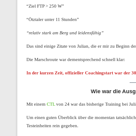
“Ziel FTP > 250 W”
“Ötztaler unter 11 Stunden”
“relativ stark am Berg und leidensfähig”
Das sind einige Zitate von Julian, die er mir zu Beginn 
Die Marschroute war dementsprechend schnell klar:
In der kurzen Zeit, offizieller Coachingstart war der 3
Wie war die Aus
Mit einem
CTL
von 24 war das bisherige Training bei Juli
Um einen guten Überblick über die momentan tatsächlich
Testeinheiten rein gegeben.