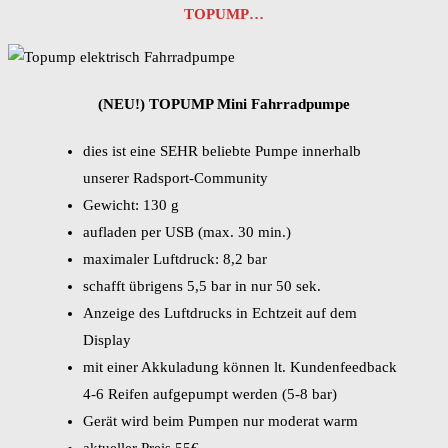
TOPUMP…
(NEU!) TOPUMP Mini Fahrradpumpe
dies ist eine SEHR beliebte Pumpe innerhalb
unserer Radsport-Community
Gewicht: 130 g
aufladen per USB (max. 30 min.)
maximaler Luftdruck: 8,2 bar
schafft übrigens 5,5 bar in nur 50 sek.
Anzeige des Luftdrucks in Echtzeit auf dem
Display
mit einer Akkuladung können lt. Kundenfeedback
4-6 Reifen aufgepumpt werden (5-8 bar)
Gerät wird beim Pumpen nur moderat warm
aktueller Preis 55€