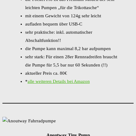
leichten Pumpen „für die Trikottasche“
mit einem Gewicht von 124g sehr leicht
aufladen bequem über USB-C
sehr praktische: inkl. automatischer
Abschaltfunktion!!
die Pumpe kann maximal 8,2 bar aufpumpen
sehr stark: Für einen 28er Rennradreifen braucht
die Pumpe für 5,5 bar nur 60 Sekunden (!!)
aktueller Preis ca. 80€
*
alle weiteren Details bei Amazon
Anoutway Tiny Pump