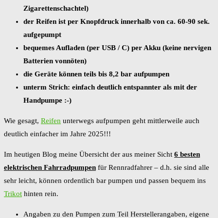
Zigarettenschachtel)
der Reifen ist per Knopfdruck innerhalb von ca. 60-90 sek.
aufgepumpt
bequemes Aufladen (per USB / C) per Akku (keine nervigen
Batterien vonnöten)
die Geräte können teils bis 8,2 bar aufpumpen
unterm Strich: einfach deutlich entspannter als mit der
Handpumpe :-)
Wie gesagt,
Reifen
unterwegs aufpumpen geht mittlerweile auch
deutlich einfacher im Jahre 2025!!!
Im heutigen Blog meine Übersicht der aus meiner Sicht
6 besten
elektrischen Fahrradpumpen
für Rennradfahrer – d.h. sie sind alle
sehr leicht, können ordentlich bar pumpen und passen bequem ins
Trikot
hinten rein.
Angaben zu den Pumpen zum Teil Herstellerangaben, eigene