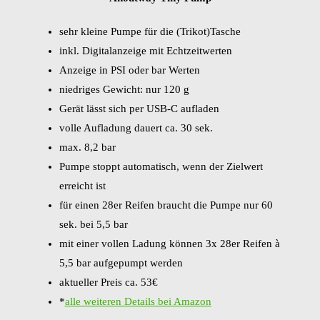
sehr kleine Pumpe für die (Trikot)Tasche
inkl. Digitalanzeige mit Echtzeitwerten
Anzeige in PSI oder bar Werten
niedriges Gewicht: nur 120 g
Gerät lässt sich per USB-C aufladen
volle Aufladung dauert ca. 30 sek.
max. 8,2 bar
Pumpe stoppt automatisch, wenn der Zielwert
erreicht ist
für einen 28er Reifen braucht die Pumpe nur 60
sek. bei 5,5 bar
mit einer vollen Ladung können 3x 28er Reifen à
5,5 bar aufgepumpt werden
aktueller Preis ca. 53€
*
alle weiteren Details bei Amazon