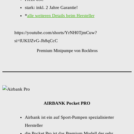
stark: inkl. 2 Jahre Garantie!
*
alle weiteren Details beim Hersteller
https://youtube.com/shorts/YrNH0TjmCuw?
si=lUKIJZvG-Jh8qCcC
Premium Minipumpe von Rockbros
AIRBANK Pocket PRO
Airbank ist ein auf Sport-Pumpen spezialisierter
Hersteller
die Pocket Pro ist das Premium Modell der sehr