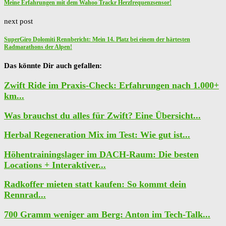
Meine Erfahrungen mit dem Wahoo Trackr Herzfrequenzsensor!
next post
SuperGiro Dolomiti Rennbericht: Mein 14. Platz bei einem der härtesten
Radmarathons der Alpen!
Das könnte Dir auch gefallen:
Zwift Ride im Praxis-Check: Erfahrungen nach 1.000+
km...
Was brauchst du alles für Zwift? Eine Übersicht...
Herbal Regeneration Mix im Test: Wie gut ist...
Höhentrainingslager im DACH-Raum: Die besten
Locations + Interaktiver...
Radkoffer mieten statt kaufen: So kommt dein
Rennrad...
700 Gramm weniger am Berg: Anton im Tech-Talk...