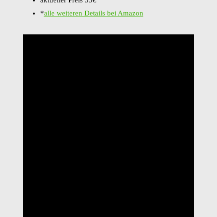
*
alle weiteren Details bei Amazon