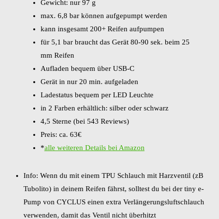
Gewicht: nur 97 g
max. 6,8 bar können aufgepumpt werden
kann insgesamt 200+ Reifen aufpumpen
für 5,1 bar braucht das Gerät 80-90 sek. beim 25
mm Reifen
Aufladen bequem über USB-C
Gerät in nur 20 min. aufgeladen
Ladestatus bequem per LED Leuchte
in 2 Farben erhältlich: silber oder schwarz
4,5 Sterne (bei 543 Reviews)
Preis: ca. 63€
*
alle weiteren Details bei Amazon
Info: Wenn du mit einem TPU Schlauch mit Harzventil (zB
Tubolito) in deinem Reifen fährst, solltest du bei der tiny e-
Pump von CYCLUS einen extra Verlängerungsluftschlauch
verwenden, damit das Ventil nicht überhitzt