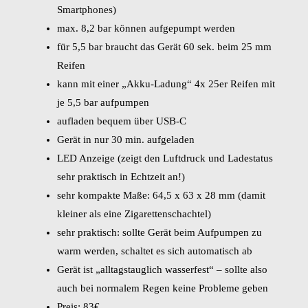
Smartphones)
max. 8,2 bar können aufgepumpt werden
für 5,5 bar braucht das Gerät 60 sek. beim 25 mm
Reifen
kann mit einer „Akku-Ladung“ 4x 25er Reifen mit
je 5,5 bar aufpumpen
aufladen bequem über USB-C
Gerät in nur 30 min. aufgeladen
LED Anzeige (zeigt den Luftdruck und Ladestatus
sehr praktisch in Echtzeit an!)
sehr kompakte Maße: 64,5 x 63 x 28 mm (damit
kleiner als eine Zigarettenschachtel)
sehr praktisch: sollte Gerät beim Aufpumpen zu
warm werden, schaltet es sich automatisch ab
Gerät ist „alltagstauglich wasserfest“ – sollte also
auch bei normalem Regen keine Probleme geben
Preis: 83€