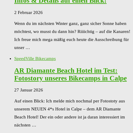
Infos & Details auf einen Blick!
2 Februar 2026
Wenn du im nächsten Winter ganz, ganz sicher Sonne haben
möchtest, wo musst du dann hin? Riiiichtig – auf die Kanaren!
Ich freue mich mega mäßig euch heute die Ausschreibung für
unser …
SpeedVille Bikecamps
AR Diamante Beach Hotel im Test:
Fotostory unseres Bikecamps in Calpe
27 Januar 2026
Auf einen Blick: Ich melde mich nochmal per Fotostoty aus
unserem NEUEN 4*s Hotel in Calpe – dem AR Diamante
Beach Hotel! Der ein oder andere ist ja daran interessiert im
nächsten …