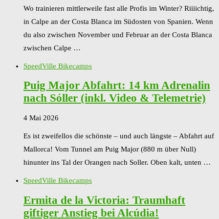
Wo trainieren mittlerweile fast alle Profis im Winter? Riiiichtig,
in Calpe an der Costa Blanca im Südosten von Spanien. Wenn
du also zwischen November und Februar an der Costa Blanca
zwischen Calpe …
SpeedVille Bikecamps
Puig Major Abfahrt: 14 km Adrenalin
nach Sóller (inkl. Video & Telemetrie)
4 Mai 2026
Es ist zweifellos die schönste – und auch längste – Abfahrt auf
Mallorca! Vom Tunnel am Puig Major (880 m über Null)
hinunter ins Tal der Orangen nach Soller. Oben kalt, unten …
SpeedVille Bikecamps
Ermita de la Victoria: Traumhaft
giftiger Anstieg bei Alcúdia!