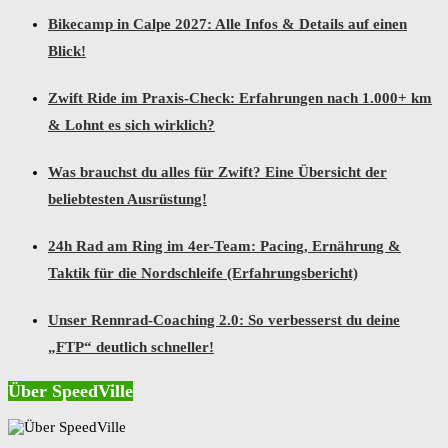
Bikecamp in Calpe 2027: Alle Infos & Details auf einen
Blick!
Zwift Ride im Praxis-Check: Erfahrungen nach 1.000+ km
& Lohnt es sich wirklich?
Was brauchst du alles für Zwift? Eine Übersicht der
beliebtesten Ausrüstung!
24h Rad am Ring im 4er-Team: Pacing, Ernährung &
Taktik für die Nordschleife (Erfahrungsbericht)
Unser Rennrad-Coaching 2.0: So verbesserst du deine
„FTP“ deutlich schneller!
Über SpeedVille