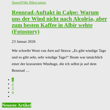
SpeedVille Bikecamps
Rennrad-Auftakt in Calpe: Warum
uns der Wind nicht nach Alcoleja, aber
zum besten Kaffee in Albir wehte
(Fotostory)
23 Januar 2026
Wie schreibt Wout van Aert auf Strava: „Es gibt windige Tage
und es gibt sehr, sehr windige Tage!“ Heute war tatsächlich
einer der krassesten Windtage, die ich selbst je auf dem
Rennrad …
1
2
3
4
Neueste Artikel