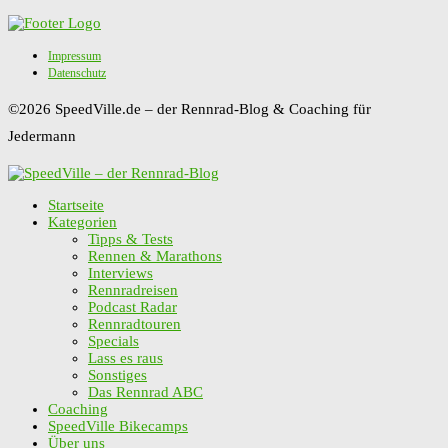
Impressum
Datenschutz
©2026 SpeedVille.de – der Rennrad-Blog & Coaching für
Jedermann
Startseite
Kategorien
Tipps & Tests
Rennen & Marathons
Interviews
Rennradreisen
Podcast Radar
Rennradtouren
Specials
Lass es raus
Sonstiges
Das Rennrad ABC
Coaching
SpeedVille Bikecamps
Über uns