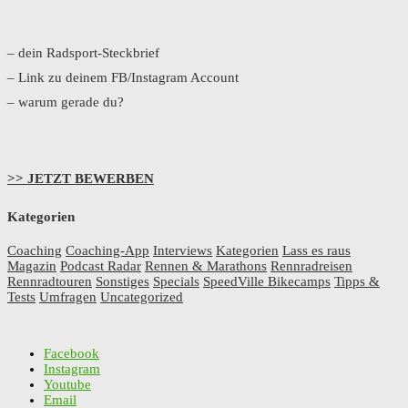
– dein Radsport-Steckbrief
– Link zu deinem FB/Instagram Account
– warum gerade du?
>> JETZT BEWERBEN
Kategorien
Coaching
Coaching-App
Interviews
Kategorien
Lass es raus
Magazin
Podcast Radar
Rennen & Marathons
Rennradreisen
Rennradtouren
Sonstiges
Specials
SpeedVille Bikecamps
Tipps &
Tests
Umfragen
Uncategorized
Facebook
Instagram
Youtube
Email