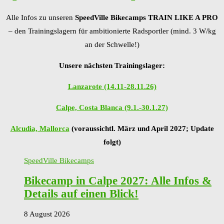
Alle Infos zu unseren
SpeedVille Bikecamps TRAIN LIKE A PRO
– den Trainingslagern für ambitionierte Radsportler (mind. 3 W/kg
an der Schwelle!)
Unsere nächsten Trainingslager:
Lanzarote (14.11-28.11.26)
Calpe, Costa Blanca (9.1.-30.1.27)
Alcudia, Mallorca
(voraussichtl. März und April 2027; Update
folgt)
SpeedVille Bikecamps
Bikecamp in Calpe 2027: Alle Infos &
Details auf einen Blick!
8 August 2026