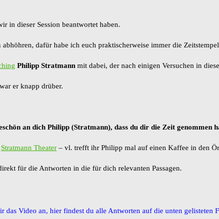
wir in dieser Session beantwortet haben.
abhöhren, dafür habe ich euch praktischerweise immer die Zeitstempel 
ching
Philipp Stratmann
mit dabei, der nach einigen Versuchen in dies
 war er knapp drüber.
chön an dich Philipp (Stratmann), dass du dir die Zeit genommen ha
s
Stratmann Theater
– vl. trefft ihr Philipp mal auf einen Kaffee in den 
irekt für die Antworten in die für dich relevanten Passagen.
ir das Video an, hier findest du alle Antworten auf die unten gelisteten