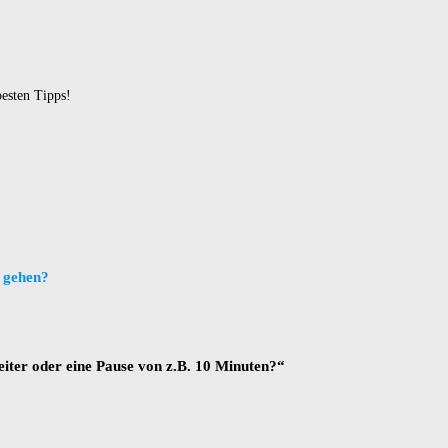
besten Tipps!
t gehen?
eiter oder eine Pause von z.B. 10 Minuten?“