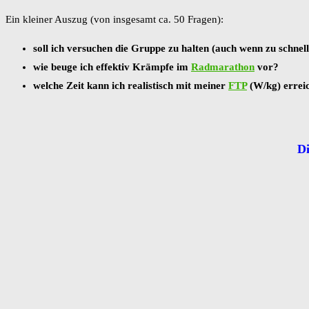
Ein kleiner Auszug (von insgesamt ca. 50 Fragen):
soll ich versuchen die Gruppe zu halten (auch wenn zu schnel
wie beuge ich effektiv Krämpfe im
Radmarathon
vor?
welche Zeit kann ich realistisch mit meiner
FTP
(W/kg) errei
Di