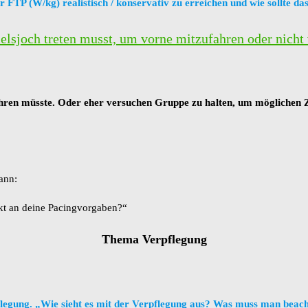
 FTP (W/kg) realistisch / konservativ zu erreichen und wie sollte da
lsjoch treten musst, um vorne mitzufahren oder nicht
fahren müsste. Oder eher versuchen Gruppe zu halten, um möglichen 
mann:
ikt an deine Pacingvorgaben?“
Thema Verpflegung
legung. „Wie sieht es mit der Verpflegung aus? Was muss man beac