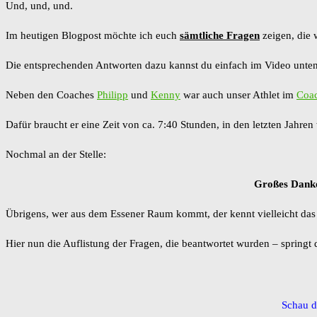
Und, und, und.
Im heutigen Blogpost möchte ich euch
sämtliche Fragen
zeigen, die 
Die entsprechenden Antworten dazu kannst du einfach im Video unten 
Neben den Coaches
Philipp
und
Kenny
war auch unser Athlet im
Coa
Dafür braucht er eine Zeit von ca. 7:40 Stunden, in den letzten Jahren
Nochmal an der Stelle:
Großes Dankes
Übrigens, wer aus dem Essener Raum kommt, der kennt vielleicht da
Hier nun die Auflistung der Fragen, die beantwortet wurden – springt d
Schau d