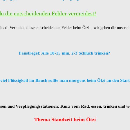
du die entscheidenden Fehler vermeidest!
oad: Vermeide diese entscheidenden Fehler beim Ötzi – wir geben dir unsere 
Faustregel: Alle 10-15 min. 2-3 Schluck trinken?
 viel Flüssigkeit im Bauch sollte man morgens beim Ötzi an den Star
usen und Verpflegungsstationen: Kurz vom Rad, essen, trinken und w
Thema Standzeit beim Ötzi