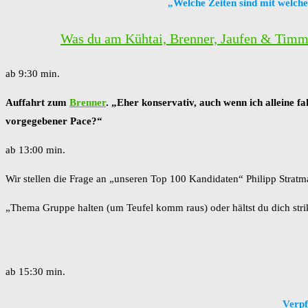
„Welche Zeiten sind mit welcher
Was du am Kühtai, Brenner, Jaufen & Timme
ab 9:30 min.
Auffahrt zum
Brenner
. „Eher konservativ, auch wenn ich alleine 
vorgegebener Pace?“
ab 13:00 min.
Wir stellen die Frage an „unseren Top 100 Kandidaten“ Philipp Strat
„Thema Gruppe halten (um Teufel komm raus) oder hältst du dich str
ab 15:30 min.
Verpf