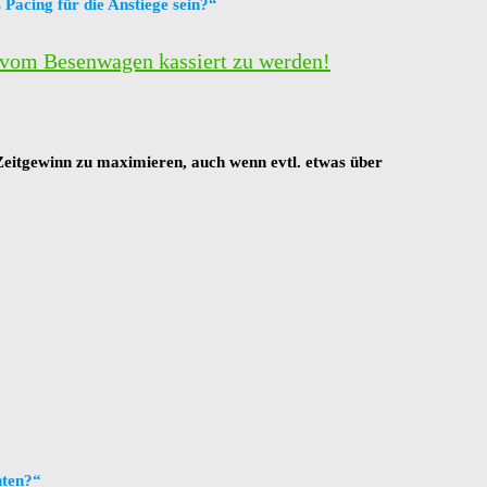
s Pacing für die Anstiege sein?“
 vom Besenwagen kassiert zu werden!
Zeitgewinn zu maximieren, auch wenn evtl. etwas über
hten?“