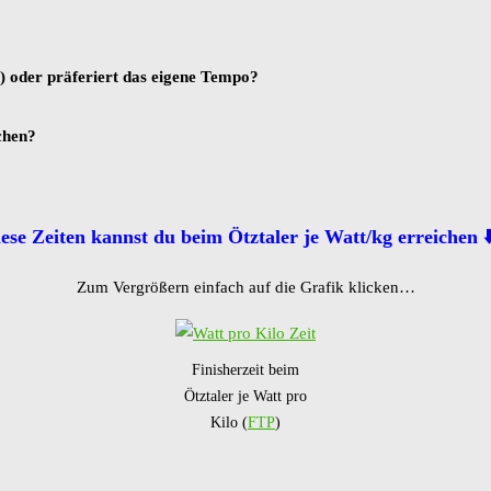
l) oder präferiert das eigene Tempo?
chen?
ese Zeiten kannst du beim Ötztaler je Watt/kg erreichen ⬇️
Zum Vergrößern einfach auf die Grafik klicken…
Finisherzeit beim
Ötztaler je Watt pro
Kilo (
FTP
)