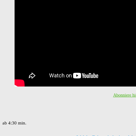
Abonniere hi
ab 4:30 min.