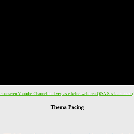
er unseren Youtube-Channel und verpasse keine weiteren Q&A Sessions mehr (h
Thema Pacing