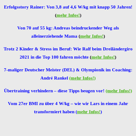
Erfolgsstory Rainer: Von 3,8 auf 4,6 W/kg mit knapp 50 Jahren!
(
mehr Infos!
)
Von 70 auf 55 kg: Andreas beindruckender Weg als
alleinerziehende Mama
(
mehr Infos!
)
Trotz 2 Kinder & Stress im Beruf: Wie Ralf beim Dreiländergiro
2021 in die Top 100 fahren möchte
(
mehr Infos!
)
7-maliger Deutscher Meister (DEL) & Olympionik im Coaching:
André Rankel
(mehr Infos!)
Übertraining verhindern – diese Tipps beugen vor!
(mehr Infos!)
Vom 27er BMI zu über 4 W/kg – wie wir Lars in einem Jahr
transformiert haben (
mehr Infos!
)