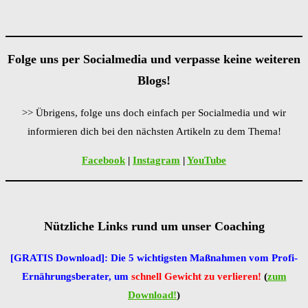
Folge uns per Socialmedia und verpasse keine weiteren
Blogs!
>> Übrigens, folge uns doch einfach per Socialmedia und wir
informieren dich bei den nächsten Artikeln zu dem Thema!
Facebook
|
Inst
a
gram
|
YouTube
Nützliche Links rund um unser Coaching
[GRATIS Download]: Die 5 wichtigsten Maßnahmen vom Profi-
Ernährungsberater, um
schnell Gewicht zu verlieren!
(
zum
Download!
)