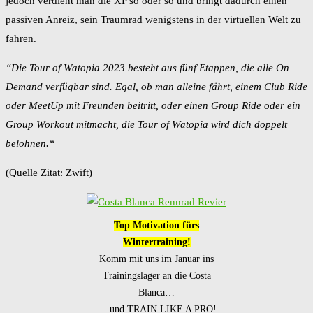
jedoch verdient man die XP so oder so und bringt dadurch einen
passiven Anreiz, sein Traumrad wenigstens in der virtuellen Welt zu
fahren.
“Die Tour of Watopia 2023 besteht aus fünf Etappen, die alle On
Demand verfügbar sind. Egal, ob man alleine fährt, einem Club Ride
oder MeetUp mit Freunden beitritt, oder einen Group Ride oder ein
Group Workout mitmacht, die Tour of Watopia wird dich doppelt
belohnen.“
(Quelle Zitat: Zwift)
Top Motivation fürs
Wintertraining!
Komm mit uns im Januar ins
Trainingslager an die Costa
Blanca…
… und TRAIN LIKE A PRO!