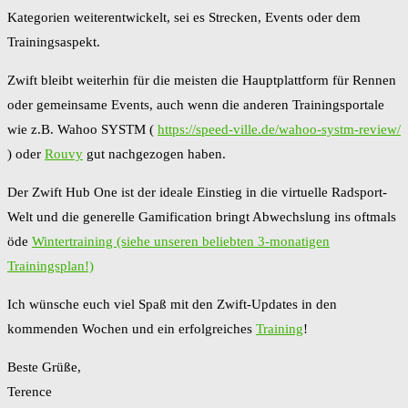
Kategorien weiterentwickelt, sei es Strecken, Events oder dem
Trainingsaspekt.
Zwift bleibt weiterhin für die meisten die Hauptplattform für Rennen
oder gemeinsame Events, auch wenn die anderen Trainingsportale
wie z.B. Wahoo SYSTM (
https://speed-ville.de/wahoo-systm-review/
) oder
Rouvy
gut nachgezogen haben.
Der Zwift Hub One ist der ideale Einstieg in die virtuelle Radsport-
Welt und die generelle Gamification bringt Abwechslung ins oftmals
öde
Wintertraining (siehe unseren beliebten 3-monatigen
Trainingsplan!)
Ich wünsche euch viel Spaß mit den Zwift-Updates in den
kommenden Wochen und ein erfolgreiches
Training
!
Beste Grüße,
Terence