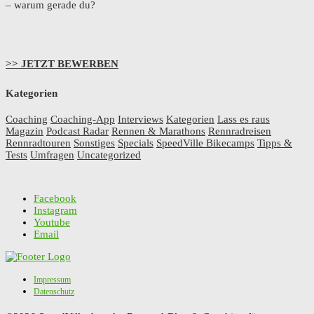
– warum gerade du?
>> JETZT BEWERBEN
Kategorien
Coaching
Coaching-App
Interviews
Kategorien
Lass es raus
Magazin
Podcast Radar
Rennen & Marathons
Rennradreisen
Rennradtouren
Sonstiges
Specials
SpeedVille Bikecamps
Tipps &
Tests
Umfragen
Uncategorized
Facebook
Instagram
Youtube
Email
Impressum
Datenschutz