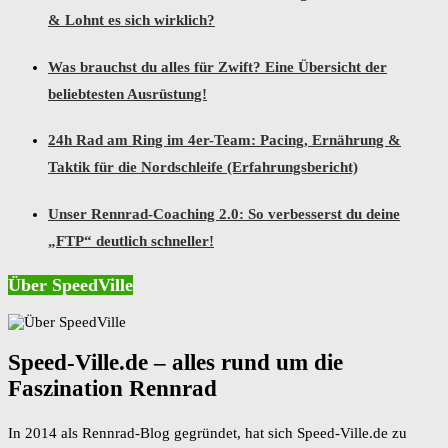
& Lohnt es sich wirklich?
Was brauchst du alles für Zwift? Eine Übersicht der
beliebtesten Ausrüstung!
24h Rad am Ring im 4er-Team: Pacing, Ernährung &
Taktik für die Nordschleife (Erfahrungsbericht)
Unser Rennrad-Coaching 2.0: So verbesserst du deine
„FTP“ deutlich schneller!
Über SpeedVille
Speed-Ville.de – alles rund um die
Faszination Rennrad
In 2014 als Rennrad-Blog gegründet, hat sich Speed-Ville.de zu