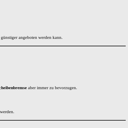
h günstiger angeboten werden kann.
cheibenbremse
aber immer zu bevorzugen.
 werden.