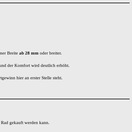
iner Breite
ab 28 mm
oder breiter.
und der Komfort wird deutlich erhöht.
ewinn hier an erster Stelle steht.
e Rad gekauft werden kann.