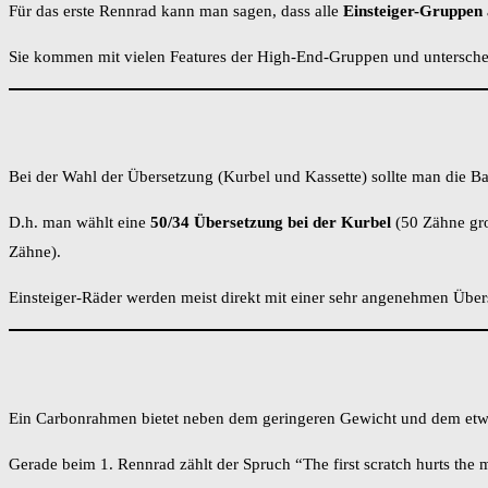
Für das erste Rennrad kann man sagen, dass alle
Einsteiger-Gruppen
Sie kommen mit vielen Features der High-End-Gruppen und unterschei
Bei der Wahl der Übersetzung (Kurbel und Kassette) sollte man die Ba
D.h. man wählt eine
50/34 Übersetzung bei der Kurbel
(50 Zähne gro
Zähne).
Einsteiger-Räder werden meist direkt mit einer sehr angenehmen Übers
Ein Carbonrahmen bietet neben dem geringeren Gewicht und dem etwa
Gerade beim 1. Rennrad zählt der Spruch “The first scratch hurts the