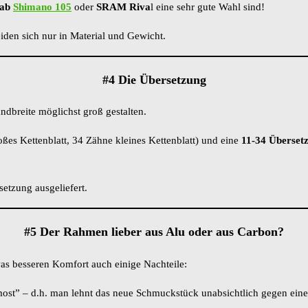
 ab
Shimano 105
oder
SRAM Riva
l eine sehr gute Wahl sind!
den sich nur in Material und Gewicht.
#4 Die Übersetzung
ndbreite möglichst groß gestalten.
ßes Kettenblatt, 34 Zähne kleines Kettenblatt) und eine
11-34 Übersetz
etzung ausgeliefert.
#5 Der Rahmen lieber aus Alu oder aus Carbon?
s besseren Komfort auch einige Nachteile:
 most” – d.h. man lehnt das neue Schmuckstück unabsichtlich gegen eine