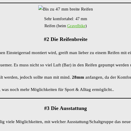
Sehr komfortabel: 47 mm
Reifen (beim
Gravelbike
)
#2 Die Reifenbreite
 Einsteigerrad montiert wird, greift man lieber zu einem Reifen mit e
uemer. Es muss nicht so viel Luft (Bar) in den Reifen gepumpt werden 
lt werden, jedoch sollte man mit mind.
28mm
anfangen, da der Komfortg
 was noch mehr Möglichkeiten für Sport & Alltag ermöglicht..
#3 Die Ausstattung
ig viele Möglichkeiten, mit welcher Ausstattung/Schaltgruppe das neu