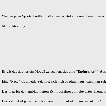
Wie bei jeder Sportart sollte Spaß an erster Stelle stehen. Damit diese
Meine Meinung:
Es gilt dabei, eher ein Modell zu suchen, das eine
“Endurance”(=Aus
Eine “Race”-Geometrie zeichnet sich meist dadurch aus, dass man sehr
Das mag für den ambitionierten Rennradfahrer ein relevantes Thema sei
Der Sattel darf gern etwas bequemer sein und nicht nur aus einer Car