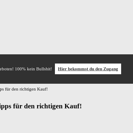
geboten! 100% kein Bullshit!
Hier bekommst du den Zugang
s für den richtigen Kauf!
pps für den richtigen Kauf!