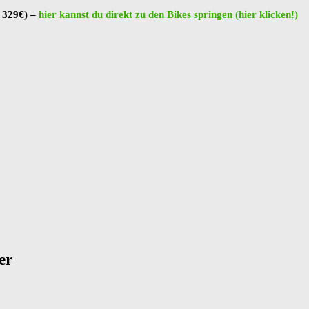
b 329€) –
hier kannst du direkt zu den Bikes springen (hier klicken!)
er