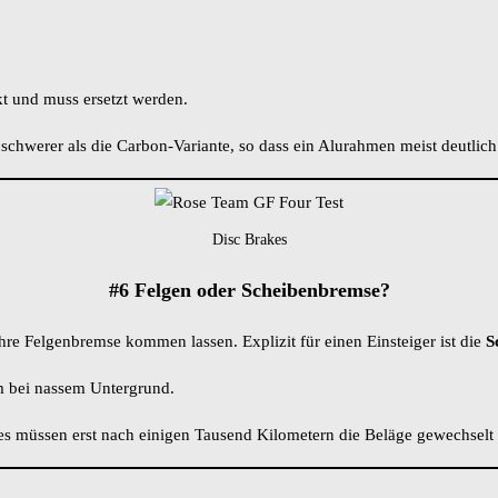
kt und muss ersetzt werden.
hwerer als die Carbon-Variante, so dass ein Alurahmen meist deutlic
Disc Brakes
#6 Felgen oder Scheibenbremse?
hre Felgenbremse kommen lassen. Explizit für einen Einsteiger ist die
S
m bei nassem Untergrund.
 es müssen erst nach einigen Tausend Kilometern die Beläge gewechselt