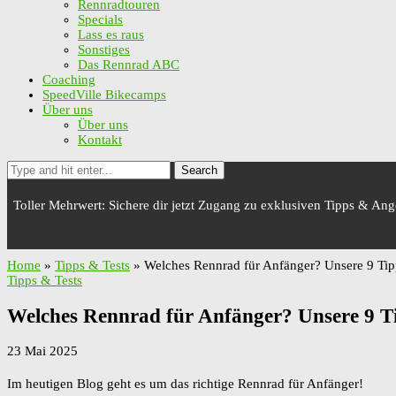
Rennradtouren
Specials
Lass es raus
Sonstiges
Das Rennrad ABC
Coaching
SpeedVille Bikecamps
Über uns
Über uns
Kontakt
Search
Toller Mehrwert: Sichere dir jetzt Zugang zu exklusiven Tipps & An
Home
»
Tipps & Tests
»
Welches Rennrad für Anfänger? Unsere 9 Tipp
Tipps & Tests
Welches Rennrad für Anfänger? Unsere 9 Ti
23 Mai 2025
Im heutigen Blog geht es um das richtige Rennrad für Anfänger!