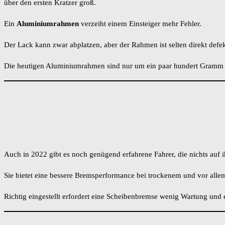
über den ersten Kratzer groß.
Ein
Aluminiumrahmen
verzeiht einem Einsteiger mehr Fehler.
Der Lack kann zwar abplatzen, aber der Rahmen ist selten direkt defe
Die heutigen Aluminiumrahmen sind nur um ein paar hundert Gramm sc
Auch in 2022 gibt es noch genügend erfahrene Fahrer, die nichts auf i
Sie bietet eine bessere Bremsperformance bei trockenem und vor alle
Richtig eingestellt erfordert eine Scheibenbremse wenig Wartung und