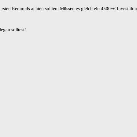
ersten Rennrads achten sollten: Müssen es gleich ein 4500+€ Investition
egen solltest!