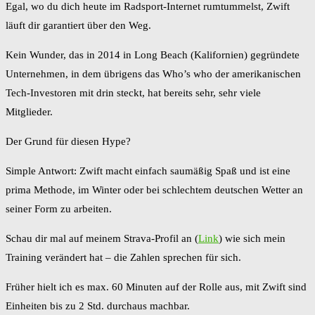
Egal, wo du dich heute im Radsport-Internet rumtummelst, Zwift
läuft dir garantiert über den Weg.
Kein Wunder, das in 2014 in Long Beach (Kalifornien) gegründete
Unternehmen, in dem übrigens das Who’s who der amerikanischen
Tech-Investoren mit drin steckt, hat bereits sehr, sehr viele
Mitglieder.
Der Grund für diesen Hype?
Simple Antwort: Zwift macht einfach saumäßig Spaß und ist eine
prima Methode, im Winter oder bei schlechtem deutschen Wetter an
seiner Form zu arbeiten.
Schau dir mal auf meinem Strava-Profil an (
Link
) wie sich mein
Training verändert hat – die Zahlen sprechen für sich.
Früher hielt ich es max. 60 Minuten auf der Rolle aus, mit Zwift sind
Einheiten bis zu 2 Std. durchaus machbar.