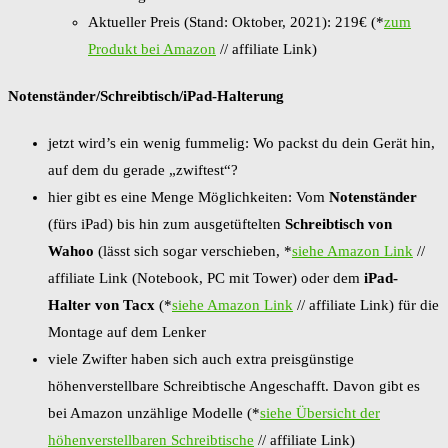
Aktueller Preis (Stand: Oktober, 2021): 219€ (*
zum
Produkt bei Amazon
// affiliate Link)
Notenständer/Schreibtisch/iPad-Halterung
jetzt wird’s ein wenig fummelig: Wo packst du dein Gerät hin,
auf dem du gerade „zwiftest“?
hier gibt es eine Menge Möglichkeiten: Vom
Notenständer
(fürs iPad) bis hin zum ausgetüftelten
Schreibtisch von
Wahoo
(lässt sich sogar verschieben, *
siehe Amazon Link
//
affiliate Link (Notebook, PC mit Tower) oder dem
iPad-
Halter von Tacx
(*
siehe Amazon Link
// affiliate Link) für die
Montage auf dem Lenker
viele Zwifter haben sich auch extra preisgünstige
höhenverstellbare Schreibtische Angeschafft. Davon gibt es
bei Amazon unzählige Modelle (*
siehe Übersicht der
höhenverstellbaren Schreibtische
// affiliate Link)