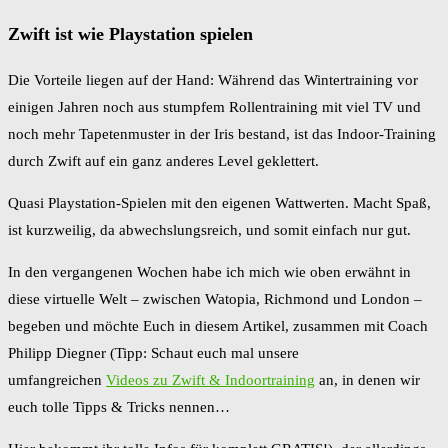
Zwift ist wie Playstation spielen
Die Vorteile liegen auf der Hand: Während das Wintertraining vor
einigen Jahren noch aus stumpfem Rollentraining mit viel TV und
noch mehr Tapetenmuster in der Iris bestand, ist das Indoor-Training
durch Zwift auf ein ganz anderes Level geklettert.
Quasi Playstation-Spielen mit den eigenen Wattwerten. Macht Spaß,
ist kurzweilig, da abwechslungsreich, und somit einfach nur gut.
In den vergangenen Wochen habe ich mich wie oben erwähnt in
diese virtuelle Welt – zwischen Watopia, Richmond und London –
begeben und möchte Euch in diesem Artikel, zusammen mit Coach
Philipp Diegner (Tipp: Schaut euch mal unsere
umfangreichen
Videos zu Zwift & Indoortraining
an, in denen wir
euch tolle Tipps & Tricks nennen…