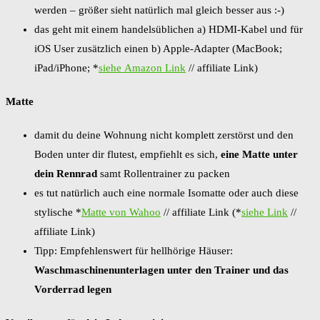
werden – größer sieht natürlich mal gleich besser aus :-)
das geht mit einem handelsüblichen a) HDMI-Kabel und für
iOS User zusätzlich einen b) Apple-Adapter (MacBook;
iPad/iPhone; *
siehe Amazon Link
// affiliate Link)
Matte
damit du deine Wohnung nicht komplett zerstörst und den
Boden unter dir flutest, empfiehlt es sich,
eine Matte unter
dein Rennrad
samt Rollentrainer zu packen
es tut natürlich auch eine normale Isomatte oder auch diese
stylische *
Matte von Wahoo
// affiliate Link (*
siehe Link
//
affiliate Link)
Tipp: Empfehlenswert für hellhörige Häuser:
Waschmaschinenunterlagen unter den Trainer und das
Vorderrad legen