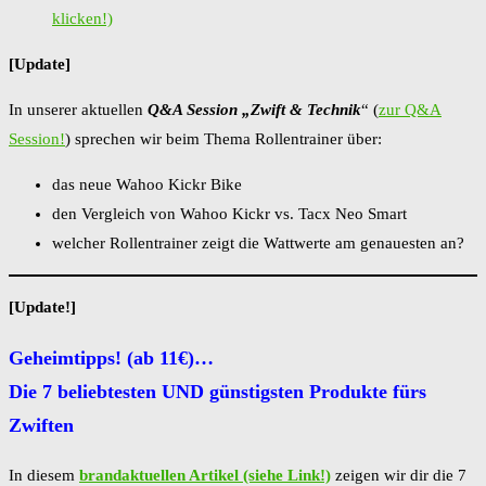
klicken!)
[Update]
In unserer aktuellen
Q&A Session „Zwift & Technik
“ (
zur Q&A
Session!
) sprechen wir beim Thema Rollentrainer über:
das neue Wahoo Kickr Bike
den Vergleich von Wahoo Kickr vs. Tacx Neo Smart
welcher Rollentrainer zeigt die Wattwerte am genauesten an?
[Update!]
Geheimtipps! (ab 11€)…
Die 7 beliebtesten UND günstigsten Produkte fürs
Zwiften
In diesem
brandaktuellen Artikel (siehe Link!)
zeigen wir dir die 7