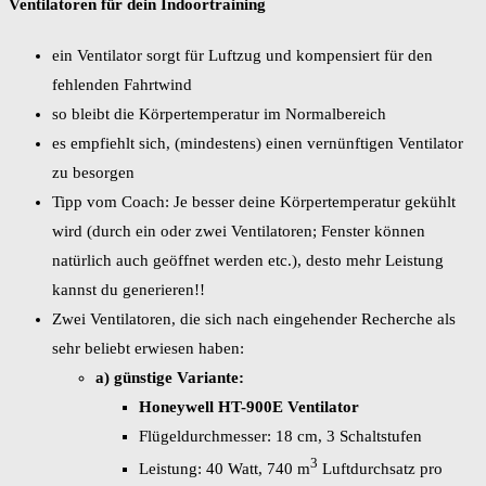
Ventilatoren für dein Indoortraining
ein Ventilator sorgt für Luftzug und kompensiert für den
fehlenden Fahrtwind
so bleibt die Körpertemperatur im Normalbereich
es empfiehlt sich, (mindestens) einen vernünftigen Ventilator
zu besorgen
Tipp vom Coach: Je besser deine Körpertemperatur gekühlt
wird (durch ein oder zwei Ventilatoren; Fenster können
natürlich auch geöffnet werden etc.), desto mehr Leistung
kannst du generieren!!
Zwei Ventilatoren, die sich nach eingehender Recherche als
sehr beliebt erwiesen haben:
a) günstige Variante:
Honeywell HT-900E Ventilator
Flügeldurchmesser: 18 cm, 3 Schaltstufen
3
Leistung: 40 Watt, 740 m
Luftdurchsatz pro