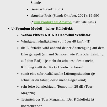
Stunde
Geräuschlevel: 39 dB
aktueller Preis (Stand: Oktober, 2021): 19,99€
(*
zum Produkt bei Amazon
// affiliate Link)
b) Premium Modell – hoher Kühleffekt:
Wahoo Fitness KICKR Headwind Ventilator
Windgeschwindigkeiten von über 48 km/h (!!)
die Luftstärke wird anhand deiner Anstrengung auf dem
Bike geregelt (anhand Sensoren wie Puls oder Leistung
auf dem Rad) – je mehr du arbeitest, desto mehr
Kühlung stellt der Kickr Headwind bereit
somit eine sehr realitätsnahe Lüftungssituation (je
schneller du fährst, desto mehr Gegenwind)
sehr leise bei niedrigem Tempo mit 28 dB (Tour
Magazin)
Testurteil des Tour Magazins: „Der ­Kühl­effekt ist
überzeugend“