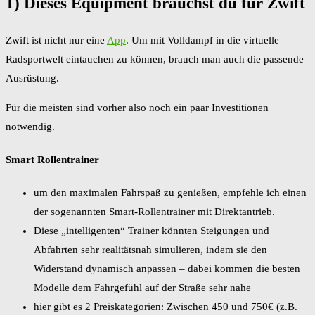
1) Dieses Equipment brauchst du für Zwift
Zwift ist nicht nur eine
App
. Um mit Volldampf in die virtuelle
Radsportwelt eintauchen zu können, brauch man auch die passende
Ausrüstung.
Für die meisten sind vorher also noch ein paar Investitionen
notwendig.
Smart Rollentrainer
um den maximalen Fahrspaß zu genießen, empfehle ich einen
der sogenannten Smart-Rollentrainer mit Direktantrieb.
Diese „intelligenten“ Trainer könnten Steigungen und
Abfahrten sehr realitätsnah simulieren, indem sie den
Widerstand dynamisch anpassen – dabei kommen die besten
Modelle dem Fahrgefühl auf der Straße sehr nahe
hier gibt es 2 Preiskategorien: Zwischen 450 und 750€ (z.B.