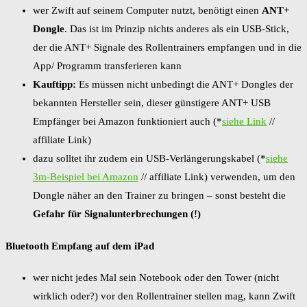
wer Zwift auf seinem Computer nutzt, benötigt einen
ANT+
Dongle
. Das ist im Prinzip nichts anderes als ein USB-Stick,
der die ANT+ Signale des Rollentrainers empfangen und in die
App/ Programm transferieren kann
Kauftipp:
Es müssen nicht unbedingt die ANT+ Dongles der
bekannten Hersteller sein, dieser günstigere ANT+ USB
Empfänger bei Amazon funktioniert auch (*
siehe Link
//
affiliate Link)
dazu solltet ihr zudem ein USB-Verlängerungskabel (*
siehe
3m-Beispiel bei Amazon
// affiliate Link) verwenden, um den
Dongle näher an den Trainer zu bringen – sonst besteht die
Gefahr für Signalunterbrechungen (!)
Bluetooth Empfang auf dem iPad
wer nicht jedes Mal sein Notebook oder den Tower (nicht
wirklich oder?) vor den Rollentrainer stellen mag, kann Zwift