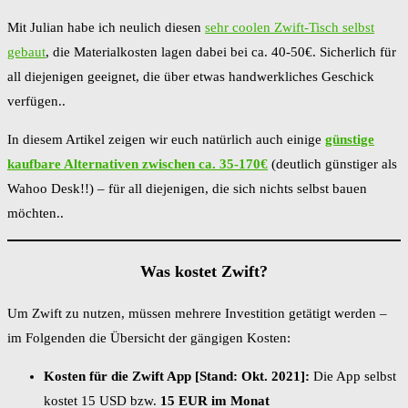
Mit Julian habe ich neulich diesen
sehr coolen Zwift-Tisch selbst
gebaut
, die Materialkosten lagen dabei bei ca. 40-50€. Sicherlich für
all diejenigen geeignet, die über etwas handwerkliches Geschick
verfügen..
In diesem Artikel zeigen wir euch natürlich auch einige
günstige
kaufbare Alternativen zwischen ca. 35-170€
(deutlich günstiger als
Wahoo Desk!!) – für all diejenigen, die sich nichts selbst bauen
möchten..
Was kostet Zwift?
Um Zwift zu nutzen, müssen mehrere Investition getätigt werden –
im Folgenden die Übersicht der gängigen Kosten:
Kosten für die Zwift App [Stand: Okt. 2021]:
Die App selbst
kostet 15 USD bzw.
15 EUR im Monat