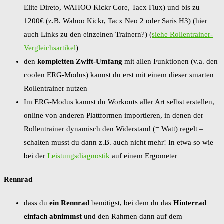
Elite Direto, WAHOO Kickr Core, Tacx Flux) und bis zu
1200€ (z.B. Wahoo Kickr, Tacx Neo 2 oder Saris H3) (hier
auch Links zu den einzelnen Trainern?) (
siehe Rollentrainer-
Vergleichsartikel
)
den
kompletten Zwift-Umfang
mit allen Funktionen (v.a. den
coolen ERG-Modus) kannst du erst mit einem dieser smarten
Rollentrainer nutzen
Im ERG-Modus kannst du Workouts aller Art selbst erstellen,
online von anderen Plattformen importieren, in denen der
Rollentrainer dynamisch den Widerstand (= Watt) regelt –
schalten musst du dann z.B. auch nicht mehr! In etwa so wie
bei der
Leistungsdiagnostik
auf einem Ergometer
Rennrad
dass du
ein Rennrad
benötigst, bei dem du das
Hinterrad
einfach abnimmst
und den Rahmen dann auf dem