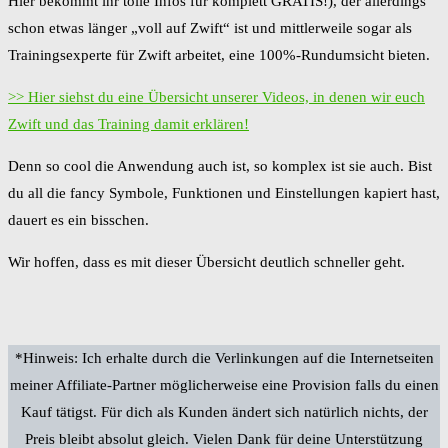
Hier bekommt ihr tolle Infos für komplett GRATIS!), der allerdings
schon etwas länger „voll auf Zwift“ ist und mittlerweile sogar als
Trainingsexperte für Zwift arbeitet, eine 100%-Rundumsicht bieten.
>> Hier siehst du eine Übersicht unserer Videos, in denen wir euch
Zwift und das Training damit erklären!
Denn so cool die Anwendung auch ist, so komplex ist sie auch. Bist
du all die fancy Symbole, Funktionen und Einstellungen kapiert hast,
dauert es ein bisschen.
Wir hoffen, dass es mit dieser Übersicht deutlich schneller geht.
*Hinweis: Ich erhalte durch die Verlinkungen auf die Internetseiten
meiner Affiliate-Partner möglicherweise eine Provision falls du einen
Kauf tätigst. Für dich als Kunden ändert sich natürlich nichts, der
Preis bleibt absolut gleich. Vielen Dank für deine Unterstützung