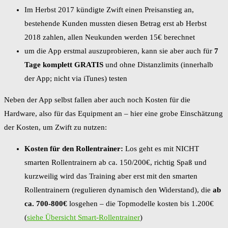
Im Herbst 2017 kündigte Zwift einen Preisanstieg an,
bestehende Kunden mussten diesen Betrag erst ab Herbst
2018 zahlen, allen Neukunden werden 15€ berechnet
um die App erstmal auszuprobieren, kann sie aber auch für
7
Tage komplett GRATIS
und ohne Distanzlimits (innerhalb
der App; nicht via iTunes) testen
Neben der App selbst fallen aber auch noch Kosten für die
Hardware, also für das Equipment an – hier eine grobe Einschätzung
der Kosten, um Zwift zu nutzen:
Kosten für den Rollentrainer:
Los geht es mit NICHT
smarten Rollentrainern ab ca. 150/200€, richtig Spaß und
kurzweilig wird das Training aber erst mit den smarten
Rollentrainern (regulieren dynamisch den Widerstand), die
ab
ca. 700-800€
losgehen – die Topmodelle kosten bis 1.200€
(
siehe Übersicht Smart-Rollentrainer
)