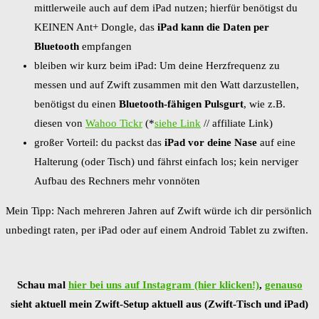
mittlerweile auch auf dem iPad nutzen; hierfür benötigst du
KEINEN Ant+ Dongle, das
iPad kann die Daten per
Bluetooth
empfangen
bleiben wir kurz beim iPad: Um deine Herzfrequenz zu
messen und auf Zwift zusammen mit den Watt darzustellen,
benötigst du einen
Bluetooth-fähigen Pulsgurt
, wie z.B.
diesen von
Wahoo Tickr
(*
siehe Link
// affiliate Link)
großer Vorteil: du packst das
iPad vor deine Nase
auf eine
Halterung (oder Tisch) und fährst einfach los; kein nerviger
Aufbau des Rechners mehr vonnöten
Mein Tipp: Nach mehreren Jahren auf Zwift würde ich dir persönlich
unbedingt raten, per iPad oder auf einem Android Tablet zu zwiften.
Schau mal
hier bei uns auf Instagram (hier klicken!)
,
genauso
sieht aktuell mein Zwift-Setup aktuell aus (Zwift-Tisch und iPad)