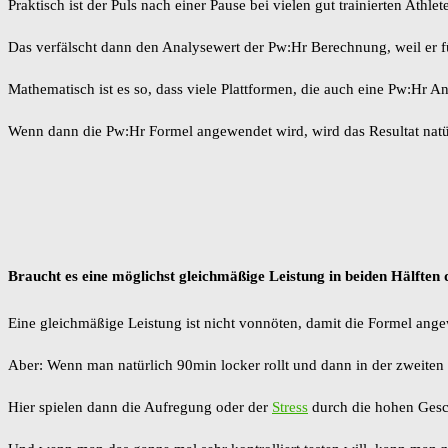
Praktisch ist der Puls nach einer Pause bei vielen gut trainierten Ath
Das verfälscht dann den Analysewert der Pw:Hr Berechnung, weil er für 
Mathematisch ist es so, dass viele Plattformen, die auch eine Pw:Hr 
Wenn dann die Pw:Hr Formel angewendet wird, wird das Resultat natürli
Braucht es eine möglichst gleichmäßige Leistung in beiden Hälften 
Eine gleichmäßige Leistung ist nicht vonnöten, damit die Formel ang
Aber: Wenn man natürlich 90min locker rollt und dann in der zweiten 
Hier spielen dann die Aufregung oder der
Stress
durch die hohen Gesch