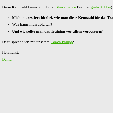
Diese Kennzahl kannst du zB per
Strava Sauce
Feature (
gratis Addon
)
Mich interessiert hierbei, wie man diese Kennzahl für das Tra
Was kann man ableiten?
Und wie sollte man das Training vor allem verbessern?
Dazu spreche ich mit unserem
Coach Philipp
!
Herzlichst,
Daniel