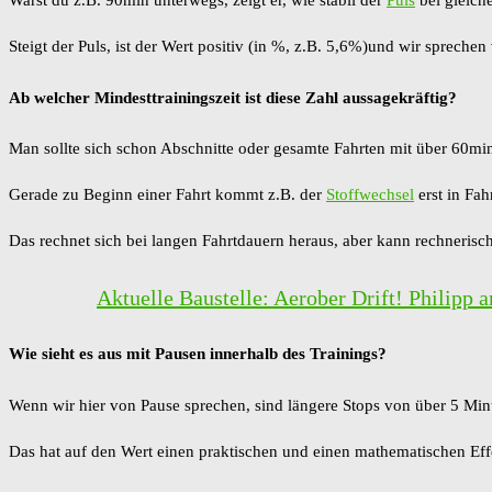
Steigt der Puls, ist der Wert positiv (in %, z.B. 5,6%)und wir sprech
Ab welcher Mindesttrainingszeit ist diese Zahl aussagekräftig?
Man sollte sich schon Abschnitte oder gesamte Fahrten mit über 60mi
Gerade zu Beginn einer Fahrt kommt z.B. der
Stoffwechsel
erst in Fah
Das rechnet sich bei langen Fahrtdauern heraus, aber kann rechnerisc
Aktuelle Baustelle: Aerober Drift! Philipp
Wie sieht es aus mit Pausen innerhalb des Trainings?
Wenn wir hier von Pause sprechen, sind längere Stops von über 5 Min
Das hat auf den Wert einen praktischen und einen mathematischen Eff