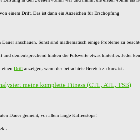
en von einem Drift. Das ist dann ein Anzeichen für Erschöpfung.
n Dauer anschauen. Sonst sind mathematisch einige Probleme zu beacht
rt und dementsprechend hinken die Pulswerte etwas hinterher. Jeder ke
h einen
Drift
anzeigen, wenn der betrachtete Bereich zu kurz ist.
 analysiert meine komplette Fitness (CTL, ATL, TSB)
uten Dauer gemeint, vor allem lange Kaffeestops!
ekt.