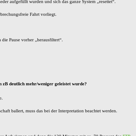
ieder aufgefüllt wurden und sich das ganze System „resettet“.
rbrechungsfreie Fahrt vorliegt.
 die Pause vorher „herausfiltert“.
en zB deutlich mehr/weniger geleistet wurde?
e.
ft ballert, muss das bei der Interpretation beachtet werden.