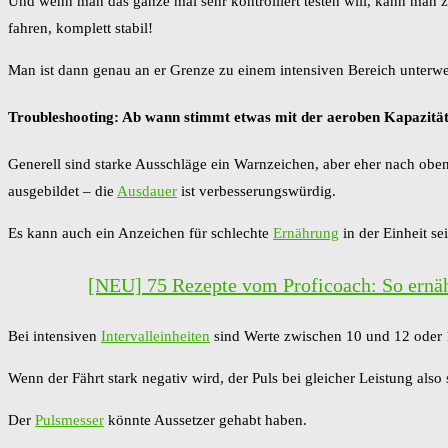
Und wenn man das ganze mal sehr kontrolliert testen will, kann man 
fahren, komplett stabil!
Man ist dann genau an er Grenze zu einem intensiven Bereich unterwe
Troubleshooting: Ab wann stimmt etwas mit der aeroben Kapazität 
Generell sind starke Ausschläge ein Warnzeichen, aber eher nach oben
ausgebildet – die
Ausdauer
ist verbesserungswürdig.
Es kann auch ein Anzeichen für schlechte
Ernährung
in der Einheit s
[NEU] 75 Rezepte vom Proficoach: So ernähr
Bei intensiven
Intervalleinheiten
sind Werte zwischen 10 und 12 oder 1
Wenn der Fährt stark negativ wird, der Puls bei gleicher Leistung also s
Der
Pulsmesser
könnte Aussetzer gehabt haben.