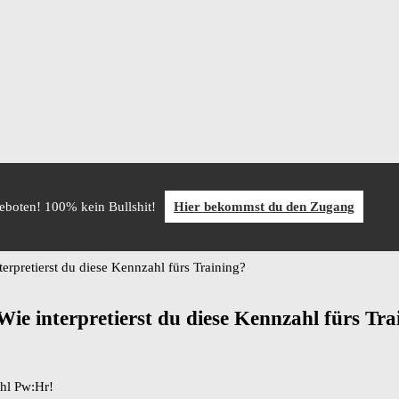
geboten! 100% kein Bullshit!
Hier bekommst du den Zugang
erpretierst du diese Kennzahl fürs Training?
ie interpretierst du diese Kennzahl fürs Tra
ahl Pw:Hr!