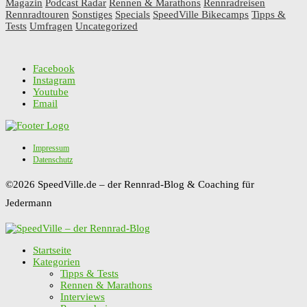
Magazin
Podcast Radar
Rennen & Marathons
Rennradreisen
Rennradtouren
Sonstiges
Specials
SpeedVille Bikecamps
Tipps &
Tests
Umfragen
Uncategorized
Facebook
Instagram
Youtube
Email
Impressum
Datenschutz
©2026 SpeedVille.de – der Rennrad-Blog & Coaching für
Jedermann
Startseite
Kategorien
Tipps & Tests
Rennen & Marathons
Interviews