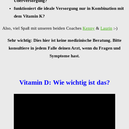
Überversorgung?
funktioniert die ideale Versorgung nur in Kombination mit
dem Vitamin K?
Also, viel Spaß mit unseren beiden Coaches
Kenny
&
Laurin
:-)
Sehr wichtig: Dies hier ist keine medizinische Beratung. Bitte
konsultiere in jedem Falle deinen Arzt, wenn du Fragen und
Symptome hast.
Vitamin D: Wie wichtig ist das?