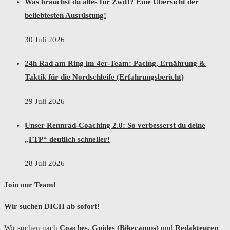
Was brauchst du alles für Zwift? Eine Übersicht der
beliebtesten Ausrüstung!
30 Juli 2026
24h Rad am Ring im 4er-Team: Pacing, Ernährung &
Taktik für die Nordschleife (Erfahrungsbericht)
29 Juli 2026
Unser Rennrad-Coaching 2.0: So verbesserst du deine
„FTP“ deutlich schneller!
28 Juli 2026
Join our Team!
Wir suchen DICH ab sofort!
Wir suchen nach
Coaches
,
Guides (Bikecamps)
und
Redakteuren