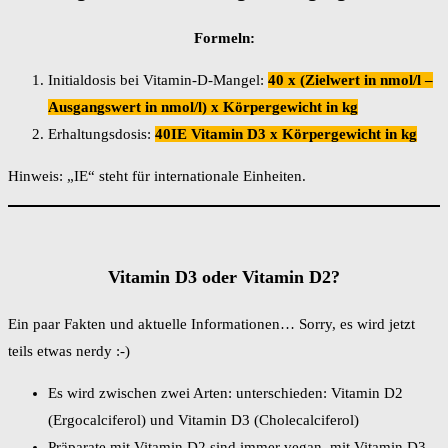
Formeln:
Initialdosis bei Vitamin-D-Mangel:
40 x (Zielwert in nmol/l –
Ausgangswert in nmol/l) x Körpergewicht in kg
Erhaltungsdosis:
40IE Vitamin D3 x Körpergewicht in kg
Hinweis: „IE“ steht für internationale Einheiten.
Vitamin D3 oder Vitamin D2?
Ein paar Fakten und aktuelle Informationen… Sorry, es wird jetzt
teils etwas nerdy :-)
Es wird zwischen zwei Arten: unterschieden: Vitamin D2
(Ergocalciferol) und Vitamin D3 (Cholecalciferol)
Präparate mit Vitamin D2 sind immer vegan, mit Vitamin D3