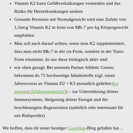
Vitamin K2 kann Gefäßverkalkungen vermeiden und das
Risiko für Herzerkrankungen senken
Gesunde Personen mit Normalgewicht wird eine Zufuhr von
1,5mcg Vitamin K2 in form von MK-7 pro kg Körpergewicht
empfohlen
Man soll auch darauf achten, wenn man K2 supplementiert,
dass man nicht Mk-7 in der cis-Form, sondern in der Trans-
Form einnimmt, da nur diese biologisch aktiv sind
wie oben gesagt: Bei unserem Partner Athletic Greens
bekommst du 75 hochwertige Inhaltsstoffe zzgl. einen
Jahresvorrat an Vitamin D2 + K3 monatlich geliefert (
zu
unserem Erfahrungsbericht!
) – zur Unterstützung deines
Immunsystems, Steigerung deiner Energie und der
beschleunigten Regeneration (natürlich sehr interessant für
uns Radsportler)
Wir hoffen, dass dir unser heutiger
Coaching
-Blog gefallen hat…