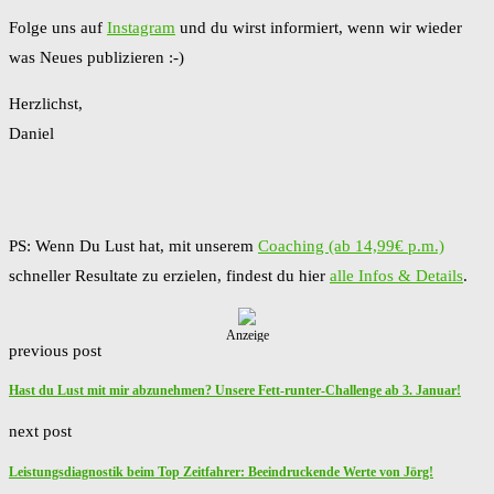
Folge uns auf
Instagram
und du wirst informiert, wenn wir wieder
was Neues publizieren :-)
Herzlichst,
Daniel
PS: Wenn Du Lust hat, mit unserem
Coaching (ab 14,99€ p.m.)
schneller Resultate zu erzielen, findest du hier
alle Infos & Details
.
Anzeige
previous post
Hast du Lust mit mir abzunehmen? Unsere Fett-runter-Challenge ab 3. Januar!
next post
Leistungsdiagnostik beim Top Zeitfahrer: Beeindruckende Werte von Jörg!