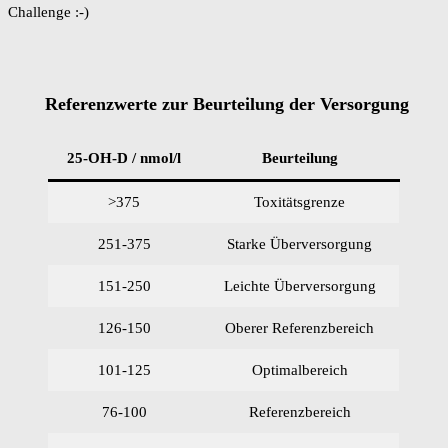
Challenge :-)
Referenzwerte zur Beurteilung der Versorgung
25-OH-D / nmol/l
Beurteilung
>375
Toxitätsgrenze
251-375
Starke Überversorgung
151-250
Leichte Überversorgung
126-150
Oberer Referenzbereich
101-125
Optimalbereich
76-100
Referenzbereich