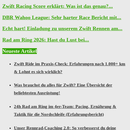
Zwift Racing Score erklärt: Was ist das genau?...
DBR Wahoo League: Sehr harter Race Bericht mit...
Echt hart! Einladung zu unserem Zwift Rennen am...
Rad am Ring 2026: Hast du Lust bei...
Neueste Artikel
Zwift Ride im Praxis-Check: Erfahrungen nach 1.000+ km
& Lohnt es sich wirklich?
Was brauchst du alles für Zwift? Eine Übersicht der
beliebtesten Ausrüstung!
24h Rad am Ring im 4er-Team: Pacing, Ernährung &
Taktik für die Nordschleife (Erfahrungsbericht)
Unser Rennrad-Coaching 2.0: So verbesserst du deine