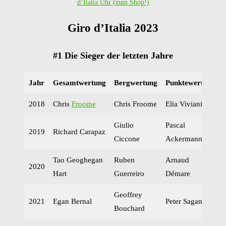
d’Italia Uhr (zum Shop!)
Giro d’Italia 2023
#1 Die Sieger der letzten Jahre
Jahr
Gesamtwertung
Bergwertung
Punktewertung
2018
Chris
Froome
Chris Froome
Elia Viviani
Giulio
Pascal
2019
Richard Carapaz
Ciccone
Ackermann
Tao Geoghegan
Ruben
Arnaud
2020
Hart
Guerreiro
Démare
Geoffrey
2021
Egan Bernal
Peter Sagan
Bouchard