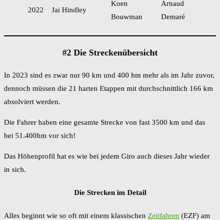
Koen
Arnaud
2022
Jai Hindley
Bouwman
Demaré
#2 Die Streckenübersicht
In 2023 sind es zwar nur 90 km und 400 hm mehr als im Jahr zuvor,
dennoch müssen die 21 harten Etappen mit durchschnittlich 166 km
absolviert werden.
Die Fahrer haben eine gesamte Strecke von fast 3500 km und das
bei 51.400hm vor sich!
Das Höhenprofil hat es wie bei jedem Giro auch dieses Jahr wieder
in sich.
Die Strecken im Detail
Alles beginnt wie so oft mit einem klassischen
Zeitfahren
(EZF) am