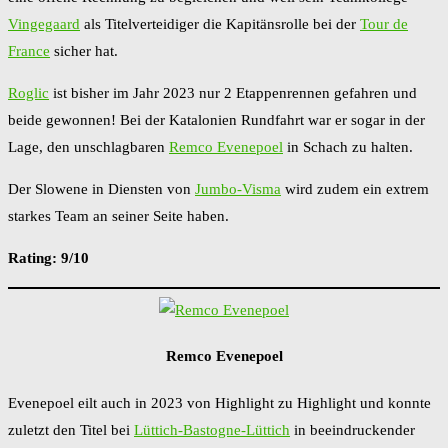
Vingegaard
als Titelverteidiger die Kapitänsrolle bei der
Tour de
France
sicher hat.
Roglic
ist bisher im Jahr 2023 nur 2 Etappenrennen gefahren und
beide gewonnen! Bei der Katalonien Rundfahrt war er sogar in der
Lage, den unschlagbaren
Remco Evenepoel
in Schach zu halten.
Der Slowene in Diensten von
Jumbo-Visma
wird zudem ein extrem
starkes Team an seiner Seite haben.
Rating: 9/10
Remco Evenepoel
Evenepoel eilt auch in 2023 von Highlight zu Highlight und konnte
zuletzt den Titel bei
Lüttich-Bastogne-Lüttich
in beeindruckender