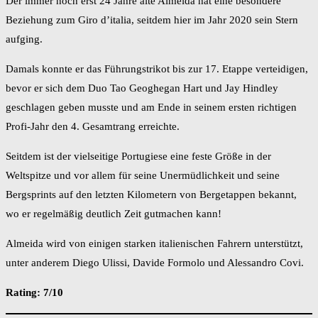
Der immer noch erst 24 Jahre alte Almeida hat eine besondere
Beziehung zum Giro d’italia, seitdem hier im Jahr 2020 sein Stern
aufging.
Damals konnte er das Führungstrikot bis zur 17. Etappe verteidigen,
bevor er sich dem Duo Tao Geoghegan Hart und Jay Hindley
geschlagen geben musste und am Ende in seinem ersten richtigen
Profi-Jahr den 4. Gesamtrang erreichte.
Seitdem ist der vielseitige Portugiese eine feste Größe in der
Weltspitze und vor allem für seine Unermüdlichkeit und seine
Bergsprints auf den letzten Kilometern von Bergetappen bekannt,
wo er regelmäßig deutlich Zeit gutmachen kann!
Almeida wird von einigen starken italienischen Fahrern unterstützt,
unter anderem Diego Ulissi, Davide Formolo und Alessandro Covi.
Rating: 7/10