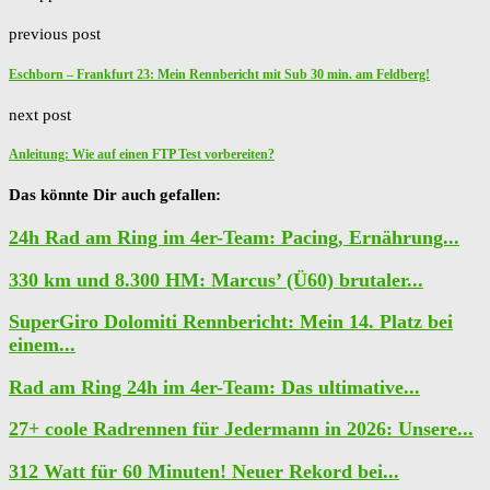
previous post
Eschborn – Frankfurt 23: Mein Rennbericht mit Sub 30 min. am Feldberg!
next post
Anleitung: Wie auf einen FTP Test vorbereiten?
Das könnte Dir auch gefallen:
24h Rad am Ring im 4er-Team: Pacing, Ernährung...
330 km und 8.300 HM: Marcus’ (Ü60) brutaler...
SuperGiro Dolomiti Rennbericht: Mein 14. Platz bei
einem...
Rad am Ring 24h im 4er-Team: Das ultimative...
27+ coole Radrennen für Jedermann in 2026: Unsere...
312 Watt für 60 Minuten! Neuer Rekord bei...