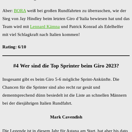
Aber:
BORA
weiß bei großen Rundfahrten zu überraschen, wie der
Sieg von Jay Hindley beim letzten Giro d’Italia bewiesen hat und das
Team wird mit
Lennard Kämna
und Patrick Konrad als Edelhelfer
mit viel Schlagkraft nach Italien kommen!
Rating: 6/10
#4 Wer sind die Top Sprinter beim Giro 2023?
Insgesamt gibt es beim Giro 5-6 mögliche Sprint-Ankünfte. Die
Chancen für die Sprinter sind also recht rar gesät und
dementsprechend dünn besiedelt ist die Liste an schnellen Männern
bei der diesjährigen Italien Rundfahrt.
Mark Cavendish
Die Legende ist in diesem Jahr für Astana am Start, hat aber bis dato