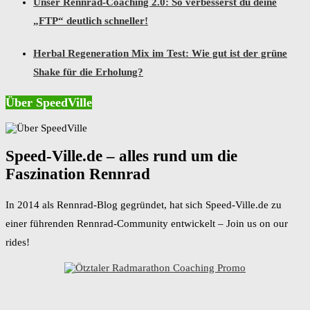
Unser Rennrad-Coaching 2.0: So verbesserst du deine
„FTP“ deutlich schneller!
Herbal Regeneration Mix im Test: Wie gut ist der grüne
Shake für die Erholung?
Über SpeedVille
Speed-Ville.de – alles rund um die
Faszination Rennrad
In 2014 als Rennrad-Blog gegründet, hat sich Speed-Ville.de zu
einer führenden Rennrad-Community entwickelt – Join us on our
rides!