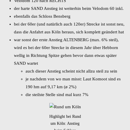
Velodom 120 nach RECHTS
der harte SAND Anstieg ist weiterhin beim Velodom 60 inkl.
ebenfalls das Schloss Bensberg
bei der 60er (und natürlich auch 120er) Strecke ist sonst neu,
dass die Anfahrt aus Köln heraus, sich komplett geändert hat
war sonst der erste Anstieg ALTENBERG (max. 6% steil),
wird es bei der 60er Strecke in diesem Jahr über Hebborn
wellig in Richtung Spitze gehen bevor dann etwas später
SAND wartet
auch dieser Anstieg scheint nicht allzu steil zu sein
je nachdem von wo man misst: Laut Komoot sind es
190 hm auf 9,17 km (ø 2%)
die steilste Stelle sind mal kurz 7%
Highlight bei Rund
um Köln: Anstieg