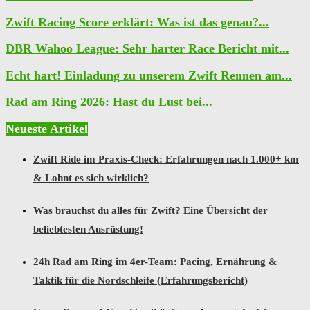
Zwift Racing Score erklärt: Was ist das genau?...
DBR Wahoo League: Sehr harter Race Bericht mit...
Echt hart! Einladung zu unserem Zwift Rennen am...
Rad am Ring 2026: Hast du Lust bei...
Neueste Artikel
Zwift Ride im Praxis-Check: Erfahrungen nach 1.000+ km
& Lohnt es sich wirklich?
Was brauchst du alles für Zwift? Eine Übersicht der
beliebtesten Ausrüstung!
24h Rad am Ring im 4er-Team: Pacing, Ernährung &
Taktik für die Nordschleife (Erfahrungsbericht)