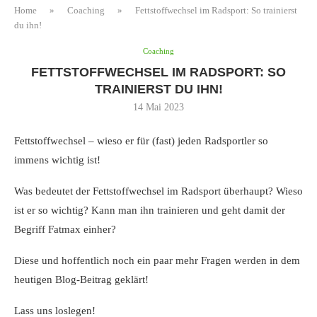
Home
»
Coaching
»
Fettstoffwechsel im Radsport: So trainierst
du ihn!
Coaching
FETTSTOFFWECHSEL IM RADSPORT: SO
TRAINIERST DU IHN!
14 Mai 2023
Fettstoffwechsel – wieso er für (fast) jeden Radsportler so
immens wichtig ist!
Was bedeutet der Fettstoffwechsel im Radsport überhaupt? Wieso
ist er so wichtig? Kann man ihn trainieren und geht damit der
Begriff Fatmax einher?
Diese und hoffentlich noch ein paar mehr Fragen werden in dem
heutigen Blog-Beitrag geklärt!
Lass uns loslegen!