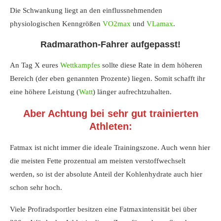
Die Schwankung liegt an den einflussnehmenden
physiologischen Kenngrößen
VO2max
und
VLamax
.
Radmarathon-Fahrer aufgepasst!
An Tag X eures
Wettkampfes
sollte diese Rate in dem höheren
Bereich (der eben genannten Prozente) liegen. Somit schafft ihr
eine höhere Leistung (
Watt
) länger aufrechtzuhalten.
Aber Achtung bei sehr gut trainierten
Athleten:
Fatmax ist nicht immer die ideale Trainingszone. Auch wenn hier
die meisten Fette prozentual am meisten verstoffwechselt
werden, so ist der absolute Anteil der Kohlenhydrate auch hier
schon sehr hoch.
Viele Profiradsportler besitzen eine Fatmaxintensität bei über