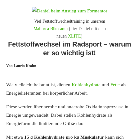
Viel Fettstoffwechseltraining in unserem
Mallorca Bikecamp
(hier Daniel mit dem
neuen
XLITE
)
Fettstoffwechsel im Radsport – warum
er so wichtig ist!
Von Laurin Krohn
Wie vielleicht bekannt ist, dienen
Kohlenhydrate
und
Fette
als
Energielieferanten bei körperlicher Arbeit.
Diese werden über aerobe und anaerobe Oxidationsprozesse in
Energie umgewandelt. Dabei stellen Kohlenhydrate als
Energieform die limitierende Größe dar.
Mit etwa
15 g Kohlenhydrate pro kg Muskulatur
kann sich