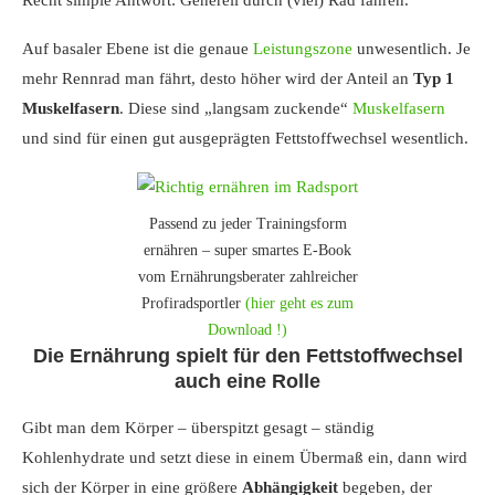
Recht simple Antwort: Generell durch (viel) Rad fahren.
Auf basaler Ebene ist die genaue
Leistungszone
unwesentlich. Je
mehr Rennrad man fährt, desto höher wird der Anteil an
Typ 1
Muskelfasern
. Diese sind „langsam zuckende“
Muskelfasern
und sind für einen gut ausgeprägten Fettstoffwechsel wesentlich.
Passend zu jeder Trainingsform
ernähren – super smartes E-Book
vom Ernährungsberater zahlreicher
Profiradsportler
(hier geht es zum
Download !)
Die Ernährung spielt für den Fettstoffwechsel
auch eine Rolle
Gibt man dem Körper – überspitzt gesagt – ständig
Kohlenhydrate und setzt diese in einem Übermaß ein, dann wird
sich der Körper in eine größere
Abhängigkeit
begeben, der