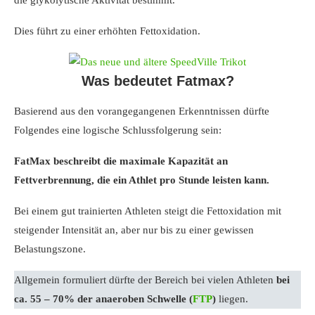
die glykolytische Aktivität bestimmt.
Dies führt zu einer erhöhten Fettoxidation.
Was bedeutet Fatmax?
Basierend aus den vorangegangenen Erkenntnissen dürfte
Folgendes eine logische Schlussfolgerung sein:
FatMax beschreibt die maximale Kapazität an
Fettverbrennung, die ein Athlet pro Stunde leisten kann.
Bei einem gut trainierten Athleten steigt die Fettoxidation mit
steigender Intensität an, aber nur bis zu einer gewissen
Belastungszone.
Allgemein formuliert dürfte der Bereich bei vielen Athleten
bei
ca. 55 – 70% der anaeroben Schwelle (
FTP
)
liegen.