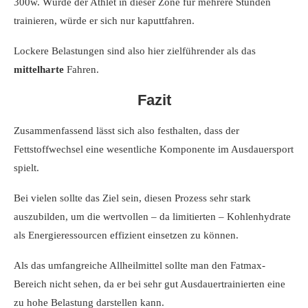
300w. Würde der Athlet in dieser Zone für mehrere Stunden
trainieren, würde er sich nur kaputtfahren.
Lockere Belastungen sind also hier zielführender als das
mittelharte
Fahren.
Fazit
Zusammenfassend lässt sich also festhalten, dass der
Fettstoffwechsel eine wesentliche Komponente im Ausdauersport
spielt.
Bei vielen sollte das Ziel sein, diesen Prozess sehr stark
auszubilden, um die wertvollen – da limitierten – Kohlenhydrate
als Energieressourcen effizient einsetzen zu können.
Als das umfangreiche Allheilmittel sollte man den Fatmax-
Bereich nicht sehen, da er bei sehr gut Ausdauertrainierten eine
zu hohe Belastung darstellen kann.