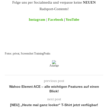
Folge uns per Socialmedia und verpasse keine
NEUEN
Radsport-Contents!
Instagram
|
Facebook
|
YouTube
Fotos: privat, Screenshot TrainingPeaks
Anzeige
previous post
Wahoo Elemnt ACE – alle wichtigen Features auf einen
Blick!
next post
[NEU] „Heute mal ganz locker“ T-Shirt jetzt verfügbar!