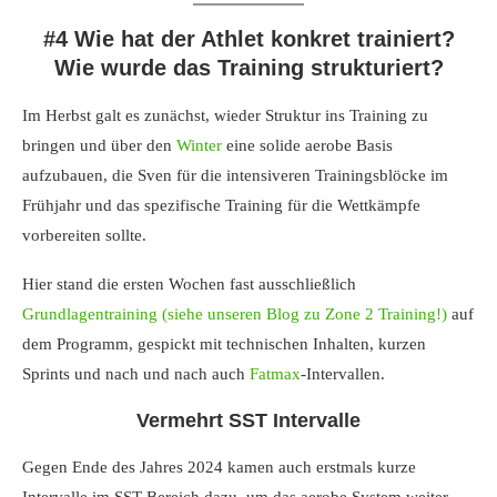
#4 Wie hat der Athlet konkret trainiert?
Wie wurde das Training strukturiert?
Im Herbst galt es zunächst, wieder Struktur ins Training zu
bringen und über den
Winter
eine solide aerobe Basis
aufzubauen, die Sven für die intensiveren Trainingsblöcke im
Frühjahr und das spezifische Training für die Wettkämpfe
vorbereiten sollte.
Hier stand die ersten Wochen fast ausschließlich
Grundlagentraining (siehe unseren Blog zu Zone 2 Training!)
auf
dem Programm, gespickt mit technischen Inhalten, kurzen
Sprints und nach und nach auch
Fatmax
-Intervallen.
Vermehrt SST Intervalle
Gegen Ende des Jahres 2024 kamen auch erstmals kurze
Intervalle im SST-Bereich dazu, um das aerobe System weiter