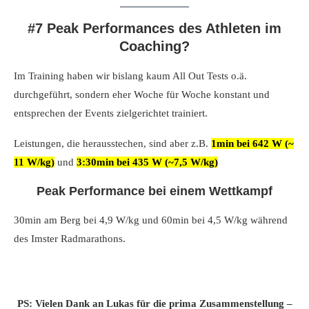
#7 Peak Performances des Athleten im
Coaching?
Im Training haben wir bislang kaum All Out Tests o.ä.
durchgeführt, sondern eher Woche für Woche konstant und
entsprechen der Events zielgerichtet trainiert.
Leistungen, die herausstechen, sind aber z.B.
1min bei 642 W (~
11 W/kg)
und
3:30min bei 435 W (~7,5 W/kg)
Peak Performance bei einem Wettkampf
30min am Berg bei 4,9 W/kg und 60min bei 4,5 W/kg während
des Imster Radmarathons.
PS: Vielen Dank an Lukas für die prima Zusammenstellung –