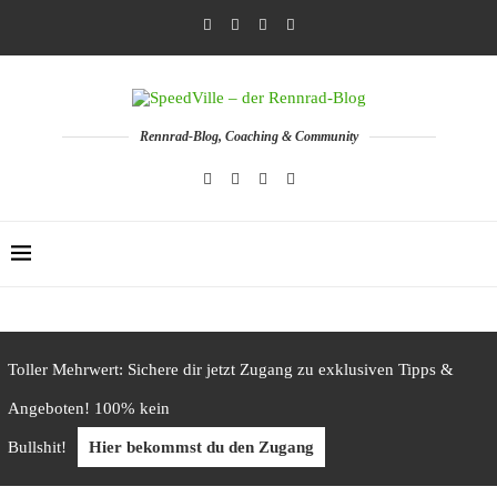
Rennrad-Blog, Coaching & Community
Toller Mehrwert: Sichere dir jetzt Zugang zu exklusiven Tipps &
Angeboten! 100% kein
Bullshit!
Hier bekommst du den Zugang