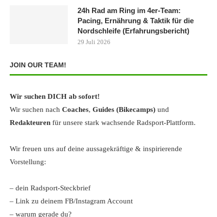
24h Rad am Ring im 4er-Team:
Pacing, Ernährung & Taktik für die
Nordschleife (Erfahrungsbericht)
29 Juli 2026
JOIN OUR TEAM!
Wir suchen DICH ab sofort!
Wir suchen nach
Coaches
,
Guides (Bikecamps)
und
Redakteuren
für unsere stark wachsende Radsport-Plattform.
Wir freuen uns auf deine aussagekräftige & inspirierende
Vorstellung:
– dein Radsport-Steckbrief
– Link zu deinem FB/Instagram Account
– warum gerade du?