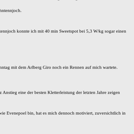
hntennjoch.
nnjoch konnte ich mit 40 min Sweetspot bei 5,3 W/kg sogar einen
onntag mit dem Arlberg Giro noch ein Rennen auf mich wartete.
nstieg eine der besten Kletterleistung der letzten Jahre zeigen
wie Evenepoel bin, hat es mich dennoch motiviert, zuversichtlich in