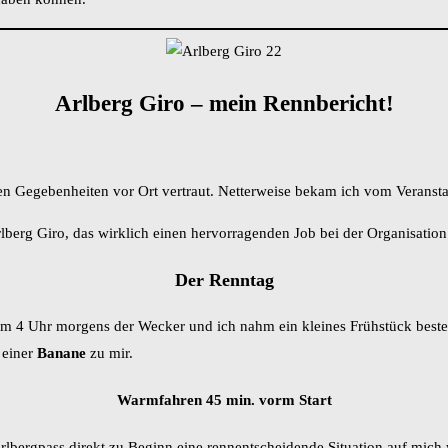
Arlberg Giro – mein Rennbericht!
Gegebenheiten vor Ort vertraut. Netterweise bekam ich vom Veranstalter
berg Giro, das wirklich einen hervorragenden Job bei der Organisation
Der Renntag
um 4 Uhr morgens der Wecker und ich nahm ein kleines Frühstück best
einer
Banane
zu mir.
Warmfahren 45 min. vorm Start
bergpass direkt zu Beginn eine rennentscheidende Situation auf mich wa