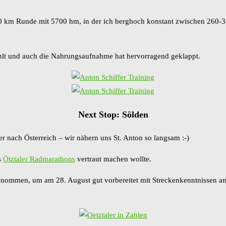
00 km Runde mit 5700 hm, in der ich berghoch konstant zwischen 260-
ühlt und auch die Nahrungsaufnahme hat hervorragend geklappt.
Next Stop: Sölden
 nach Österreich – wir nähern uns St. Anton so langsam :-)
s
Ötztaler Radmarathons
vertraut machen wollte.
nommen, um am 28. August gut vorbereitet mit Streckenkenntnissen an de