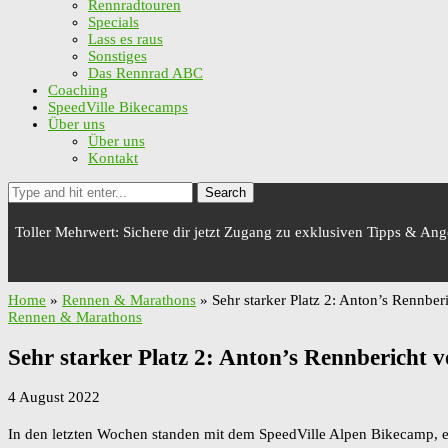
Rennradtouren
Specials
Lass es raus
Sonstiges
Das Rennrad ABC
Coaching
SpeedVille Bikecamps
Über uns
Über uns
Kontakt
Search
Toller Mehrwert: Sichere dir jetzt Zugang zu exklusiven Tipps & An
Home
»
Rennen & Marathons
»
Sehr starker Platz 2: Anton’s Rennber
Rennen & Marathons
Sehr starker Platz 2: Anton’s Rennbericht 
4 August 2022
In den letzten Wochen standen mit dem SpeedVille Alpen Bikecamp,