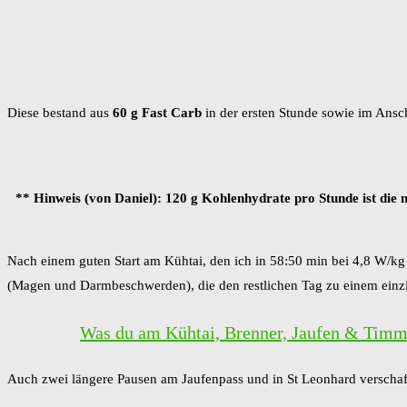
Diese bestand aus
60 g Fast Carb
in der ersten Stunde sowie im Ansc
** Hinweis (von Daniel): 120 g Kohlenhydrate pro Stunde ist die
Nach einem guten Start am Kühtai, den ich in 58:50 min bei 4,8 W/k
(Magen und Darmbeschwerden), die den restlichen Tag zu einem ei
Was du am Kühtai, Brenner, Jaufen & Timme
Auch zwei längere Pausen am Jaufenpass und in St Leonhard verschaf