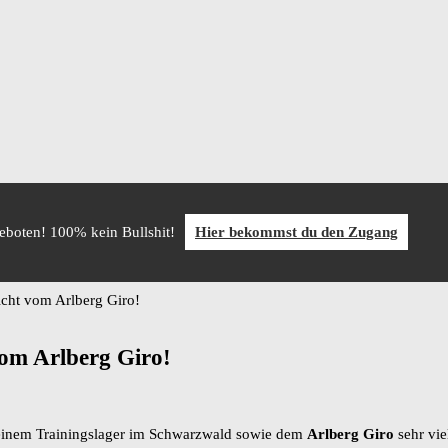
geboten! 100% kein Bullshit!
Hier bekommst du den Zugang
icht vom Arlberg Giro!
vom Arlberg Giro!
 einem Trainingslager im Schwarzwald sowie dem
Arlberg Giro
sehr vie