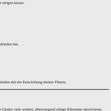
 steigen lassen.
ufrieden bin.
ieden mit der Entwicklung meiner Fitness.
n Gästen viele weitere, überwiegend ruhige Kilometer absolvieren.