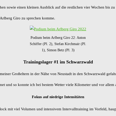
chen sowie einen kleinen Ausblick auf die restlichen vier Wochen bis 
n Arlberg Giro zu sprechen komme.
Podium beim Arlberg Giro 22: Anton
Schiffer (Pl. 2), Stefan Kirchmair (Pl.
1), Simon Betz (Pl. 3)
Trainingslager #1 im Schwarzwald
 meiner Großeltern in der Nähe von Neustadt in den Schwarzwald gefah
net und so konnte ich bei bestem Wetter viele Kilometer und vor all
Fokus auf niedrige Intensitäten
lock mit viel Volumen und intensivem Intervalltraining im Vorfeld, ha