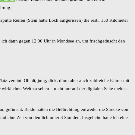
ärung.
utte Reifen (Stein hatte Loch aufgerissen) die restl. 150 Kilometer
m ich dann gegen 12:00 Uhr in Mondsee an, um frischgeduscht den
tz vereint. Ob alt, jung, dick, dünn aber auch zahlreiche Fahrer mit
 wirklichen Welt zu sehen – nicht nur auf der digitalen Seite meines
, gefinisht. Beide hatten die Befürchtung entweder die Strecke von
d eine Zeit von deutlich unter 3 Stunden. Insgeheim hatte ich eine