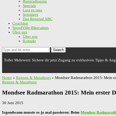
Rennradtouren
Specials
Lass es raus
Sonstiges
Das Rennrad ABC
Coaching
SpeedVille Bikecamps
Über uns
Über uns
Kontakt
Search
Toller Mehrwert: Sichere dir jetzt Zugang zu exklusiven Tipps & An
Home
»
Rennen & Marathons
»
Mondsee Radmarathon 2015: Mein er
Rennen & Marathons
Mondsee Radmarathon 2015: Mein erster 
30 Juni 2015
Irgendwann musste es ja mal passieren: Beim
Mondsee Radmarat