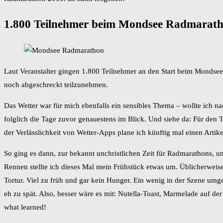
1.800 Teilnehmer beim Mondsee Radmarat
Laut Veranstalter gingen 1.800 Teilnehmer an den Start beim Mondsee 
noch abgeschreckt teilzunehmen.
Das Wetter war für mich ebenfalls ein sensibles Thema – wollte ich 
folglich die Tage zuvor genauestens im Blick. Und siehe da: Für den 
der Verlässlichkeit von Wetter-Apps plane ich künftig mal einen Artik
So ging es dann, zur bekannt unchristlichen Zeit für Radmarathons, 
Rennen stellte ich dieses Mal mein Frühstück etwas um. Üblicherweise
Tortur. Viel zu früh und gar kein Hunger. Ein wenig in der Szene umg
eh zu spät. Also, besser wäre es mit: Nutella-Toast, Marmelade auf der
what learned!