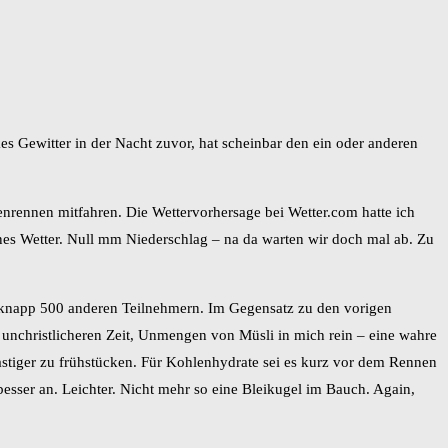
s Gewitter in der Nacht zuvor, hat scheinbar den ein oder anderen
nrennen mitfahren. Die Wettervorhersage bei Wetter.com hatte ich
enes Wetter. Null mm Niederschlag – na da warten wir doch mal ab. Zu
t knapp 500 anderen Teilnehmern. Im Gegensatz zu den vorigen
 unchristlicheren Zeit, Unmengen von Müsli in mich rein – eine wahre
astiger zu frühstücken. Für Kohlenhydrate sei es kurz vor dem Rennen
 besser an. Leichter. Nicht mehr so eine Bleikugel im Bauch. Again,