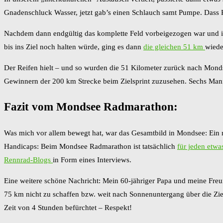
Gnadenschluck Wasser, jetzt gab’s einen Schlauch samt Pumpe. Dass 
Nachdem dann endgültig das komplette Feld vorbeigezogen war und ich 
bis ins Ziel noch halten würde, ging es dann
die gleichen 51 km
wiede
Der Reifen hielt – und so wurden die 51 Kilometer zurück nach Mond
Gewinnern der 200 km Strecke beim Zielsprint zuzusehen. Sechs Mann 
Fazit vom Mondsee Radmarathon:
Was mich vor allem bewegt hat, war das Gesamtbild in Mondsee: Ein rie
Handicaps: Beim Mondsee Radmarathon ist tatsächlich
für jeden etwa
Rennrad-Blogs
in Form eines Interviews.
Eine weitere schöne Nachricht: Mein 60-jähriger Papa und meine Freu
75 km nicht zu schaffen bzw. weit nach Sonnenuntergang über die Zie
Zeit von 4 Stunden befürchtet – Respekt!