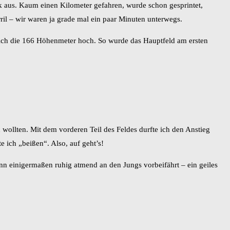
ik aus. Kaum einen Kilometer gefahren, wurde schon gesprintet,
ril – wir waren ja grade mal ein paar Minuten unterwegs.
ich die 166 Höhenmeter hoch. So wurde das Hauptfeld am ersten
 wollten. Mit dem vorderen Teil des Feldes durfte ich den Anstieg
 ich „beißen“. Also, auf geht’s!
dann einigermaßen ruhig atmend an den Jungs vorbeifährt – ein geiles