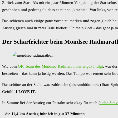
Zurück zum Start: Als mit ein paar Minuten Verspätung der Startschus
geschoben und gedrängelt, dass es nur so „krachte“. Von links, von r
Das schienen auch einige ganz vorne zu merken und zogen gleich bei
Anstieg gleich mal in zwei Teile filetiert. Oh mein Gott – das geht ja m
Der Scharfrichter beim Mondsee Radmarath
Wie vom
OK-Team des Mondsee Radmarathons angekündigt
, war der
bestreiten – das kann ja lustig werden. Das Tempo war erneut sehr hoc
Das schöne an der Stelle war, zahlreiche (überambitionierte) Start-Sp
Gefühl!
I LOVE IT.
In Summe lief der Anstieg zur Postalm sehr okay für mich (
siehe Stra
– die 11,4 km Anstieg fuhr ich in gut 37 Minuten