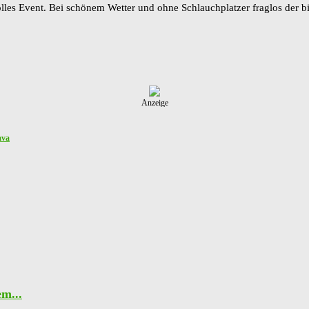
es Event. Bei schönem Wetter und ohne Schlauchplatzer fraglos der b
Anzeige
ava
m...