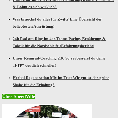
& Lohnt es sich wirklich?
Was brauchst du alles für Zwift? Eine Übersicht der
beliebtesten Ausrüstung!
24h Rad am Ring im 4er-Team: Pacing, Ernährung &
Taktik für die Nordschleife (Erfahrungsbericht)
Unser Rennrad-Coaching 2.0: So verbesserst du deine
„FTP“ deutlich schneller!
Herbal Regeneration Mix im Test: Wie gut ist der grüne
Shake für die Erholung?
Über SpeedVille