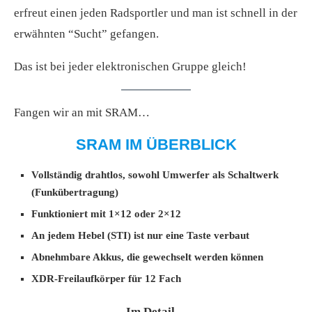
erfreut einen jeden Radsportler und man ist schnell in der
erwähnten “Sucht” gefangen.
Das ist bei jeder elektronischen Gruppe gleich!
Fangen wir an mit SRAM…
SRAM IM ÜBERBLICK
Vollständig drahtlos, sowohl Umwerfer als Schaltwerk
(Funkübertragung)
Funktioniert mit 1×12 oder 2×12
An jedem Hebel (STI) ist nur eine Taste verbaut
Abnehmbare Akkus, die gewechselt werden können
XDR-Freilaufkörper für 12 Fach
Im Detail…