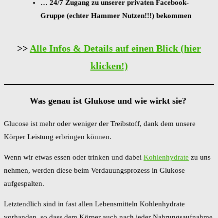
… 24/7 Zugang zu unserer privaten Facebook-
Gruppe (echter Hammer Nutzen!!!) bekommen
>>
Alle Infos & Details auf einen Blick (hier
klicken!)
Was genau ist Glukose und wie wirkt sie?
Glucose ist mehr oder weniger der Treibstoff, dank dem unsere
Körper Leistung erbringen können.
Wenn wir etwas essen oder trinken und dabei
Kohlenhydrate
zu uns
nehmen, werden diese beim Verdauungsprozess in Glukose
aufgespalten.
Letztendlich sind in fast allen Lebensmitteln Kohlenhydrate
vorhanden, so dass dem Körper auch nach jeder Nahrungsaufnahme