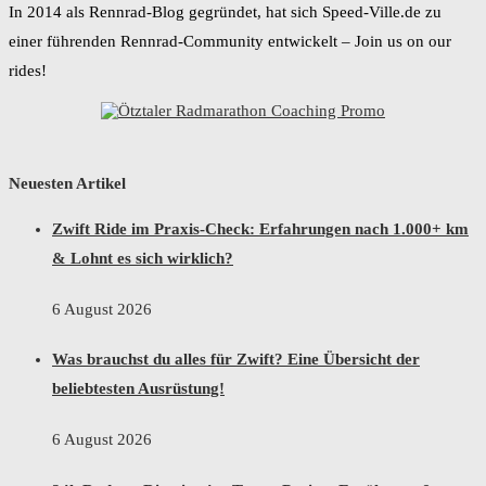
In 2014 als Rennrad-Blog gegründet, hat sich Speed-Ville.de zu
einer führenden Rennrad-Community entwickelt – Join us on our
rides!
Neuesten Artikel
Zwift Ride im Praxis-Check: Erfahrungen nach 1.000+ km
& Lohnt es sich wirklich?
6 August 2026
Was brauchst du alles für Zwift? Eine Übersicht der
beliebtesten Ausrüstung!
6 August 2026