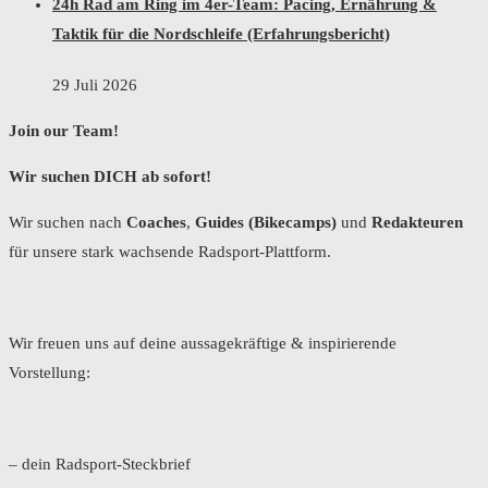
24h Rad am Ring im 4er-Team: Pacing, Ernährung &
Taktik für die Nordschleife (Erfahrungsbericht)
29 Juli 2026
Join our Team!
Wir suchen DICH ab sofort!
Wir suchen nach
Coaches
,
Guides (Bikecamps)
und
Redakteuren
für unsere stark wachsende Radsport-Plattform.
Wir freuen uns auf deine aussagekräftige & inspirierende
Vorstellung:
– dein Radsport-Steckbrief