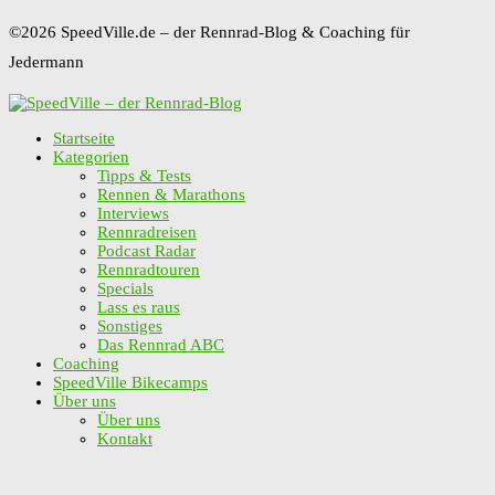
©2026 SpeedVille.de – der Rennrad-Blog & Coaching für
Jedermann
Startseite
Kategorien
Tipps & Tests
Rennen & Marathons
Interviews
Rennradreisen
Podcast Radar
Rennradtouren
Specials
Lass es raus
Sonstiges
Das Rennrad ABC
Coaching
SpeedVille Bikecamps
Über uns
Über uns
Kontakt