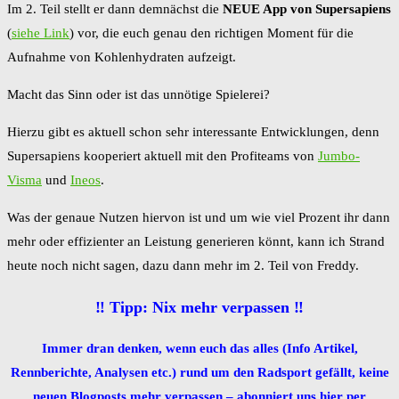
Im 2. Teil stellt er dann demnächst die
NEUE App von Supersapiens
(
siehe Link
) vor, die euch genau den richtigen Moment für die
Aufnahme von Kohlenhydraten aufzeigt.
Macht das Sinn oder ist das unnötige Spielerei?
Hierzu gibt es aktuell schon sehr interessante Entwicklungen, denn
Supersapiens kooperiert aktuell mit den Profiteams von
Jumbo-
Visma
und
Ineos
.
Was der genaue Nutzen hiervon ist und um wie viel Prozent ihr dann
mehr oder effizienter an Leistung generieren könnt, kann ich Strand
heute noch nicht sagen, dazu dann mehr im 2. Teil von Freddy.
‼️ Tipp: Nix mehr verpassen ‼️
Immer dran denken, wenn euch das alles (Info Artikel,
Rennberichte, Analysen etc.) rund um den Radsport gefällt, keine
neuen Blogposts mehr verpassen – abonniert uns hier per