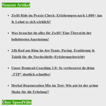
Neueste Artikel
Zwift Ride im Praxis-Check: Erfahrungen nach 1.000+ km
& Lohnt es sich wirklich?
Was brauchst du alles für Zwift? Eine Übersicht der
beliebtesten Ausrüstung!
24h Rad am Ring im 4er-Team: Pacing, Ernährung &
Taktik für die Nordschleife (Erfahrungsbericht)
Unser Rennrad-Coaching 2.0: So verbesserst du deine
„FTP“ deutlich schneller!
Herbal Regeneration Mix im Test: Wie gut ist der grüne
Shake für die Erholung?
Über SpeedVille