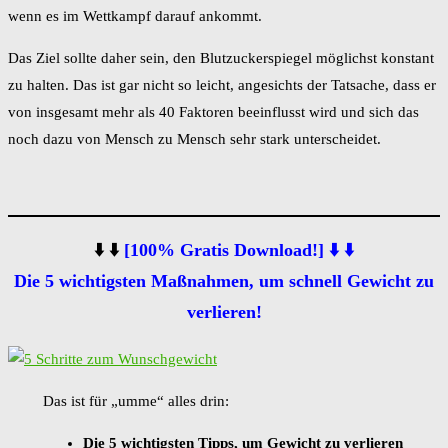
wenn es im Wettkampf darauf ankommt.
Das Ziel sollte daher sein, den Blutzuckerspiegel möglichst konstant
zu halten. Das ist gar nicht so leicht, angesichts der Tatsache, dass er
von insgesamt mehr als 40 Faktoren beeinflusst wird und sich das
noch dazu von Mensch zu Mensch sehr stark unterscheidet.
⬇️ ⬇️
[100% Gratis Download!] ⬇️ ⬇️
Die 5 wichtigsten Maßnahmen, um schnell Gewicht zu
verlieren!
Das ist für „umme“ alles drin:
Die 5 wichtigsten Tipps, um Gewicht zu verlieren