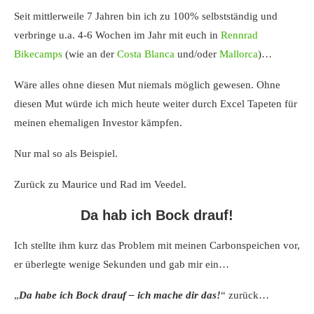
Seit mittlerweile 7 Jahren bin ich zu 100% selbstständig und
verbringe u.a. 4-6 Wochen im Jahr mit euch in
Rennrad
Bikecamps
(wie an der
Costa Blanca
und/oder
Mallorca
)…
Wäre alles ohne diesen Mut niemals möglich gewesen. Ohne
diesen Mut würde ich mich heute weiter durch Excel Tapeten für
meinen ehemaligen Investor kämpfen.
Nur mal so als Beispiel.
Zurück zu Maurice und Rad im Veedel.
Da hab ich Bock drauf!
Ich stellte ihm kurz das Problem mit meinen Carbonspeichen vor,
er überlegte wenige Sekunden und gab mir ein…
„
Da habe ich Bock drauf – ich mache dir das!
“ zurück…