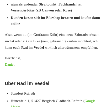
niemals endender Streitpunkt: Fachhandel vs.
Versenderbikes (zB Canyon oder Rose)
Kunden lassen sich im Bikeshop beraten und kaufen dann
online
Also, wenn du (im Großraum Köln) eine neue Fahrradwerkstatt
suchst oder zB ein Bike (neu, gebraucht) kaufen möchtest, ich
kann euch
Rad im Veedel
wirklich allerwärmstens empfehlen.
Herzlichst,
Daniel
Über Rad im Veedel
Standort Refrath
Hüttenfeld 1, 51427 Bergisch Gladbach-Refrath (
Google
Maps
)