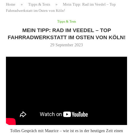
Home
»
Tipps & Tests
»
Mein Tipp: Rad im Veedel – Top
Fahrradwerkstatt im Osten von Köln!
Tipps & Tests
MEIN TIPP: RAD IM VEEDEL – TOP
FAHRRADWERKSTATT IM OSTEN VON KÖLN!
29 September 2023
Tolles Gespräch mit Maurice – wie ist es in der heutigen Zeit einen