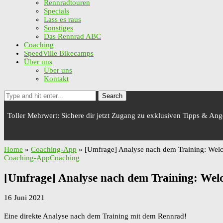
Rennradtouren
Specials
Lass es raus
Sonstiges
Das Rennrad ABC
Coaching
SpeedVille Bikecamps
Über uns
Über uns
Kontakt
Search
Toller Mehrwert: Sichere dir jetzt Zugang zu exklusiven Tipps & An
Home
»
Coaching-App
»
[Umfrage] Analyse nach dem Training: Welch
Coaching-App
Coaching
[Umfrage] Analyse nach dem Training: Welc
16 Juni 2021
Eine direkte Analyse nach dem Training mit dem Rennrad!