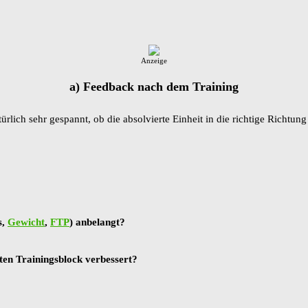
Anzeige
a) Feedback nach dem Training
rlich sehr gespannt, ob die absolvierte Einheit in die richtige Richtung
s,
Gewicht
,
FTP
) anbelangt?
en Trainingsblock verbessert?