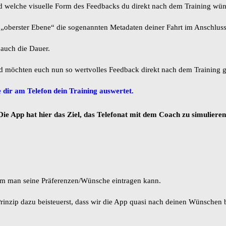
nd welche visuelle Form des Feedbacks du direkt nach dem Training wü
uf „oberster Ebene“ die sogenannten Metadaten deiner Fahrt im Anschlus
auch die Dauer.
und möchten euch nun so wertvolles Feedback direkt nach dem Training
 dir am Telefon dein Training auswertet.
Die App hat hier das Ziel, das Telefonat mit dem Coach zu simulieren
em man seine Präferenzen/Wünsche eintragen kann.
Prinzip dazu beisteuerst, dass wir die App quasi nach deinen Wünschen 