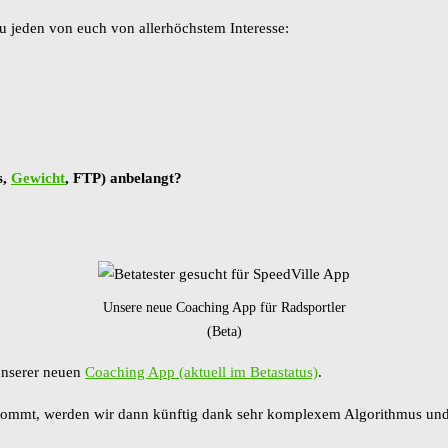
zu jeden von euch von allerhöchstem Interesse:
s,
Gewicht
, FTP) anbelangt?
Unsere neue Coaching App für Radsportler
(Beta)
 unserer neuen
Coaching App (aktuell im Betastatus)
.
ommt, werden wir dann künftig dank sehr komplexem Algorithmus und 