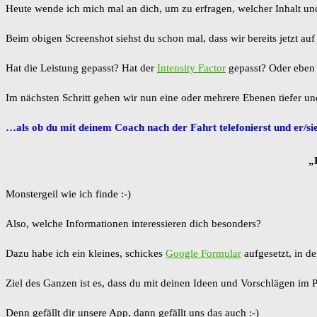
Heute wende ich mich mal an dich, um zu erfragen, welcher Inhalt u
Beim obigen Screenshot siehst du schon mal, dass wir bereits jetzt a
Hat die Leistung gepasst? Hat der
Intensity Factor
gepasst? Oder eben 
Im nächsten Schritt gehen wir nun eine oder mehrere Ebenen tiefer 
…als ob du mit deinem Coach nach der Fahrt telefonierst und er/sie
„
Monstergeil wie ich finde :-)
Also, welche Informationen interessieren dich besonders?
Dazu habe ich ein kleines, schickes
Google Formular
aufgesetzt, in d
Ziel des Ganzen ist es, dass du mit deinen Ideen und Vorschlägen im 
Denn gefällt dir unsere App, dann gefällt uns das auch :-)