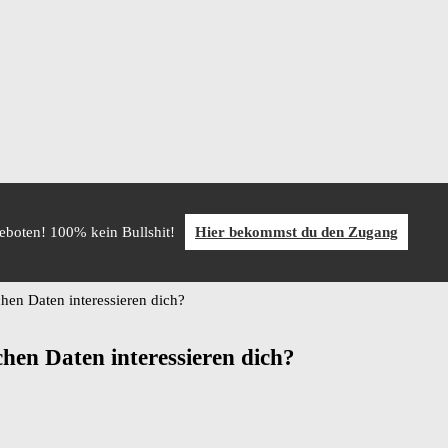
geboten! 100% kein Bullshit!
Hier bekommst du den Zugang
en Daten interessieren dich?
hen Daten interessieren dich?