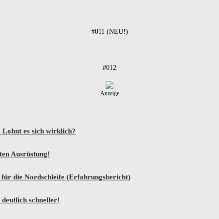
#011 (NEU!)
#012
Anzeige
Lohnt es sich wirklich?
sten Ausrüstung!
ür die Nordschleife (Erfahrungsbericht)
eutlich schneller!