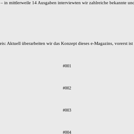
 – in mittlerweile 14 Ausgaben interviewten wir zahlreiche bekannte und
is: Aktuell überarbeiten wir das Konzept dieses e-Magazins, vorerst is
#001
#002
#003
#004