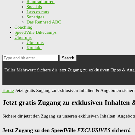
Rennradtouren
Specials
Lass es raus
Sonstiges
Das Rennrad ABC
Coaching
SpeedVille Bikecamps
Über uns
Über uns
Kontakt
Search
Toller Mehrwert: Sichere dir jetzt Zugang zu exklusiven Tipps & An
Home
Jetzt gratis Zugang zu exklusiven Inhalten & Angeboten sicher
Jetzt gratis Zugang zu exklusiven Inhalten
Sichere dir jetzt den Zugang zu unseren exklusiven Inhalten, Angebo
Jetzt Zugang zu den SpeedVille
EXCLUSIVES
sichern!