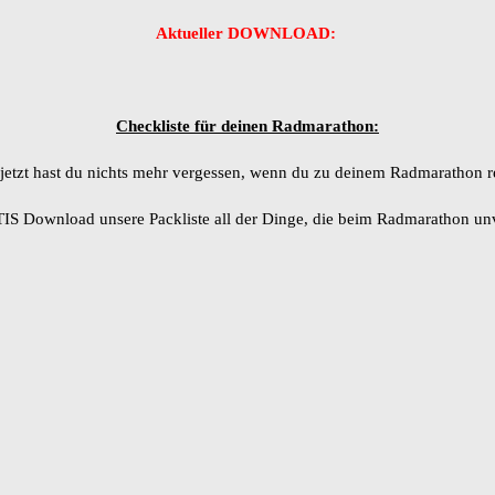
Aktueller DOWNLOAD:
Checkliste für deinen Radmarathon:
jetzt hast du nichts mehr vergessen, wenn du zu deinem Radmarathon re
S Download unsere Packliste all der Dinge, die beim Radmarathon unv