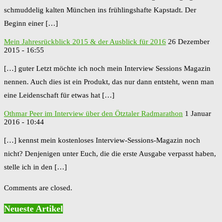
schmuddelig kalten München ins frühlingshafte Kapstadt. Der
Beginn einer […]
Mein Jahresrückblick 2015 & der Ausblick für 2016
26 Dezember
2015 - 16:55
[…] guter Letzt möchte ich noch mein Interview Sessions Magazin
nennen. Auch dies ist ein Produkt, das nur dann entsteht, wenn man
eine Leidenschaft für etwas hat […]
Othmar Peer im Interview über den Ötztaler Radmarathon
1 Januar
2016 - 10:44
[…] kennst mein kostenloses Interview-Sessions-Magazin noch
nicht? Denjenigen unter Euch, die die erste Ausgabe verpasst haben,
stelle ich in den […]
Comments are closed.
Neueste Artikel