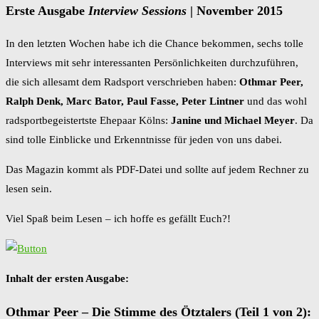
Erste Ausgabe
Interview Sessions
| November 2015
In den letzten Wochen habe ich die Chance bekommen, sechs tolle
Interviews mit sehr interessanten Persönlichkeiten durchzuführen,
die sich allesamt dem Radsport verschrieben haben:
Othmar Peer,
Ralph Denk, Marc Bator, Paul Fasse, Peter Lintner
und das wohl
radsportbegeistertste Ehepaar Kölns:
Janine und Michael Meyer
. Da
sind tolle Einblicke und Erkenntnisse für jeden von uns dabei.
Das Magazin kommt als PDF-Datei und sollte auf jedem Rechner zu
lesen sein.
Viel Spaß beim Lesen – ich hoffe es gefällt Euch?!
Inhalt der ersten Ausgabe:
Othmar Peer – Die Stimme des Ötztalers (Teil 1 von 2):