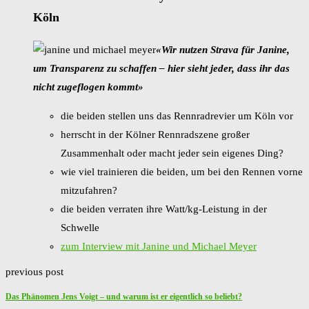
Köln
«Wir nutzen Strava für Janine,
um Transparenz zu schaffen – hier sieht jeder, dass ihr das
nicht zugeflogen kommt»
die beiden stellen uns das Rennradrevier um Köln vor
herrscht in der Kölner Rennradszene großer
Zusammenhalt oder macht jeder sein eigenes Ding?
wie viel trainieren die beiden, um bei den Rennen vorne
mitzufahren?
die beiden verraten ihre Watt/kg-Leistung in der
Schwelle
zum Interview mit Janine und Michael Meyer
previous post
Das Phänomen Jens Voigt – und warum ist er eigentlich so beliebt?