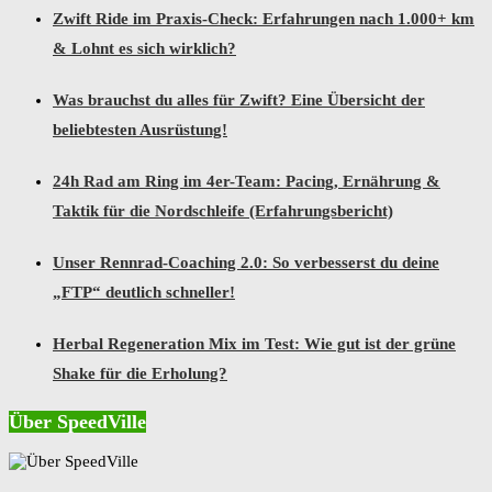
Zwift Ride im Praxis-Check: Erfahrungen nach 1.000+ km
& Lohnt es sich wirklich?
Was brauchst du alles für Zwift? Eine Übersicht der
beliebtesten Ausrüstung!
24h Rad am Ring im 4er-Team: Pacing, Ernährung &
Taktik für die Nordschleife (Erfahrungsbericht)
Unser Rennrad-Coaching 2.0: So verbesserst du deine
„FTP“ deutlich schneller!
Herbal Regeneration Mix im Test: Wie gut ist der grüne
Shake für die Erholung?
Über SpeedVille