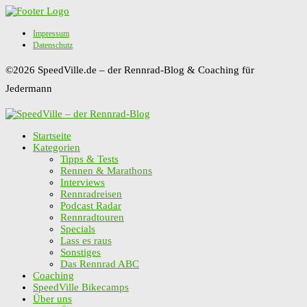
Impressum
Datenschutz
©2026 SpeedVille.de – der Rennrad-Blog & Coaching für
Jedermann
Startseite
Kategorien
Tipps & Tests
Rennen & Marathons
Interviews
Rennradreisen
Podcast Radar
Rennradtouren
Specials
Lass es raus
Sonstiges
Das Rennrad ABC
Coaching
SpeedVille Bikecamps
Über uns