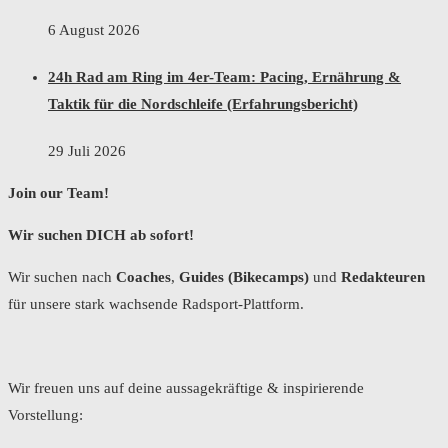
6 August 2026
24h Rad am Ring im 4er-Team: Pacing, Ernährung &
Taktik für die Nordschleife (Erfahrungsbericht)
29 Juli 2026
Join our Team!
Wir suchen DICH ab sofort!
Wir suchen nach
Coaches
,
Guides (Bikecamps)
und
Redakteuren
für unsere stark wachsende Radsport-Plattform.
Wir freuen uns auf deine aussagekräftige & inspirierende
Vorstellung: