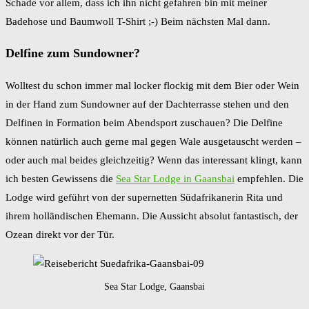
Schade vor allem, dass ich ihn nicht gefahren bin mit meiner
Badehose und Baumwoll T-Shirt ;-) Beim nächsten Mal dann.
Delfine zum Sundowner?
Wolltest du schon immer mal locker flockig mit dem Bier oder Wein
in der Hand zum Sundowner auf der Dachterrasse stehen und den
Delfinen in Formation beim Abendsport zuschauen? Die Delfine
können natürlich auch gerne mal gegen Wale ausgetauscht werden –
oder auch mal beides gleichzeitig? Wenn das interessant klingt, kann
ich besten Gewissens die
Sea
Star Lodge in Gaansbai
empfehlen. Die
Lodge wird geführt von der supernetten Südafrikanerin Rita und
ihrem holländischen Ehemann. Die Aussicht absolut fantastisch, der
Ozean direkt vor der Tür.
Sea Star Lodge, Gaansbai