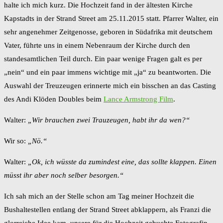
halte ich mich kurz. Die Hochzeit fand in der ältesten Kirche
Kapstadts in der Strand Street am 25.11.2015 statt. Pfarrer Walter, ein
sehr angenehmer Zeitgenosse, geboren in Südafrika mit deutschem
Vater, führte uns in einem Nebenraum der Kirche durch den
standesamtlichen Teil durch. Ein paar wenige Fragen galt es per
„nein“ und ein paar immens wichtige mit „ja“ zu beantworten. Die
Auswahl der Treuzeugen erinnerte mich ein bisschen an das Casting
des Andi Klöden Doubles beim
Lance Armstrong Film
.
Walter:
„Wir brauchen zwei Trauzeugen, habt ihr da wen?“
Wir so:
„Nö.“
Walter:
„Ok, ich wüsste da zumindest eine, das sollte klappen. Einen
müsst ihr aber noch selber besorgen.“
Ich sah mich an der Stelle schon am Tag meiner Hochzeit die
Bushaltestellen entlang der Strand Street abklappern, als Franzi die