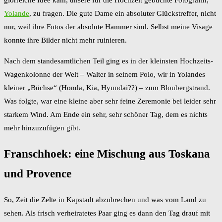
glorreiche Idee kam, unsere für die Hochzeit gebuchte Fotografin,
Yolande
, zu fragen. Die gute Dame ein absoluter Glückstreffer, nicht
nur, weil ihre Fotos der absolute Hammer sind. Selbst meine Visage
konnte ihre Bilder nicht mehr ruinieren.
Nach dem standesamtlichen Teil ging es in der kleinsten Hochzeits-
Wagenkolonne der Welt – Walter in seinem Polo, wir in Yolandes
kleiner „Büchse“ (Honda, Kia, Hyundai??) – zum Bloubergstrand.
Was folgte, war eine kleine aber sehr feine Zeremonie bei leider sehr
starkem Wind. Am Ende ein sehr, sehr schöner Tag, dem es nichts
mehr hinzuzufügen gibt.
Franschhoek: eine Mischung aus Toskana
und Provence
So, Zeit die Zelte in Kapstadt abzubrechen und was vom Land zu
sehen. Als frisch verheiratetes Paar ging es dann den Tag drauf mit