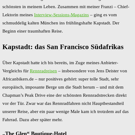
schönsten in meinem Leben. Zusammen mit meiner Franzi – Chief-
Lektorin meines
Interview-Sessions-Magazins
– ging es vom
schmuddelig kalten München ins frühlingshafte Kapstadt. Der
Beginn einer traumhaften Reise.
Kapstadt: das San Francisco Südafrikas
Über Kapstadt hatte ich bis bereits, im Zuge meines Anbieter-
Vergleichs für
Rennradreisen
– insbesondere von Jens Deister von
Africanbikers.de – nur positives gehört: super tolle Stadt, sehr
europäisch, imposante Berge um die Stadt herum – und mit dem
Chapman’s Peak Drive eine der schönsten Rennradstrecken direkt
vor der Tür. Zwar war das Rennradfahren nicht Hauptbestandteil
unserer Reise, aber ein paar wenige Male kam ich trotzdem auf das
Fahrrad. Dazu aber später mehr.
„The Glen“ Boutique-Hotel