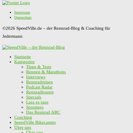
Impressum
Datenschutz
©2026 SpeedVille.de – der Rennrad-Blog & Coaching für
Jedermann
Startseite
Kategorien
Tipps & Tests
Rennen & Marathons
Interviews
Rennradreisen
Podcast Radar
Rennradtouren
Specials
Lass es raus
Sonstiges
Das Rennrad ABC
Coaching
SpeedVille Bikecamps
Über uns
Über uns