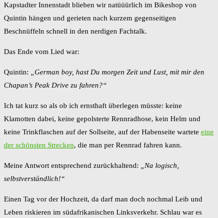
Kapstadter Innenstadt blieben wir natüüürlich im Bikeshop von
Quintin hängen und gerieten nach kurzem gegenseitigen
Beschnüffeln schnell in den nerdigen Fachtalk.
Das Ende vom Lied war:
Quintin:
„German boy, hast Du morgen Zeit und Lust, mit mir den
Chapan’s Peak Drive zu fahren?“
Ich tat kurz so als ob ich ernsthaft überlegen müsste: keine
Klamotten dabei, keine gepolsterte Rennradhose, kein Helm und
keine Trinkflaschen auf der Sollseite, auf der Habenseite wartete
eine
der schönsten Strecken
, die man per Rennrad fahren kann.
Meine Antwort entsprechend zurückhaltend:
„Na logisch,
selbstverständlich!“
Einen Tag vor der Hochzeit, da darf man doch nochmal Leib und
Leben riskieren im südafrikanischen Linksverkehr. Schlau war es