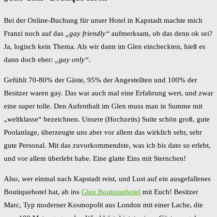
Bei der Online-Buchung für unser Hotel in Kapstadt machte mich
Franzi noch auf das
„gay friendly“
aufmerksam, ob das denn ok sei?
Ja, logisch kein Thema. Als wir dann im Glen eincheckten, hieß es
dann doch eher:
„gay only“
.
Gefühlt 70-80% der Gäste, 95% der Angestellten und 100% der
Besitzer waren gay. Das war auch mal eine Erfahrung wert, und zwar
eine super tolle. Den Aufenthalt im Glen muss man in Summe mit
„weltklasse“ bezeichnen. Unsere (Hochzeits) Suite schön groß, gute
Poolanlage, überzeugte uns aber vor allem das wirklich sehr, sehr
gute Personal. Mit das zuvorkommendste, was ich bis dato so erlebt,
und vor allem überlebt habe. Eine glatte Eins mit Sternchen!
Also, wer einmal nach Kapstadt reist, und Lust auf ein ausgefallenes
Boutiquehotel hat, ab ins
Glen Boutiquehotel
mit Euch! Besitzer
Marc, Typ moderner Kosmopolit aus London mit einer Lache, die