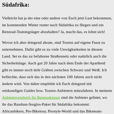
Südafrika:
Vielleicht hat ja der eine oder andere von Euch jetzt Lust bekommen,
im kommenden Winter runter nach Südafrika zu fliegen und ein
Rennrad-Trainingslager abzuhalten? Ja, macht das, es lohnt sich!
Wovor ich aber dringend abrate, sind Touren auf eigene Faust zu
unternehmen. Dafür gibt es zu viele Unwägbarkeiten in diesem
Land. Sei es das zu befahrene Straßennetz oder natürlich auch die
Sicherheitslage. Auch gut 20 Jahre nach dem Ende der Apartheid
gibt es immer noch tiefe Gräben zwischen Schwarz und Weiß. Ich
befürchte, dass sich das in den nächsten 100 Jahren auch nicht
ändern wird. Von daher empfehle ich Euch dringend mit
ortskundigen Guides bzw. Touren-Anbietern mitzufahren. In meinem
Anbietervergleich für Rennradreisen
sind die Anbieter gelistet, wo
ihr das Rundum-Sorglos-Paket für Südafrika bekommt:
Africanbikers, Pro-Biketour, Prostyle-World und das Biketeam-