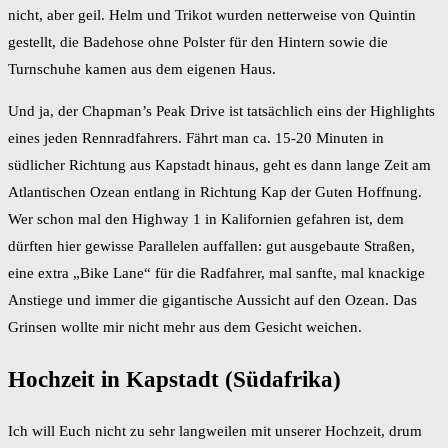
nicht, aber geil. Helm und Trikot wurden netterweise von Quintin
gestellt, die Badehose ohne Polster für den Hintern sowie die
Turnschuhe kamen aus dem eigenen Haus.
Und ja, der Chapman’s Peak Drive ist tatsächlich eins der Highlights
eines jeden Rennradfahrers. Fährt man ca. 15-20 Minuten in
südlicher Richtung aus Kapstadt hinaus, geht es dann lange Zeit am
Atlantischen Ozean entlang in Richtung Kap der Guten Hoffnung.
Wer schon mal den Highway 1 in Kalifornien gefahren ist, dem
dürften hier gewisse Parallelen auffallen: gut ausgebaute Straßen,
eine extra „Bike Lane“ für die Radfahrer, mal sanfte, mal knackige
Anstiege und immer die gigantische Aussicht auf den Ozean. Das
Grinsen wollte mir nicht mehr aus dem Gesicht weichen.
Hochzeit in Kapstadt (Südafrika)
Ich will Euch nicht zu sehr langweilen mit unserer Hochzeit, drum