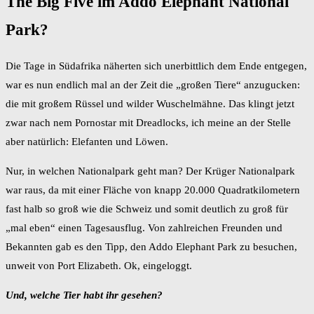
The Big Five im Addo Elephant National
Park?
Die Tage in Südafrika näherten sich unerbittlich dem Ende entgegen,
war es nun endlich mal an der Zeit die „großen Tiere“ anzugucken:
die mit großem Rüssel und wilder Wuschelmähne. Das klingt jetzt
zwar nach nem Pornostar mit Dreadlocks, ich meine an der Stelle
aber natürlich: Elefanten und Löwen.
Nur, in welchen Nationalpark geht man? Der Krüger Nationalpark
war raus, da mit einer Fläche von knapp 20.000 Quadratkilometern
fast halb so groß wie die Schweiz und somit deutlich zu groß für
„mal eben“ einen Tagesausflug. Von zahlreichen Freunden und
Bekannten gab es den Tipp, den Addo Elephant Park zu besuchen,
unweit von Port Elizabeth. Ok, eingeloggt.
Und, welche Tier habt ihr gesehen?