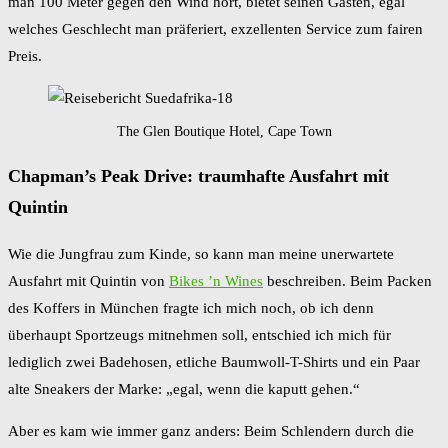
man 100 Meter gegen den Wind hört, bietet seinen Gästen, egal
welches Geschlecht man präferiert, exzellenten Service zum fairen
Preis.
The Glen Boutique Hotel, Cape Town
Chapman’s Peak Drive: traumhafte Ausfahrt mit
Quintin
Wie die Jungfrau zum Kinde, so kann man meine unerwartete
Ausfahrt mit Quintin von
Bikes ’n Wines
beschreiben. Beim Packen
des Koffers in München fragte ich mich noch, ob ich denn
überhaupt Sportzeugs mitnehmen soll, entschied ich mich für
lediglich zwei Badehosen, etliche Baumwoll-T-Shirts und ein Paar
alte Sneakers der Marke: „egal, wenn die kaputt gehen.“
Aber es kam wie immer ganz anders: Beim Schlendern durch die