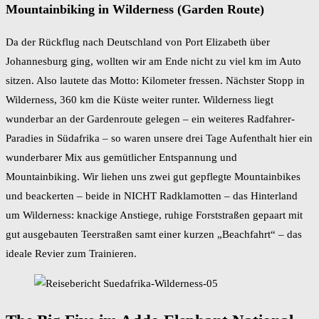
Mountainbiking in Wilderness (Garden Route)
Da der Rückflug nach Deutschland von Port Elizabeth über
Johannesburg ging, wollten wir am Ende nicht zu viel km im Auto
sitzen. Also lautete das Motto: Kilometer fressen. Nächster Stopp in
Wilderness, 360 km die Küste weiter runter. Wilderness liegt
wunderbar an der Gardenroute gelegen – ein weiteres Radfahrer-
Paradies in Südafrika – so waren unsere drei Tage Aufenthalt hier ein
wunderbarer Mix aus gemütlicher Entspannung und
Mountainbiking. Wir liehen uns zwei gut gepflegte Mountainbikes
und beackerten – beide in NICHT Radklamotten – das Hinterland
um Wilderness: knackige Anstiege, ruhige Forststraßen gepaart mit
gut ausgebauten Teerstraßen samt einer kurzen „Beachfahrt“ – das
ideale Revier zum Trainieren.