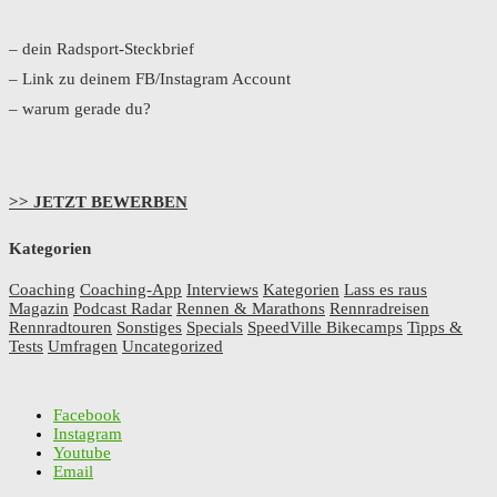
– dein Radsport-Steckbrief
– Link zu deinem FB/Instagram Account
– warum gerade du?
>> JETZT BEWERBEN
Kategorien
Coaching
Coaching-App
Interviews
Kategorien
Lass es raus
Magazin
Podcast Radar
Rennen & Marathons
Rennradreisen
Rennradtouren
Sonstiges
Specials
SpeedVille Bikecamps
Tipps &
Tests
Umfragen
Uncategorized
Facebook
Instagram
Youtube
Email