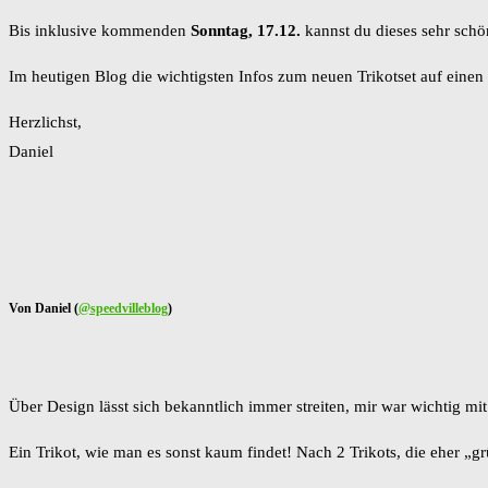
Bis inklusive kommenden
Sonntag, 17.12.
kannst du dieses sehr schö
Im heutigen Blog die wichtigsten Infos zum neuen Trikotset auf einen 
Herzlichst,
Daniel
Von Daniel (
@speedvilleblog
)
Über Design lässt sich bekanntlich immer streiten, mir war wichtig 
Ein Trikot, wie man es sonst kaum findet! Nach 2 Trikots, die eher „g