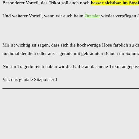
Besonderer Vorteil, das Trikot soll euch noch
besser sichtbar im Str
Und weiterer Vorteil, wenn wir euch beim
Ötztaler
wieder verpflegen (
Mir ist wichtig zu sagen, dass sich die hochwertige Hose farblich zu
nochmal deutlich edler aus – gerade mit gebräunten Beinen im Sommer
Nur im Trägerbereich haben wir die Farbe an das neue Trikot angepasst 
V.a. das geniale Sitzpolster!!