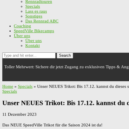
Rennradtouren
Specials
Lass es raus
Sonstiges
Das Rennrad ABC
Coaching
SpeedVille Bikecamps
Über uns
Über uns
Kontakt
Search
Toller Mehrwert: Sichere dir jetzt Zugang zu exklusiven Tipps & An
Home
»
Specials
»
Unser NEUES Trikot: Bis 17.12. kannst du dieses s
Specials
Unser NEUES Trikot: Bis 17.12. kannst du di
11 Dezember 2023
Das NEUE SpeedVille Trikot für die Saison 2024 ist da!