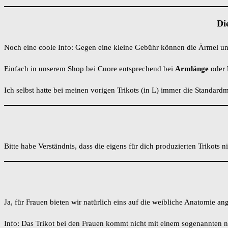
Di
Noch eine coole Info: Gegen eine kleine Gebühr können die Ärmel und
Einfach in unserem Shop bei Cuore entsprechend bei
Armlänge
oder
Ich selbst hatte bei meinen vorigen Trikots (in L) immer die Standardm
Bitte habe Verständnis, dass die eigens für dich produzierten Trikots 
Ja, für Frauen bieten wir natürlich eins auf die weibliche Anatomie a
Info: Das Trikot bei den Frauen kommt nicht mit einem sogenannten 