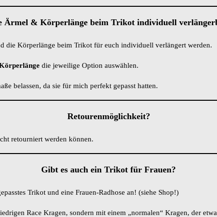
e Ärmel & Körperlänge beim Trikot individuell verlänger
 die Körperlänge beim Trikot für euch individuell verlängert werden.
Körperlänge
die jeweilige Option auswählen.
aße belassen, da sie für mich perfekt gepasst hatten.
Retourenmöglichkeit?
nicht retourniert werden können.
Gibt es auch ein Trikot für Frauen?
ngepasstes Trikot und eine Frauen-Radhose an! (siehe Shop!)
niedrigen Race Kragen, sondern mit einem „normalen“ Kragen, der etw