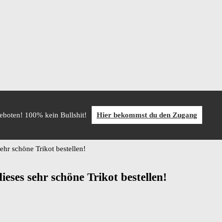
geboten! 100% kein Bullshit!
Hier bekommst du den Zugang
ehr schöne Trikot bestellen!
eses sehr schöne Trikot bestellen!