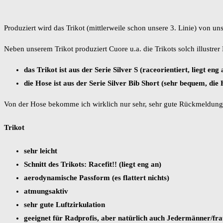
Produziert wird das Trikot (mittlerweile schon unsere 3. Linie) von u
Neben unserem Trikot produziert Cuore u.a. die Trikots solch illustre
das Trikot ist aus der Serie Silver S (raceorientiert, liegt eng 
die Hose ist aus der Serie Silver Bib Short (sehr bequem, die H
Von der Hose bekomme ich wirklich nur sehr, sehr gute Rückmeldung
Trikot
sehr leicht
Schnitt des Trikots: Racefit!! (liegt eng an)
aerodynamische Passform (es flattert nichts)
atmungsaktiv
sehr gute Luftzirkulation
geeignet für Radprofis, aber natürlich auch Jedermänner/fr