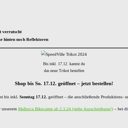
t verrutscht
se hinten noch Reflektoren
Bis inkl. 17.12. kannst du
das neue Trikot bestellen
Shop bis So. 17.12. geöffnet – jetzt bestellen!
t bis inkl.
Sonntag 17.12.
geöffnet – die anschließende Produktions- u
or unserem
Mallorca Bikecamp ab 2.3.24 (siehe Ausschreibung!)
– bei di