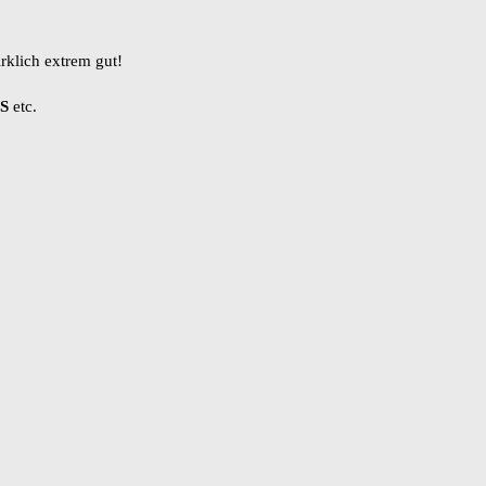
irklich extrem gut!
S
etc.