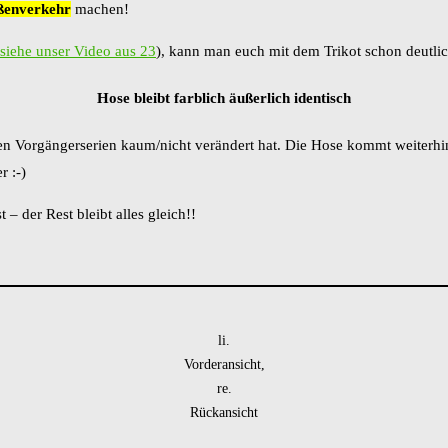
aßenverkehr
machen!
siehe unser Video aus 23
), kann man euch mit dem Trikot schon deutlic
Hose bleibt farblich äußerlich identisch
 den Vorgängerserien kaum/nicht verändert hat. Die Hose kommt weiterhi
 :-)
– der Rest bleibt alles gleich!!
li.
Vorderansicht,
re.
Rückansicht