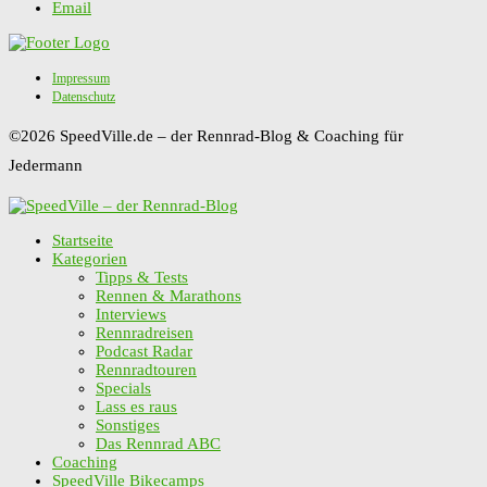
Email
Impressum
Datenschutz
©2026 SpeedVille.de – der Rennrad-Blog & Coaching für
Jedermann
Startseite
Kategorien
Tipps & Tests
Rennen & Marathons
Interviews
Rennradreisen
Podcast Radar
Rennradtouren
Specials
Lass es raus
Sonstiges
Das Rennrad ABC
Coaching
SpeedVille Bikecamps