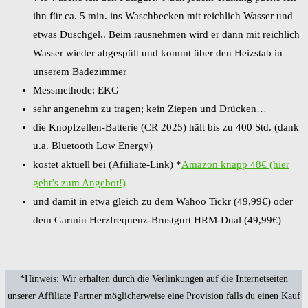
ihn für ca. 5 min. ins Waschbecken mit reichlich Wasser und
etwas Duschgel.. Beim rausnehmen wird er dann mit reichlich
Wasser wieder abgespült und kommt über den Heizstab in
unserem Badezimmer
Messmethode: EKG
sehr angenehm zu tragen; kein Ziepen und Drücken…
die Knopfzellen-Batterie (CR 2025) hält bis zu 400 Std. (dank
u.a. Bluetooth Low Energy)
kostet aktuell bei (Afiiliate-Link) *
Amazon knapp 48€ (hier
geht’s zum Angebot!)
und damit in etwa gleich zu dem Wahoo Tickr (49,99€) oder
dem Garmin Herzfrequenz-Brustgurt HRM-Dual (49,99€)
*Hinweis: Wir erhalten durch die Verlinkungen auf die Internetseiten
unserer Affiliate Partner möglicherweise eine Provision falls du einen Kauf