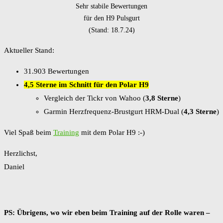
Sehr stabile Bewertungen
für den H9 Pulsgurt
(Stand: 18.7.24)
Aktueller Stand:
31.903 Bewertungen
4,5 Sterne im Schnitt für den Polar H9
Vergleich der Tickr von Wahoo (
3,8 Sterne
)
Garmin Herzfrequenz-Brustgurt HRM-Dual (
4,3 Sterne
)
Viel Spaß beim
Training
mit dem Polar H9 :-)
Herzlichst,
Daniel
PS: Übrigens, wo wir eben beim Training auf der Rolle waren –