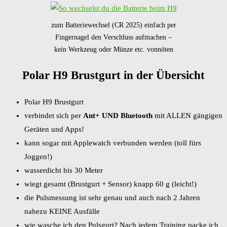
zum Batteriewechsel (CR 2025) einfach per
Fingernagel den Verschluss aufmachen –
kein Werkzeug oder Münze etc. vonnöten
Polar H9 Brustgurt in der Übersicht
Polar H9 Brustgurt
verbindet sich per
Ant+ UND Bluetooth
mit ALLEN gängigen
Geräten und Apps!
kann sogar mit Applewatch verbunden werden (toll fürs
Joggen!)
wasserdicht bis 30 Meter
wiegt gesamt (Brustgurt + Sensor) knapp 60 g (leicht!)
die Pulsmessung ist sehr genau und auch nach 2 Jahren
nahezu KEINE Ausfälle
wie wasche ich den Pulsgurt? Nach jedem Training packe ich