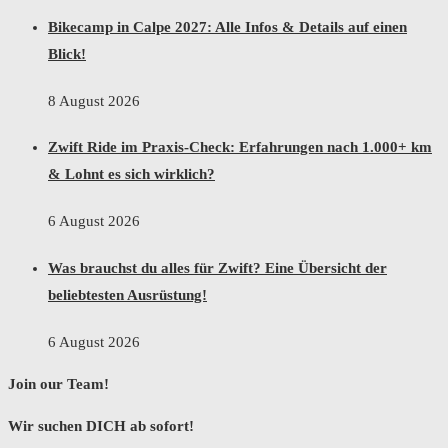
Bikecamp in Calpe 2027: Alle Infos & Details auf einen
Blick!
8 August 2026
Zwift Ride im Praxis-Check: Erfahrungen nach 1.000+ km
& Lohnt es sich wirklich?
6 August 2026
Was brauchst du alles für Zwift? Eine Übersicht der
beliebtesten Ausrüstung!
6 August 2026
Join our Team!
Wir suchen DICH ab sofort!