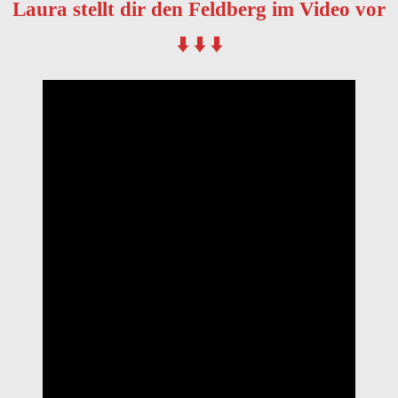
Laura stellt dir den Feldberg im Video vor
⬇️ ⬇️ ⬇️