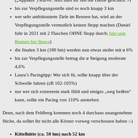
bis zur Verpflegungsstelle sind es noch knapp 3 km
wer sehr ambitionierte Ziele im Rennen hat, wird an der
Verpflegungsstelle vermutlich keinen Stopp machen (Daniel
fuhr in 2021 mit 2 Flaschen OHNE Stopp durch;
hier sein
Rennen bei Strava
)
die finalen 3 km (180 hm) werden nun etwas steiler mit ø 6%
bis zur Verpflegungsstelle betrug die ø Steigung moderate
4,6%
Laura’s Pacingtipp: Wer sich fit, sollte knapp über der
Schwelle fahren (zB 102-105%)
nur wer sich extreeeem stark fühlt und einiges „weg beißen“
kann, sollte ein Pacing von 110% anstreben
Denn, nach dem Feldberg kommen noch 4 durchaus unangenehme
Stiche, da solltet ihr nicht alle Körner vorweg verschossen haben :-)
Kittelhütte (ca. 50 hm) nach 52 km