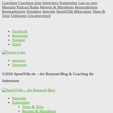
Coaching
Coaching-App
Interviews
Kategorien
Lass es raus
Magazin
Podcast Radar
Rennen & Marathons
Rennradreisen
Rennradtouren
Sonstiges
Specials
SpeedVille Bikecamps
Tipps &
Tests
Umfragen
Uncategorized
Facebook
Instagram
Youtube
Email
Impressum
Datenschutz
©2026 SpeedVille.de – der Rennrad-Blog & Coaching für
Jedermann
Startseite
Kategorien
Tipps & Tests
Rennen & Marathons