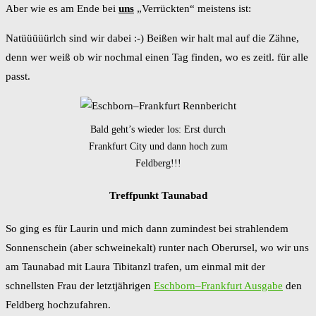
Aber wie es am Ende bei
uns
„Verrückten“ meistens ist:
Natüüüüürlch sind wir dabei :-) Beißen wir halt mal auf die Zähne,
denn wer weiß ob wir nochmal einen Tag finden, wo es zeitl. für alle
passt.
Bald geht’s wieder los: Erst durch
Frankfurt City und dann hoch zum
Feldberg!!!
Treffpunkt Taunabad
So ging es für Laurin und mich dann zumindest bei strahlendem
Sonnenschein (aber schweinekalt) runter nach Oberursel, wo wir uns
am Taunabad mit Laura Tibitanzl trafen, um einmal mit der
schnellsten Frau der letztjährigen
Eschborn–Frankfurt Ausgabe
den
Feldberg hochzufahren.