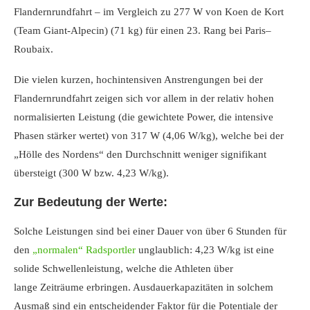
Flandernrundfahrt – im Vergleich zu 277 W von Koen de Kort
(Team Giant-Alpecin) (71 kg) für einen 23. Rang bei Paris–
Roubaix.
Die vielen kurzen, hochintensiven Anstrengungen bei der
Flandernrundfahrt zeigen sich vor allem in der relativ hohen
normalisierten Leistung (die gewichtete Power, die intensive
Phasen stärker wertet) von 317 W (4,06 W/kg), welche bei der
„Hölle des Nordens“ den Durchschnitt weniger signifikant
übersteigt (300 W bzw. 4,23 W/kg).
Zur Bedeutung der Werte:
Solche Leistungen sind bei einer Dauer von über 6 Stunden für
den
„normalen“ Radsportler
unglaublich: 4,23 W/kg ist eine
solide Schwellenleistung, welche die Athleten über
lange Zeiträume erbringen. Ausdauerkapazitäten in solchem
Ausmaß sind ein entscheidender Faktor für die Potentiale der