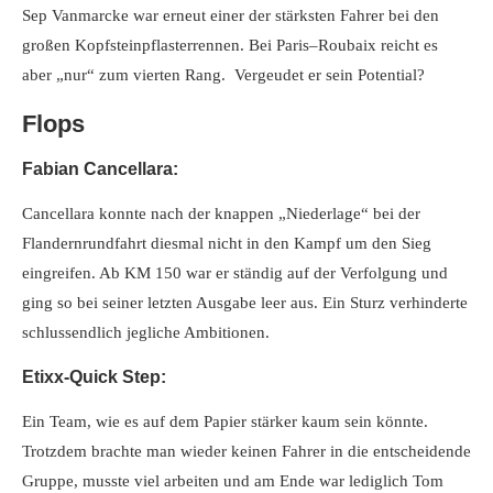
Sep Vanmarcke war erneut einer der stärksten Fahrer bei den
großen Kopfsteinpflasterrennen. Bei Paris–Roubaix reicht es
aber „nur“ zum vierten Rang. Vergeudet er sein Potential?
Flops
Fabian Cancellara:
Cancellara konnte nach der knappen „Niederlage“ bei der
Flandernrundfahrt diesmal nicht in den Kampf um den Sieg
eingreifen. Ab KM 150 war er ständig auf der Verfolgung und
ging so bei seiner letzten Ausgabe leer aus. Ein Sturz verhinderte
schlussendlich jegliche Ambitionen.
Etixx-Quick Step:
Ein Team, wie es auf dem Papier stärker kaum sein könnte.
Trotzdem brachte man wieder keinen Fahrer in die entscheidende
Gruppe, musste viel arbeiten und am Ende war lediglich Tom