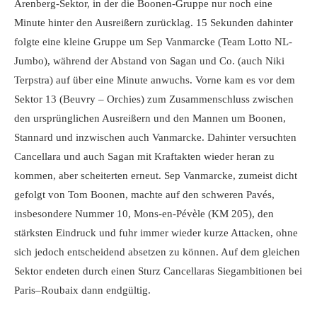
Arenberg-Sektor, in der die Boonen-Gruppe nur noch eine
Minute hinter den Ausreißern zurücklag. 15 Sekunden dahinter
folgte eine kleine Gruppe um Sep Vanmarcke (Team Lotto NL-
Jumbo), während der Abstand von Sagan und Co. (auch Niki
Terpstra) auf über eine Minute anwuchs. Vorne kam es vor dem
Sektor 13 (Beuvry – Orchies) zum Zusammenschluss zwischen
den ursprünglichen Ausreißern und den Mannen um Boonen,
Stannard und inzwischen auch Vanmarcke. Dahinter versuchten
Cancellara und auch Sagan mit Kraftakten wieder heran zu
kommen, aber scheiterten erneut. Sep Vanmarcke, zumeist dicht
gefolgt von Tom Boonen, machte auf den schweren Pavés,
insbesondere Nummer 10, Mons-en-Pévèle (KM 205), den
stärksten Eindruck und fuhr immer wieder kurze Attacken, ohne
sich jedoch entscheidend absetzen zu können. Auf dem gleichen
Sektor endeten durch einen Sturz Cancellaras Siegambitionen bei
Paris–Roubaix dann endgültig.