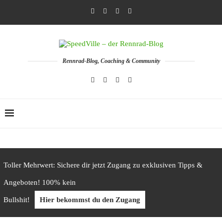
Rennrad-Blog, Coaching & Community
Toller Mehrwert: Sichere dir jetzt Zugang zu exklusiven Tipps &
Angeboten! 100% kein
Bullshit!
Hier bekommst du den Zugang