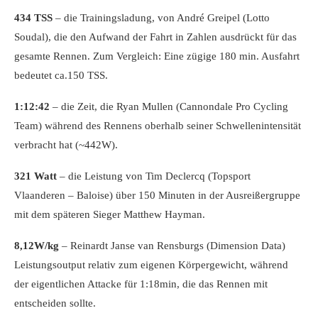
434 TSS
– die Trainingsladung, von André Greipel (Lotto
Soudal), die den Aufwand der Fahrt in Zahlen ausdrückt für das
gesamte Rennen. Zum Vergleich: Eine zügige 180 min. Ausfahrt
bedeutet ca.150 TSS.
1:12:42
– die Zeit, die Ryan Mullen (Cannondale Pro Cycling
Team) während des Rennens oberhalb seiner Schwellenintensität
verbracht hat (~442W).
321 Watt
– die Leistung von Tim Declercq (Topsport
Vlaanderen – Baloise) über 150 Minuten in der Ausreißergruppe
mit dem späteren Sieger Matthew Hayman.
8,12W/kg
– Reinardt Janse van Rensburgs (Dimension Data)
Leistungsoutput relativ zum eigenen Körpergewicht, während
der eigentlichen Attacke für 1:18min, die das Rennen mit
entscheiden sollte.