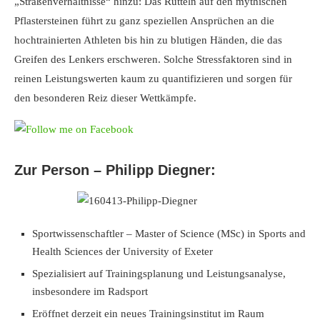
„Straßenverhältnisse“ hinzu: Das Rütteln auf den mythischen
Pflastersteinen führt zu ganz speziellen Ansprüchen an die
hochtrainierten Athleten bis hin zu blutigen Händen, die das
Greifen des Lenkers erschweren. Solche Stressfaktoren sind in
reinen Leistungswerten kaum zu quantifizieren und sorgen für
den besonderen Reiz dieser Wettkämpfe.
Zur Person – Philipp Diegner:
Sportwissenschaftler – Master of Science (MSc) in Sports and
Health Sciences der University of Exeter
Spezialisiert auf Trainingsplanung und Leistungsanalyse,
insbesondere im Radsport
Eröffnet derzeit ein neues Trainingsinstitut im Raum