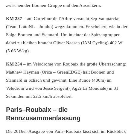
zwischen der Boonen-Gruppe und den Ausreißern.
KM 237
– am Carrefour de l‘Arbre versucht Sep Vanmarcke
(Team LottoNL – Jumbo) wegzukommen. Er scheitert, wie in der
Folge Boonen und Stannard. Um in einer der Spitzengruppen
dabei zu bleiben braucht Oliver Naesen (IAM Cycling) 402 W
(5.66 W/kg).
KM 254
– im Velodrome von Roubaix die große Überraschung:
Matthew Hayman (Orica – GreenEDGE) hält Boonen und
Stannard in Schach und gewinnt. Eine Runde (400m) im
Velodrom wird von Jesse Sergent ( Ag2r La Mondiale) in 31
Sekunden mit 52.5 km/h absolviert.
Paris–Roubaix – die
Rennzusammenfassung
Die 2016er-Ausgabe von Paris–Roubaix lässt sich im Rückblick