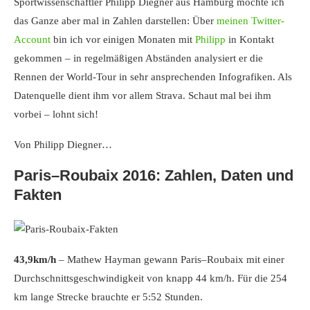
Sportwissenschaftler Philipp Diegner aus Hamburg möchte ich
das Ganze aber mal in Zahlen darstellen: Über
meinen Twitter-
Account
bin ich vor einigen Monaten mit
Philipp
in Kontakt
gekommen – in regelmäßigen Abständen analysiert er die
Rennen der World-Tour in sehr ansprechenden Infografiken. Als
Datenquelle dient ihm vor allem Strava. Schaut mal bei ihm
vorbei – lohnt sich!
Von Philipp Diegner…
Paris–Roubaix 2016: Zahlen, Daten und
Fakten
43,9km/h
– Mathew Hayman gewann Paris–Roubaix mit einer
Durchschnittsgeschwindigkeit von knapp 44 km/h. Für die 254
km lange Strecke brauchte er 5:52 Stunden.