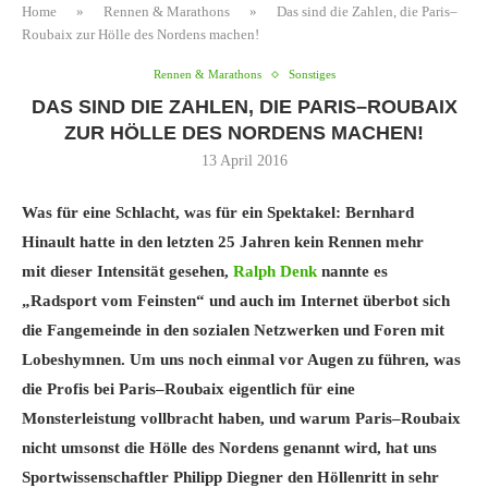
Home
»
Rennen & Marathons
»
Das sind die Zahlen, die Paris–
Roubaix zur Hölle des Nordens machen!
Rennen & Marathons
Sonstiges
DAS SIND DIE ZAHLEN, DIE PARIS–ROUBAIX
ZUR HÖLLE DES NORDENS MACHEN!
13 April 2016
Was für eine Schlacht, was für ein Spektakel: Bernhard
Hinault hatte in den letzten 25 Jahren kein Rennen mehr
mit dieser Intensität gesehen,
Ralph Denk
nannte es
„Radsport vom Feinsten“ und auch im Internet überbot sich
die Fangemeinde in den sozialen Netzwerken und Foren mit
Lobeshymnen. Um uns noch einmal vor Augen zu führen, was
die Profis bei Paris–Roubaix eigentlich für eine
Monsterleistung vollbracht haben, und warum Paris–Roubaix
nicht umsonst die Hölle des Nordens genannt wird, hat uns
Sportwissenschaftler Philipp Diegner den Höllenritt in sehr