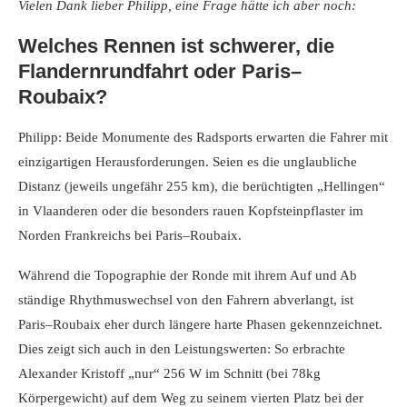
Vielen Dank lieber Philipp, eine Frage hätte ich aber noch:
Welches Rennen ist schwerer, die
Flandernrundfahrt oder Paris–
Roubaix?
Philipp: Beide Monumente des Radsports erwarten die Fahrer mit
einzigartigen Herausforderungen. Seien es die unglaubliche
Distanz (jeweils ungefähr 255 km), die berüchtigten „Hellingen“
in Vlaanderen oder die besonders rauen Kopfsteinpflaster im
Norden Frankreichs bei Paris–Roubaix.
Während die Topographie der Ronde mit ihrem Auf und Ab
ständige Rhythmuswechsel von den Fahrern abverlangt, ist
Paris–Roubaix eher durch längere harte Phasen gekennzeichnet.
Dies zeigt sich auch in den Leistungswerten: So erbrachte
Alexander Kristoff „nur“ 256 W im Schnitt (bei 78kg
Körpergewicht) auf dem Weg zu seinem vierten Platz bei der