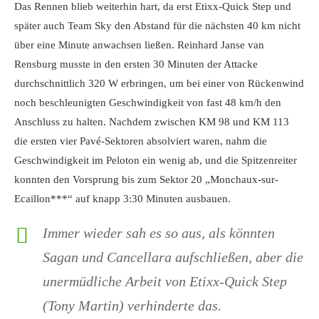
Das Rennen blieb weiterhin hart, da erst Etixx-Quick Step und
später auch Team Sky den Abstand für die nächsten 40 km nicht
über eine Minute anwachsen ließen. Reinhard Janse van
Rensburg musste in den ersten 30 Minuten der Attacke
durchschnittlich 320 W erbringen, um bei einer von Rückenwind
noch beschleunigten Geschwindigkeit von fast 48 km/h den
Anschluss zu halten. Nachdem zwischen KM 98 und KM 113
die ersten vier Pavé-Sektoren absolviert waren, nahm die
Geschwindigkeit im Peloton ein wenig ab, und die Spitzenreiter
konnten den Vorsprung bis zum Sektor 20 „Monchaux-sur-
Ecaillon***“ auf knapp 3:30 Minuten ausbauen.
Immer wieder sah es so aus, als könnten
Sagan und Cancellara aufschließen, aber die
unermüdliche Arbeit von Etixx-Quick Step
(Tony Martin) verhinderte das.