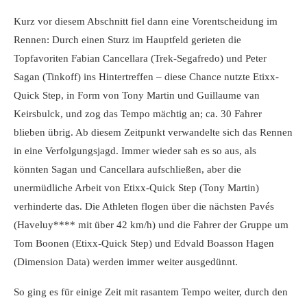
Kurz vor diesem Abschnitt fiel dann eine Vorentscheidung im
Rennen: Durch einen Sturz im Hauptfeld gerieten die
Topfavoriten Fabian Cancellara (Trek-Segafredo) und Peter
Sagan (Tinkoff) ins Hintertreffen – diese Chance nutzte Etixx-
Quick Step, in Form von Tony Martin und Guillaume van
Keirsbulck, und zog das Tempo mächtig an; ca. 30 Fahrer
blieben übrig. Ab diesem Zeitpunkt verwandelte sich das Rennen
in eine Verfolgungsjagd. Immer wieder sah es so aus, als
könnten Sagan und Cancellara aufschließen, aber die
unermüdliche Arbeit von Etixx-Quick Step (Tony Martin)
verhinderte das. Die Athleten flogen über die nächsten Pavés
(Haveluy**** mit über 42 km/h) und die Fahrer der Gruppe um
Tom Boonen (Etixx-Quick Step) und Edvald Boasson Hagen
(Dimension Data) werden immer weiter ausgedünnt.
So ging es für einige Zeit mit rasantem Tempo weiter, durch den