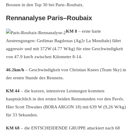
Boonen in den Top 30 bei Paris–Roubaix.
Rennanalyse Paris–Roubaix
KM 8
– erste harte
Anstrengungen: Gedimas Bagdonas (Ag2r La Mondiale) fährt
aggressiv und mit 372W (4.77 W/kg) für eine Geschwindigkeit
von 47.9 km/h zwischen Kilometer 8-14.
46.2km/h
– Geschwindigkeit von Christian Knees (Team Sky) in
der ersten Stunde des Rennens.
KM 44
– die kurzen, intensiven Leistungen kommen
hauptsächlich in den ersten beiden Rennstunden vor den Pavés.
Hier Scott Thwaites (BORA ARGON 18) mit 639 W (9,26 W/kg)
für 33 Sekunden.
KM 68
– die ENTSCHEIDENDE GRUPPE attackiert nach 68