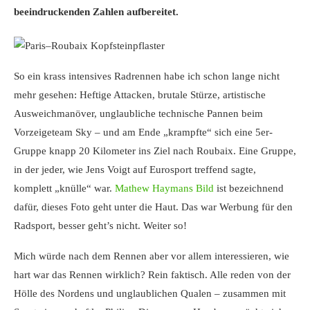
beeindruckenden Zahlen aufbereitet.
So ein krass intensives Radrennen habe ich schon lange nicht
mehr gesehen: Heftige Attacken, brutale Stürze, artistische
Ausweichmanöver, unglaubliche technische Pannen beim
Vorzeigeteam Sky – und am Ende „krampfte“ sich eine 5er-
Gruppe knapp 20 Kilometer ins Ziel nach Roubaix. Eine Gruppe,
in der jeder, wie Jens Voigt auf Eurosport treffend sagte,
komplett „knülle“ war.
Mathew Haymans Bild
ist bezeichnend
dafür, dieses Foto geht unter die Haut. Das war Werbung für den
Radsport, besser geht’s nicht. Weiter so!
Mich würde nach dem Rennen aber vor allem interessieren, wie
hart war das Rennen wirklich? Rein faktisch. Alle reden von der
Hölle des Nordens und unglaublichen Qualen – zusammen mit