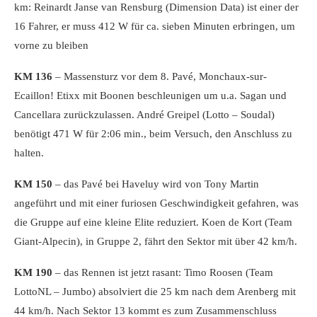
km: Reinardt Janse van Rensburg (Dimension Data) ist einer der
16 Fahrer, er muss 412 W für ca. sieben Minuten erbringen, um
vorne zu bleiben
KM 136
– Massensturz vor dem 8. Pavé, Monchaux-sur-
Ecaillon! Etixx mit Boonen beschleunigen um u.a. Sagan und
Cancellara zurückzulassen. André Greipel (Lotto – Soudal)
benötigt 471 W für 2:06 min., beim Versuch, den Anschluss zu
halten.
KM 150
– das Pavé bei Haveluy wird von Tony Martin
angeführt und mit einer furiosen Geschwindigkeit gefahren, was
die Gruppe auf eine kleine Elite reduziert. Koen de Kort (Team
Giant-Alpecin), in Gruppe 2, fährt den Sektor mit über 42 km/h.
KM 190
– das Rennen ist jetzt rasant: Timo Roosen (Team
LottoNL – Jumbo) absolviert die 25 km nach dem Arenberg mit
44 km/h. Nach Sektor 13 kommt es zum Zusammenschluss