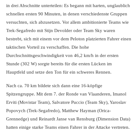
in drei Abschnitte unterteilen: Es begann mit harten, unglaublich
schnellen ersten 90 Minuten, in denen verschiedenste Gruppen
versuchten, sich abzusetzen. Vor allem ambitionierte Teams wie
Trek-Segafredo mit Stijn Devolder oder Team Sky waren
bestrebt, sich mit einem vor dem Peloton platzierten Fahrer einen
taktischen Vorteil zu verschaffen. Die hohe
Durchschnittsgeschwindigkeit von 46,2 km/h in der ersten
Stunde (302 W) sorgte bereits für die ersten Lücken im
Hauptfeld und setze den Ton für ein schweres Rennen.
Nach ca. 70 km bildete sich dann eine 16-köpfige
Spitzengruppe. Mit dem 7. der Ronde van Vlaanderen, Imanol
Erviti (Movistar Team), Salvatore Puccio (Team Sky), Yaroslav
Popovych (Trek-Segafredo), Matthew Hayman (Orica-
Grennedge) und Reinardt Janse van Rensburg (Dimension Data)
hatten einige starke Teams einen Fahrer in der Attacke vertreten.