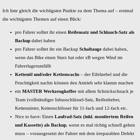
Ich liste gleich die wichtigsten Punkte zu dem Thema auf – erstmal
die wichtigsten Themen auf einen Blick:
pro Fahrer solltet ihr einen
Reifensatz und Schlauch-Satz als
Backup
dabei haben
pro Fahrer solltet ihr ein Backup
Schaltauge
dabei haben,
wenn das Bike einen Sturz hat oder zB wegen Wind im
Fahrerlagerumfällt
Kettenöl und/oder Kettenwachs
– der Eifelnebel und die
Feuchtigkeit nachts können den Antrieb sehr klamm machen
ein
MASTER Werkzeugkoffer
mit allem Schnickschnack je
Team (vollständiger Inbusschlüssel-Satz, Reifenheber,
Kettennieter, Kettenschlösser für 11-fach und 12-fach etc.
Nice to have: Einen
Laufrad-Satz (inkl. montiertem Reifen
und Kassette) als Backup
, wenn es mal richtig schnell gehen
muss – vorausgesetzt der Fahrer mit dem irreparablen Defekt