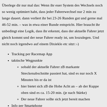
Überlege dir nur mal das: Wenn ihr euer System des Wechsels noch
so wenig optimiert habt, dass jeder Fahrerwechsel nur 2 min zu
lange dauert. dann verliert ihr bei 23-26 Runden gut und gerne mal
46-52 min. – was in etwa einer Runde entspricht. Hier braucht ihr
unbedingt eine Logik, dass ihr erkennt, dass der aktuelle Fahrer jetzt
gleich kommt und der neue Fahrer ready ist, um loszulegen. Und
nicht noch irgendwo auf einem Dixieklo etc sitzt :-)
Tracking per Racemap App
taktische Wegpunkte
sobald der aktuelle Fahrer zB markante
Streckenabschnitte passiert hat, sind es nur noch X
Minuten bis er da ist
hier bietet sich zB die Hohe Acht an – ab der Kuppe
oben sind es ca. 15-20 min. (je nach Stärke)
Der neue Fahrer sollte sich jetzt bereit machen
Info per Smartphone