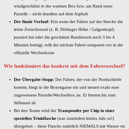
windgeschützt
in
der warmen Box bzw. am Rand eurer
Parzelle – nicht draußen auf dem Asphalt
Der finale Vorlauf:
Erst wenn der Fahrer auf der Strecke die
letzte Zwischenzeit (z. B. Döttinger Höhe / Galgenkopf)
passiert hat oder die geschätzte Rundenzeit noch 3 bis 4
Minuten beträgt, rollt der nächste Fahrer entspannt vor in die
offizielle Wechselzone
Wie funktioniert das konkret mit dem Fahrerwechsel?
Der Übergabe-Stopp:
Der Fahrer, der von der Nordschleife
kommt, biegt in die Boxengasse ein und steuert exakt eure
zugewiesene Parzelle/Wechselbox an. Er bremst bis zum
Stillstand ab
Bei den Teams wird der
Transponder per Chip in einer
speziellen Trinkflasche
(war zumindest letztes Jahr so!)
übergeben – diese Flasche natürlich NIEMALS mit Wasser etc