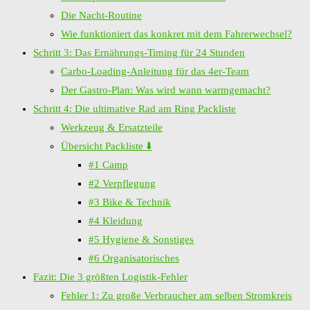
Die Nacht-Routine
Wie funktioniert das konkret mit dem Fahrerwechsel?
Schritt 3: Das Ernährungs-Timing für 24 Stunden
Carbo-Loading-Anleitung für das 4er-Team
Der Gastro-Plan: Was wird wann warmgemacht?
Schritt 4: Die ultimative Rad am Ring Packliste
Werkzeug & Ersatzteile
Übersicht Packliste ⬇️
#1 Camp
#2 Verpflegung
#3 Bike & Technik
#4 Kleidung
#5 Hygiene & Sonstiges
#6 Organisatorisches
Fazit: Die 3 größten Logistik-Fehler
Fehler 1: Zu große Verbraucher am selben Stromkreis