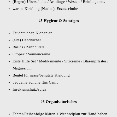
(Regen)-Überschuhe / Armlinge / Westen / Beinlinge etc.
warme Kleidung (Nachts), Ersatzschuhe
#5 Hygiene & Sonstiges
Feuchttücher, Klopapier
(alte) Handtücher
Basics / Zahnbürste
Oropax / Sonnencreme
Erste Hilfe Set / Medikamente / Sitzcreme / Blasenpflaster /
Magnesium
Beutel für nasse/benutzte Kleidung
bequeme Schuhe fürs Camp
Insektenschutz/spray
#6 Organisatorisches
Fahrer-Reihenfolge klären + Wechselplan zur Hand haben