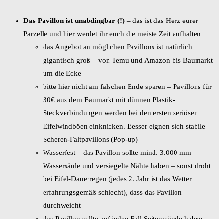
Das Pavillon ist unabdingbar (!)
– das ist das Herz eurer
Parzelle und hier werdet ihr euch die meiste Zeit aufhalten
das Angebot an möglichen Pavillons ist natürlich
gigantisch groß – von Temu und Amazon bis Baumarkt
um die Ecke
bitte hier nicht am falschen Ende sparen – Pavillons für
30€ aus dem Baumarkt mit dünnen Plastik-
Steckverbindungen werden bei den ersten seriösen
Eifelwindböen einknicken. Besser eignen sich stabile
Scheren-Faltpavillons (Pop-up)
Wasserfest – das Pavillon sollte mind. 3.000 mm
Wassersäule und versiegelte Nähte haben – sonst droht
bei Eifel-Dauerregen (jedes 2. Jahr ist das Wetter
erfahrungsgemäß schlecht), dass das Pavillon
durchweicht
das Pavillon sollte auf jeden Fall Seitenwände haben,