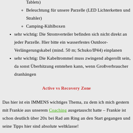
Tablets)
Beleuchtung für unsere Parzelle (LED Lichterketten und
Strahler)
Camping-Kühlboxen
sehr wichtig: Die Stromverteiler befinden sich nicht direkt an
jeder Parzelle. Hier bitte ein wasserfestes Outdoor-
Verlängerungskabel (mind. 50 m; Schuko/IP44) einplanen
sehr wichtig: Die Kabeltrommel muss zwingend abgerollt sein,
da sonst Überhitzung entstehen kann, wenn Großverbraucher
dranhängen
Active vs Recovery Zone
Das hier ist ein IMMENS wichtiges Thema, zu dem ich mich gestern
mit Frankie aus unserem
Coaching
ausgetauscht hatte – Frankie ist
schon deutlich über 20x bei Rad am Ring an den Start gegangen und
seine Tipps hier sind absolute weltklasse!