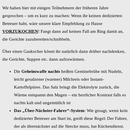
Wir haben hier mit einigen Teilnehmern der früheren Jahre
gesprochen – um es kurz zu machen: Wenn ihr keinen dedizierten
Betreuer habt, wäre unsere klare Empfehlung zu Hause
VORZUKOCHEN
! Fangt dann auf keinen Fall am Ring damit an,
die Gerichte zuzubereiten/schnibbeln.
Über einen Gaskocher könnt ihr natürlich dann drüber nachdenken,
die Gerichte, Suppen etc. dann aufzuwärmen.
Die
Geheimwaffe nachts
heißen Gemüsebrühe mit Nudeln,
leicht gesalzener (warmer) Milchreis oder Instant-
Kartoffelpüree. Das Salz bringt die Elektrolyte zurück, die
Wärme entspannt den Magen – ein herrlicher Kontrast falls es
nachts kalt und ungemütlich ist
Das „Über-Nächster-Fahrer“-System
: Wie gesagt, wenn kein
dedizierter Betreuer am Start ist, greift diese Regel: Der Fahrer,
der als übernächster auf die Strecke muss, hat Küchendienst.