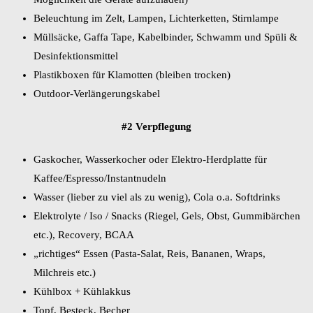
Beleuchtung im Zelt, Lampen, Lichterketten, Stirnlampe
Müllsäcke, Gaffa Tape, Kabelbinder, Schwamm und Spüli &
Desinfektionsmittel
Plastikboxen für Klamotten (bleiben trocken)
Outdoor-Verlängerungskabel
#2 Verpflegung
Gaskocher, Wasserkocher oder Elektro-Herdplatte für
Kaffee/Espresso/Instantnudeln
Wasser (lieber zu viel als zu wenig), Cola o.a. Softdrinks
Elektrolyte / Iso / Snacks (Riegel, Gels, Obst, Gummibärchen
etc.), Recovery, BCAA
„richtiges“ Essen (Pasta-Salat, Reis, Bananen, Wraps,
Milchreis etc.)
Kühlbox + Kühlakkus
Topf, Besteck, Becher