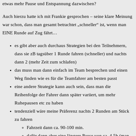
etwas mehr Pause und Entspannung dazwischen?
Auch hierzu hatte ich mit Frankie gesprochen – seine klare Meinung
war schon, dass man gesamt betrachtet „schneller“ ist, wenn man
EINE Runde auf Zug fährt…
es gibt aber auch durchaus Strategien bei den Teilnehmern,
dass sie zB tagsüber 1 Runde fahren (schneller) und nachts
dann 2 (mehr Zeit zum schlafen)
das muss man dann einfach im Team besprechen und einen
Weg finden wie es für die Teamfahrer am besten passt
eine andere Strategie kann auch sein, dass man die
Reihenfolge der Fahrer dann später variiert, um mehr
Ruhepausen etc zu haben
tendenziell wäre meine Präferenz nachts 2 Runden am Stück
zu fahren
Fahrzeit dann ca. 90-100 min.
dafür dann aber eine längere Pause von ca. 4,5h (man