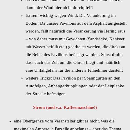
damit der Wind hier nicht durchpfeift
Extrem wichtig wegen Wind: Die Verankerung im
Boden! Da unsere Pavillons auf dem Asphalt aufgestellt
werden, fällt natürlich die Verankerung via Hering raus
– von daher muss mit Gewichten (Sandsäcke, Kanister
mit Wasser befüllt etc.) gearbeitet werden, die direkt an
die Beine des Pavillons befestigt werden. Sonst droht,
dass euch das Zelt um die Ohren fliegt und natürlich
eine Unfallgefahr für die anderen Teilnehmer darstellt
weitere Tricks: Das Pavillon per Spanngurten an den
Autofelgen, Anhängerkupplungen oder der Leitplanke
der Strecke befestigen
Strom (und v.a. Kaffeemaschine!)
eine Obergrenze vom Veranstalter gibt es nicht, was die
maximalen Ampere je Parzelle anbelangt – aber das Thema