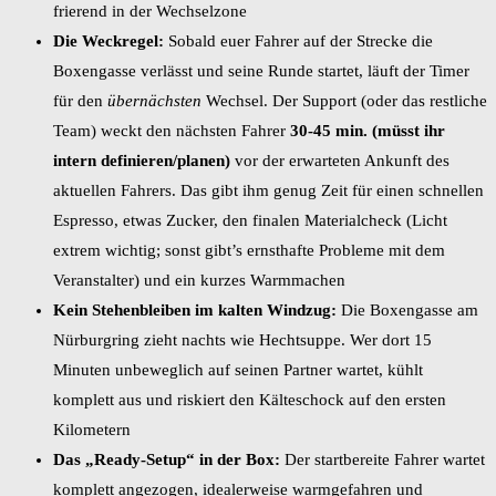
frierend in der Wechselzone
Die
Weckregel:
Sobald euer Fahrer auf der Strecke die
Boxengasse verlässt und seine Runde startet, läuft der Timer
für den
übernächsten
Wechsel. Der Support (oder das restliche
Team) weckt den nächsten Fahrer
30-45 min. (müsst ihr
intern definieren/planen)
vor der erwarteten Ankunft des
aktuellen Fahrers. Das gibt ihm genug Zeit für einen schnellen
Espresso, etwas Zucker, den finalen Materialcheck (Licht
extrem wichtig; sonst gibt’s ernsthafte Probleme mit dem
Veranstalter) und ein kurzes Warmmachen
Kein Stehenbleiben im kalten Windzug:
Die Boxengasse am
Nürburgring zieht nachts wie Hechtsuppe. Wer dort 15
Minuten unbeweglich auf seinen Partner wartet, kühlt
komplett aus und riskiert den Kälteschock auf den ersten
Kilometern
Das „Ready-Setup“ in der Box:
Der startbereite Fahrer wartet
komplett angezogen, idealerweise warmgefahren und