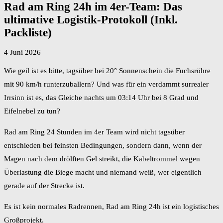
Rad am Ring 24h im 4er-Team: Das
ultimative Logistik-Protokoll (Inkl.
Packliste)
4 Juni 2026
Wie geil ist es bitte, tagsüber bei 20° Sonnenschein die Fuchsröhre
mit 90 km/h runterzuballern? Und was für ein verdammt surrealer
Irrsinn ist es, das Gleiche nachts um 03:14 Uhr bei 8 Grad und
Eifelnebel zu tun?
Rad am Ring 24 Stunden im 4er Team wird nicht tagsüber
entschieden bei feinsten Bedingungen, sondern dann, wenn der
Magen nach dem drölften Gel streikt, die Kabeltrommel wegen
Überlastung die Biege macht und niemand weiß, wer eigentlich
gerade auf der Strecke ist.
Es ist kein normales Radrennen, Rad am Ring 24h ist ein logistisches
Großprojekt.