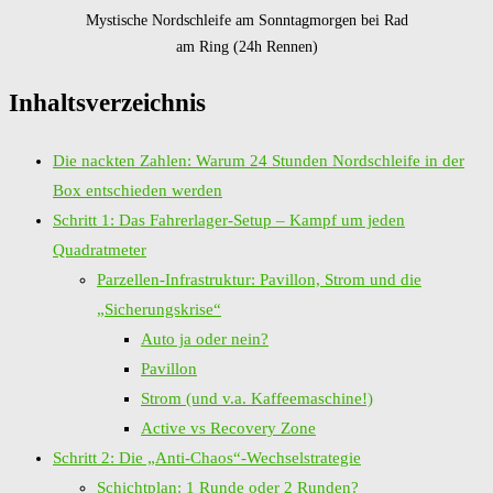
Mystische Nordschleife am Sonntagmorgen bei Rad
am Ring (24h Rennen)
Inhaltsverzeichnis
Die nackten Zahlen: Warum 24 Stunden Nordschleife in der
Box entschieden werden
Schritt 1: Das Fahrerlager-Setup – Kampf um jeden
Quadratmeter
Parzellen-Infrastruktur: Pavillon, Strom und die
„Sicherungskrise“
Auto ja oder nein?
Pavillon
Strom (und v.a. Kaffeemaschine!)
Active vs Recovery Zone
Schritt 2: Die „Anti-Chaos“-Wechselstrategie
Schichtplan: 1 Runde oder 2 Runden?