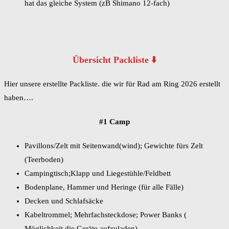
hat das gleiche System (zB Shimano 12-fach)
Übersicht Packliste ⬇️
Hier unsere erstellte Packliste. die wir für Rad am Ring 2026 erstellt
haben….
#1 Camp
Pavillons/Zelt mit Seitenwand(wind); Gewichte fürs Zelt
(Teerboden)
Campingtisch;Klapp und Liegestühle/Feldbett
Bodenplane, Hammer und Heringe (für alle Fälle)
Decken und Schlafsäcke
Kabeltrommel; Mehrfachsteckdose; Power Banks (
Möglichkeit die Geräte aufzuladen)