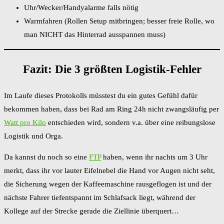
Uhr/Wecker/Handyalarme falls nötig
Warmfahren (Rollen Setup mitbringen; besser freie Rolle, wo
man NICHT das Hinterrad ausspannen muss)
Fazit: Die 3 größten Logistik-Fehler
Im Laufe dieses Protokolls müsstest du ein gutes Gefühl dafür
bekommen haben, dass bei Rad am Ring 24h nicht zwangsläufig per
Watt pro Kilo
entschieden wird, sondern v.a. über eine reibungslose
Logistik und Orga.
Da kannst du noch so eine
FTP
haben, wenn ihr nachts um 3 Uhr
merkt, dass ihr vor lauter Eifelnebel die Hand vor Augen nicht seht,
die Sicherung wegen der Kaffeemaschine rausgeflogen ist und der
nächste Fahrer tiefentspannt im Schlafsack liegt, während der
Kollege auf der Strecke gerade die Ziellinie überquert…