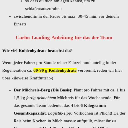
so dass du dich hinlegen kannst, um zu
schlafen/auszuruhen
zwischendrin in der Pause bis max. 30-45 min. vor deinem
Einsatz
Carbo-Loading-Anleitung für das 4er-Team
Wie viel Kohlenhydrate brauchst du?
Wenn jeder Fahrer pro Stunde reiner Fahrzeit und anteilig in der
Regeneration ca.
60-90 g Kohlenhydrate
verbrennt, reden wir hier
über kiloweise Kraftfutter :-)
Der Milchreis-Berg (Die Basis):
Plant pro Fahrer mit ca. 1 bis
1,5 kg
fertig gekochtem
Milchreis für das Wochenende. Für
das gesamte Team bedeutet das
4 bis 6 Kilogramm
Gesamtkapazität
.
Logistik-Tipp:
Vorkochen ist Pflicht! Da der
Reis beim Kochen in Milch massiv aufquillt, müsst ihr zu