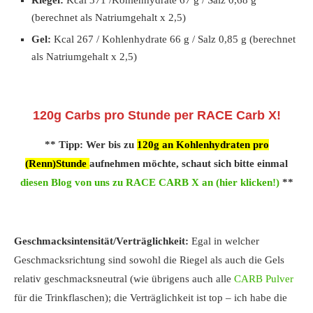
Riegel:
Kcal 371 /Kohlenhydrate 67 g / Salz 0,68 g
(berechnet als Natriumgehalt x 2,5)
Gel:
Kcal 267 / Kohlenhydrate 66 g / Salz 0,85 g (berechnet
als Natriumgehalt x 2,5)
120g Carbs pro Stunde per RACE Carb X!
** Tipp: Wer bis zu
120g
an Kohlenhydraten
pro
(Renn)Stunde
aufnehmen möchte, schaut sich bitte einmal
diesen Blog von uns zu RACE CARB X an (hier klicken!)
**
Geschmacksintensität/Verträglichkeit:
Egal in welcher
Geschmacksrichtung sind sowohl die Riegel als auch die Gels
relativ geschmacksneutral (wie übrigens auch alle
CARB Pulver
für die Trinkflaschen); die Verträglichkeit ist top – ich habe die