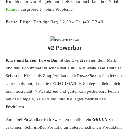
Kombination von Riegeln und Gels schon mehrfach in 6-7 Std.
Rennen
ausprobiert – ohne Probleme!
Preise:
Riegel (Porridge Bar) € 2,69 // Gel (40) € 2,49
#2 Powerbar
Kurz und knapp: PowerBar
ist der Evergreen auf dem Markt
und hält sich immerhin schon seit 1986. Mit Weltklasse Triathlet
Sebastian Kienle als Zugpferd hat auch
PowerBar
in den letzten
Jahren erkannt, dass die PERFORMANCE Strategie alleine nicht
mehr ausreicht -> Plastikfreie und gartenkompostierbare Folien
bei den Riegeln, kein Palmöl und Kollagen mehr in den
Produkten.
Auch bei
PowerBar
ist inzwischen deutlich ein
GREEN
zu
erkennen. Sehr großes Portfolio an unterschiedlichen Produkten.