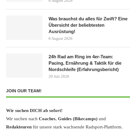
6 August 2026
Was brauchst du alles für Zwift? Eine
Übersicht der beliebtesten
Ausrüstung!
6 August 2026
24h Rad am Ring im 4er-Team:
Pacing, Ernährung & Taktik für die
Nordschleife (Erfahrungsbericht)
29 Juli 2026
JOIN OUR TEAM!
Wir suchen DICH ab sofort!
Wir suchen nach
Coaches
,
Guides (Bikecamps)
und
Redakteuren
für unsere stark wachsende Radsport-Plattform.