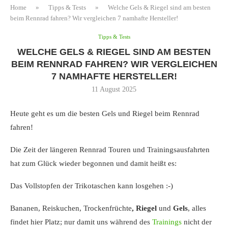
Home
»
Tipps & Tests
»
Welche Gels & Riegel sind am besten
beim Rennrad fahren? Wir vergleichen 7 namhafte Hersteller!
Tipps & Tests
WELCHE GELS & RIEGEL SIND AM BESTEN
BEIM RENNRAD FAHREN? WIR VERGLEICHEN
7 NAMHAFTE HERSTELLER!
11 August 2025
Heute geht es um die besten Gels und Riegel beim Rennrad
fahren!
Die Zeit der längeren Rennrad Touren und Trainingsausfahrten
hat zum Glück wieder begonnen und damit heißt es:
Das Vollstopfen der Trikotaschen kann losgehen :-)
Bananen, Reiskuchen, Trockenfrüchte
, Riegel
und
Gels
, alles
findet hier Platz; nur damit uns während des
Trainings
nicht der