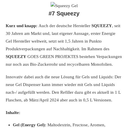
#7 Squeezy
Kurz und knapp:
Auch der deutsche Hersteller
SQUEEZY
, seit
30 Jahren am Markt und, laut eigener Aussage, erster Energie
Gel Hersteller weltweit, setzt seit 1,5 Jahren in Punkto
Produktverpackungen auf Nachhaltigkeit. Im Rahmen des
SQUEEZY
GOES GREEN PROJEKTES bestehen Verpackungen
nur noch aus Bio-Zuckerrohr und recycelbaren Monofolien.
Innovativ dabei auch die neue Lösung für Gels und Liquids: Der
neue Gel Dispenser kann immer wieder mit Gels und Liquids
nach-/ aufgefüllt werden. Den Refiller dazu gibt es aktuell in 1 L
Flaschen, ab März/April 2024 aber auch in 0,5 L Versionen.
Inhalte:
Gel (Energy Gel):
Maltodextrin, Fructose, Aromen,