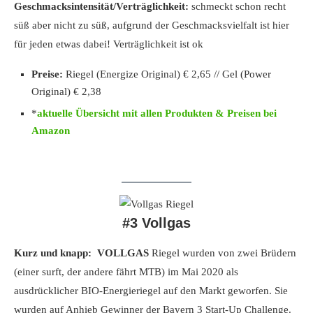
Geschmacksintensität/Verträglichkeit:
schmeckt schon recht
süß aber nicht zu süß, aufgrund der Geschmacksvielfalt ist hier
für jeden etwas dabei! Verträglichkeit ist ok
Preise:
Riegel (Energize Original) € 2,65 // Gel (Power
Original) € 2,38
*
aktuelle Übersicht mit allen Produkten & Preisen bei
Amazon
#3 Vollgas
Kurz und knapp:
VOLLGAS
Riegel wurden von zwei Brüdern
(einer surft, der andere fährt MTB) im Mai 2020 als
ausdrücklicher BIO-Energieriegel auf den Markt geworfen. Sie
wurden auf Anhieb Gewinner der Bayern 3 Start-Up Challenge.