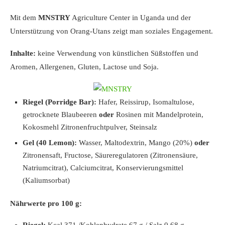
Mit dem
MNSTRY
Agriculture Center in Uganda und der
Unterstützung von Orang-Utans zeigt man soziales Engagement.
Inhalte:
keine Verwendung von künstlichen Süßstoffen und
Aromen, Allergenen, Gluten, Lactose und Soja.
Riegel (Porridge Bar):
Hafer, Reissirup, Isomaltulose,
getrocknete Blaubeeren
oder
Rosinen mit Mandelprotein,
Kokosmehl Zitronenfruchtpulver, Steinsalz
Gel (40 Lemon):
Wasser, Maltodextrin, Mango (20%)
oder
Zitronensaft, Fructose, Säureregulatoren (Zitronensäure,
Natriumcitrat), Calciumcitrat, Konservierungsmittel
(Kaliumsorbat)
Nährwerte pro 100 g: