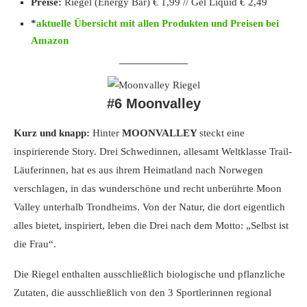
Preise:
Riegel (Energy Bar) € 1,99 // Gel Liquid € 2,49
*
aktuelle Übersicht mit allen Produkten und Preisen bei
Amazon
#6 Moonvalley
Kurz und knapp:
Hinter
MOONVALLEY
steckt eine
inspirierende Story. Drei Schwedinnen, allesamt Weltklasse Trail-
Läuferinnen, hat es aus ihrem Heimatland nach Norwegen
verschlagen, in das wunderschöne und recht unberührte Moon
Valley unterhalb Trondheims. Von der Natur, die dort eigentlich
alles bietet, inspiriert, leben die Drei nach dem Motto: „Selbst ist
die Frau“.
Die Riegel enthalten ausschließlich biologische und pflanzliche
Zutaten, die ausschließlich von den 3 Sportlerinnen regional