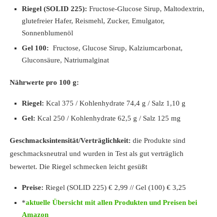
Riegel (SOLID 225):
Fructose-Glucose Sirup, Maltodextrin,
glutefreier Hafer, Reismehl, Zucker, Emulgator,
Sonnenblumenöl
Gel 100:
Fructose, Glucose Sirup, Kalziumcarbonat,
Gluconsäure, Natriumalginat
Nährwerte pro 100 g:
Riegel:
Kcal 375 / Kohlenhydrate 74,4 g / Salz 1,10 g
Gel:
Kcal 250 / Kohlenhydrate 62,5 g / Salz 125 mg
Geschmacksintensität/Verträglichkeit:
die Produkte sind
geschmacksneutral und wurden in Test als gut verträglich
bewertet. Die Riegel schmecken leicht gesüßt
Preise:
Riegel (SOLID 225) € 2,99 // Gel (100) € 3,25
*
aktuelle Übersicht mit allen Produkten und Preisen bei
Amazon