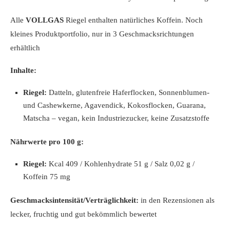
Alle
VOLLGAS
Riegel enthalten natürliches Koffein. Noch
kleines Produktportfolio, nur in 3 Geschmacksrichtungen
erhältlich
Inhalte:
Riegel:
Datteln, glutenfreie Haferflocken, Sonnenblumen-
und Cashewkerne, Agavendick, Kokosflocken, Guarana,
Matscha – vegan, kein Industriezucker, keine Zusatzstoffe
Nährwerte pro 100 g:
Riegel:
Kcal 409 / Kohlenhydrate 51 g / Salz 0,02 g /
Koffein 75 mg
Geschmacksintensität/Verträglichkeit:
in den Rezensionen als
lecker, fruchtig und gut bekömmlich bewertet