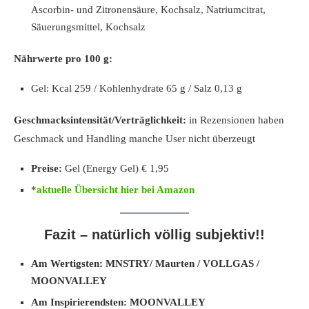
Ascorbin- und Zitronensäure, Kochsalz, Natriumcitrat,
Säuerungsmittel, Kochsalz
Nährwerte pro 100 g:
Gel: Kcal 259 / Kohlenhydrate 65 g / Salz 0,13 g
Geschmacksintensität/Verträglichkeit:
in Rezensionen haben
Geschmack und Handling manche User nicht überzeugt
Preise:
Gel (Energy Gel) € 1,95
*
aktuelle Übersicht hier bei Amazon
Fazit – natürlich völlig subjektiv!!
Am Wertigsten
: MNSTRY/ Maurten / VOLLGAS /
MOONVALLEY
Am Inspirierendsten:
MOONVALLEY