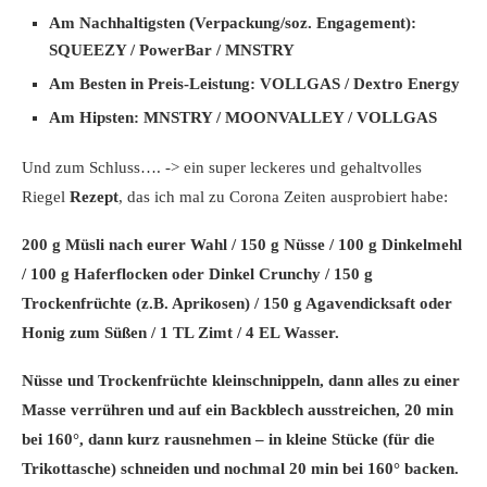
Am Nachhaltigsten (Verpackung/soz. Engagement):
SQUEEZY / PowerBar / MNSTRY
Am Besten in Preis-Leistung:
VOLLGAS / Dextro Energy
Am Hipsten:
MNSTRY / MOONVALLEY / VOLLGAS
Und zum Schluss…. -> ein super leckeres und gehaltvolles
Riegel
Rezept
, das ich mal zu Corona Zeiten ausprobiert habe:
200 g Müsli nach eurer Wahl / 150 g Nüsse / 100 g Dinkelmehl
/ 100 g Haferflocken oder Dinkel Crunchy / 150 g
Trockenfrüchte (z.B. Aprikosen) / 150 g Agavendicksaft oder
Honig zum Süßen / 1 TL Zimt / 4 EL Wasser.
Nüsse und Trockenfrüchte kleinschnippeln, dann alles zu einer
Masse verrühren und auf ein Backblech ausstreichen, 20 min
bei 160°, dann kurz rausnehmen – in kleine Stücke (für die
Trikottasche) schneiden und nochmal 20 min bei 160° backen.