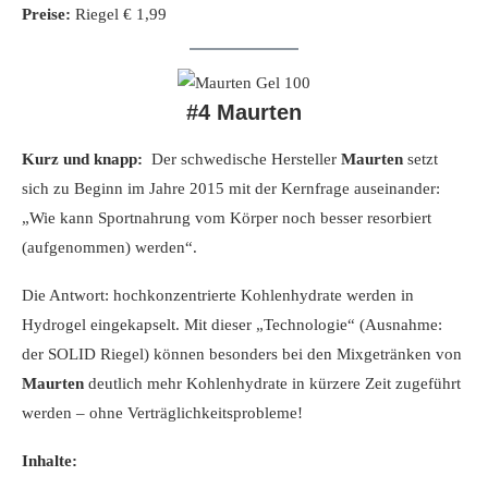
Preise:
Riegel € 1,99
#4 Maurten
Kurz und knapp:
Der schwedische Hersteller
Maurten
setzt
sich zu Beginn im Jahre 2015 mit der Kernfrage auseinander:
„Wie kann Sportnahrung vom Körper noch besser resorbiert
(aufgenommen) werden“.
Die Antwort: hochkonzentrierte Kohlenhydrate werden in
Hydrogel eingekapselt. Mit dieser „Technologie“ (Ausnahme:
der SOLID Riegel) können besonders bei den Mixgetränken von
Maurten
deutlich mehr Kohlenhydrate in kürzere Zeit zugeführt
werden – ohne Verträglichkeitsprobleme!
Inhalte: