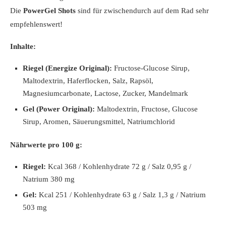
Die
PowerGel Shots
sind für zwischendurch auf dem Rad sehr
empfehlenswert!
Inhalte:
Riegel (Energize Original):
Fructose-Glucose Sirup,
Maltodextrin, Haferflocken, Salz, Rapsöl,
Magnesiumcarbonate, Lactose, Zucker, Mandelmark
Gel (Power Original):
Maltodextrin, Fructose, Glucose
Sirup, Aromen, Säuerungsmittel, Natriumchlorid
Nährwerte pro 100 g:
Riegel:
Kcal 368 / Kohlenhydrate 72 g / Salz 0,95 g /
Natrium 380 mg
Gel:
Kcal 251 / Kohlenhydrate 63 g / Salz 1,3 g / Natrium
503 mg