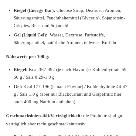
Riegel (Energy Bar):
Glucose Sirup, Dextrose, Aromen,
Säuerungsmittel, Feuchthaltemittel (Glycerin), Sojaprotein-
Crispies, Reis- und Sojamehl
Gel (Liquid Gel):
Wasser, Dextrose, Farbstoffe,
Säuerungsmittel, natürliche Aromen, teilweise Koffein
Nährwerte pro 100 g:
Riegel:
Kcal 367-392 (je nach Flavour) / Kohlenhydrate 59-
66 g / Salz 0,29-1,0 g
Gel:
Kcal 177-196 (je nach Flavour) / Kohlenhydrate 44-47
g / Salz 1,0 g (aber nur Blackcurrant und Grapefruit: hier
auch 400 mg Natrium enthalten)
Geschmacksintensität/Verträglichkeit:
die Produkte sind gut
verträglich aber recht geschmacksintensiv