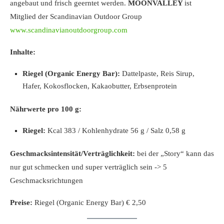
angebaut und frisch geerntet werden.
MOONVALLEY
ist
Mitglied der Scandinavian Outdoor Group
www.scandinavianoutdoorgroup.com
Inhalte:
Riegel (Organic Energy Bar):
Dattelpaste, Reis Sirup,
Hafer, Kokosflocken, Kakaobutter, Erbsenprotein
Nährwerte pro 100 g:
Riegel:
Kcal 383 / Kohlenhydrate 56 g / Salz 0,58 g
Geschmacksintensität/Verträglichkeit:
bei der „Story“ kann das
nur gut schmecken und super verträglich sein -> 5
Geschmacksrichtungen
Preise:
Riegel (Organic Energy Bar) € 2,50