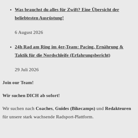
Was brauchst du alles für Zwift? Eine Übersicht der
beliebtesten Ausrüstung!
6 August 2026
24h Rad am Ring im 4er-Team: Pacing, Ernährung &
Taktik für die Nordschleife (Erfahrungsbericht)
29 Juli 2026
Join our Team!
Wir suchen DICH ab sofort!
Wir suchen nach
Coaches
,
Guides (Bikecamps)
und
Redakteuren
für unsere stark wachsende Radsport-Plattform.