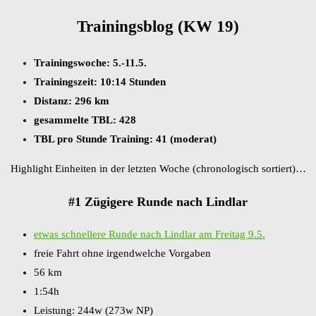
Trainingsblog (KW 19)
Trainingswoche: 5.-11.5.
Trainingszeit: 10:14 Stunden
Distanz: 296 km
gesammelte TBL: 428
TBL pro Stunde Training: 41 (moderat)
Highlight Einheiten in der letzten Woche (chronologisch sortiert)…
#1 Zügigere Runde nach Lindlar
etwas schnellere Runde nach Lindlar am Freitag 9.5.
freie Fahrt ohne irgendwelche Vorgaben
56 km
1:54h
Leistung: 244w (273w NP)