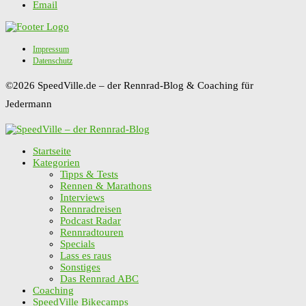
Email
Impressum
Datenschutz
©2026 SpeedVille.de – der Rennrad-Blog & Coaching für
Jedermann
Startseite
Kategorien
Tipps & Tests
Rennen & Marathons
Interviews
Rennradreisen
Podcast Radar
Rennradtouren
Specials
Lass es raus
Sonstiges
Das Rennrad ABC
Coaching
SpeedVille Bikecamps