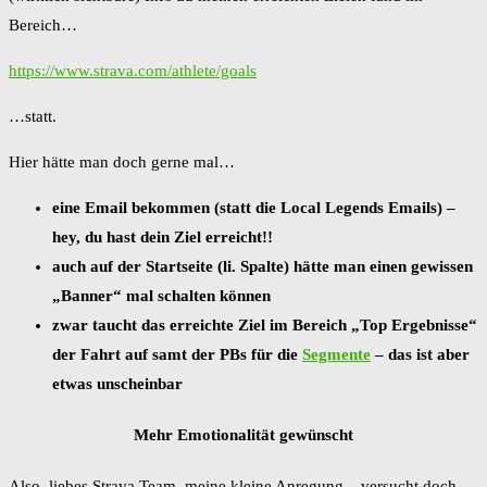
Bereich…
https://www.strava.com/athlete/goals
…statt.
Hier hätte man doch gerne mal…
eine Email bekommen (statt die Local Legends Emails) –
hey, du hast dein Ziel erreicht!!
auch auf der Startseite (li. Spalte) hätte man einen gewissen
„Banner“ mal schalten können
zwar taucht das erreichte Ziel im Bereich „Top Ergebnisse“
der Fahrt auf samt der PBs für die
Segmente
– das ist aber
etwas unscheinbar
Mehr Emotionalität gewünscht
Also, liebes Strava Team, meine kleine Anregung – versucht doch