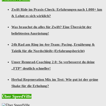
Zwift Ride im Praxis-Check: Erfahrungen nach 1.000+ km
& Lohnt es sich wirklich?
Was brauchst du alles für Zwift? Eine Übersicht der
beliebtesten Ausrüstung!
24h Rad am Ring im 4er-Team: Pacing, Ernährung &
Taktik für die Nordschleife (Erfahrungsbericht)
Unser Rennrad-Coaching 2.0: So verbesserst du deine
„FTP“ deutlich schneller!
Herbal Regeneration Mix im Test: Wie gut ist der grüne
Shake für die Erholung?
Über SpeedVille