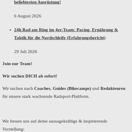
beliebtesten Ausrüstung!
6 August 2026
24h Rad am Ring im 4er-Team: Pacing, Ernährung &
Taktik für die Nordschleife (Erfahrungsbericht)
29 Juli 2026
Join our Team!
Wir suchen DICH ab sofort!
Wir suchen nach
Coaches
,
Guides (Bikecamps)
und
Redakteuren
für unsere stark wachsende Radsport-Plattform.
Wir freuen uns auf deine aussagekräftige & inspirierende
Vorstellung: