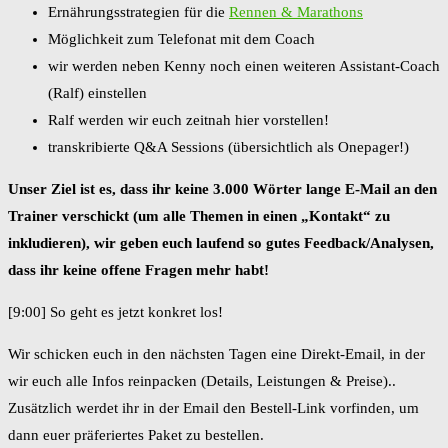
Ernährungsstrategien für die
Rennen & Marathons
Möglichkeit zum Telefonat mit dem Coach
wir werden neben Kenny noch einen weiteren Assistant-Coach
(Ralf) einstellen
Ralf werden wir euch zeitnah hier vorstellen!
transkribierte Q&A Sessions (übersichtlich als Onepager!)
Unser Ziel ist es, dass ihr keine 3.000 Wörter lange E-Mail an den
Trainer verschickt (um alle Themen in einen „Kontakt“ zu
inkludieren), wir geben euch laufend so gutes Feedback/Analysen,
dass ihr keine offene Fragen mehr habt!
[9:00] So geht es jetzt konkret los!
Wir schicken euch in den nächsten Tagen eine Direkt-Email, in der
wir euch alle Infos reinpacken (Details, Leistungen & Preise)..
Zusätzlich werdet ihr in der Email den Bestell-Link vorfinden, um
dann euer präferiertes Paket zu bestellen.