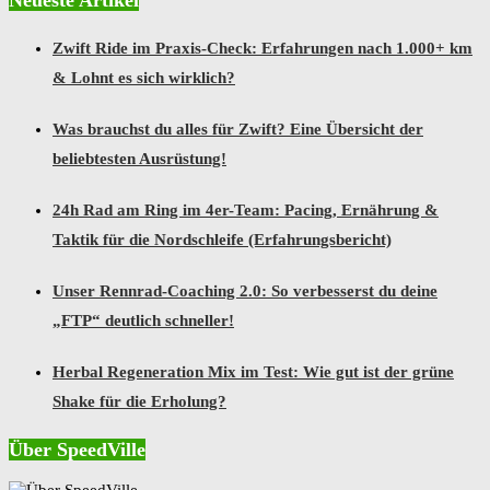
Neueste Artikel
Zwift Ride im Praxis-Check: Erfahrungen nach 1.000+ km
& Lohnt es sich wirklich?
Was brauchst du alles für Zwift? Eine Übersicht der
beliebtesten Ausrüstung!
24h Rad am Ring im 4er-Team: Pacing, Ernährung &
Taktik für die Nordschleife (Erfahrungsbericht)
Unser Rennrad-Coaching 2.0: So verbesserst du deine
„FTP“ deutlich schneller!
Herbal Regeneration Mix im Test: Wie gut ist der grüne
Shake für die Erholung?
Über SpeedVille