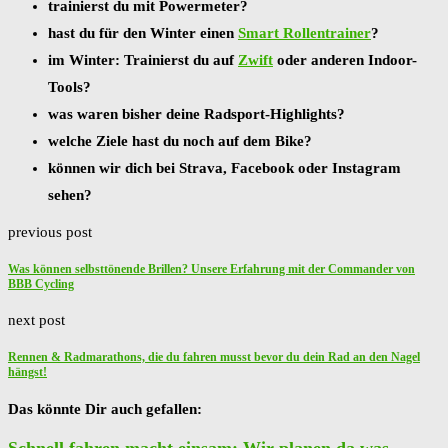
trainierst du mit Powermeter?
hast du für den Winter einen
Smart Rollentrainer
?
im Winter: Trainierst du auf
Zwift
oder anderen Indoor-
Tools?
was waren bisher deine Radsport-Highlights?
welche Ziele hast du noch auf dem Bike?
können wir dich bei Strava, Facebook oder Instagram
sehen?
previous post
Was können selbsttönende Brillen? Unsere Erfahrung mit der Commander von
BBB Cycling
next post
Rennen & Radmarathons, die du fahren musst bevor du dein Rad an den Nagel
hängst!
Das könnte Dir auch gefallen:
Schnell fahren macht einsam: Wir planen da was...