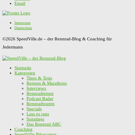
Email
Impressum
Datenschutz
©2026 SpeedVille.de – der Rennrad-Blog & Coaching für
Jedermann
Startseite
Kategorien
Tipps & Tests
Rennen & Marathons
Interviews
Rennradreisen
Podcast Radar
Rennradtouren
Specials
Lass es raus
Sonstiges
Das Rennrad ABC
Coaching
SpeedVille Bikecamps