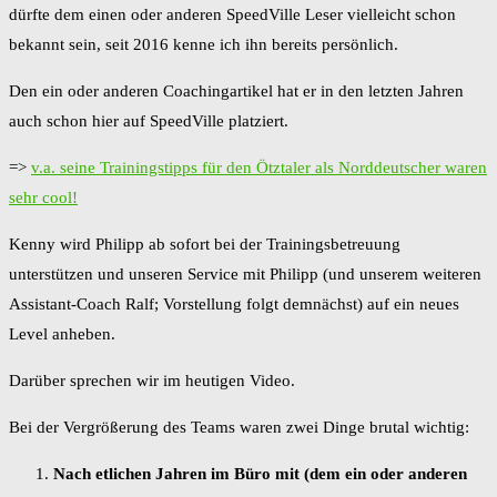
dürfte dem einen oder anderen SpeedVille Leser vielleicht schon
bekannt sein, seit 2016 kenne ich ihn bereits persönlich.
Den ein oder anderen Coachingartikel hat er in den letzten Jahren
auch schon hier auf SpeedVille platziert.
=>
v.a. seine Trainingstipps für den Ötztaler als Norddeutscher waren
sehr cool!
Kenny wird Philipp ab sofort bei der Trainingsbetreuung
unterstützen und unseren Service mit Philipp (und unserem weiteren
Assistant-Coach Ralf; Vorstellung folgt demnächst) auf ein neues
Level anheben.
Darüber sprechen wir im heutigen Video.
Bei der Vergrößerung des Teams waren zwei Dinge brutal wichtig:
Nach etlichen Jahren im Büro mit (dem ein oder anderen