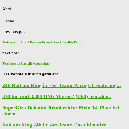
Ahoi,
Daniel
previous post
Testbericht: Craft Rennradhose Active Bike Bib Pants
next post
Testbericht: Castelli Velocissimo
Das könnte Dir auch gefallen:
24h Rad am Ring im 4er-Team: Pacing, Ernährung...
330 km und 8.300 HM: Marcus’ (Ü60) brutaler...
SuperGiro Dolomiti Rennbericht: Mein 14. Platz bei
einem...
Rad am Ring 24h im 4er-Team: Das ultimative...