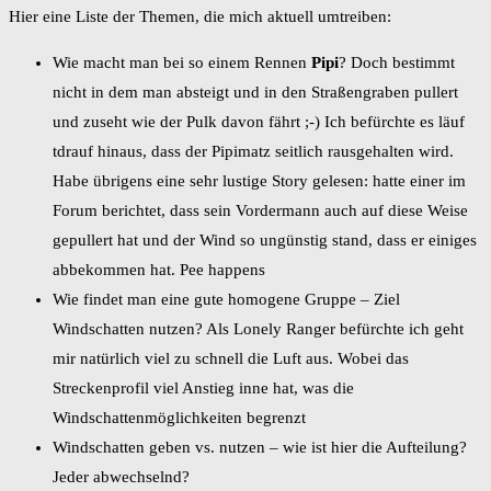
Hier eine Liste der Themen, die mich aktuell umtreiben:
Wie macht man bei so einem Rennen
Pipi
? Doch bestimmt
nicht in dem man absteigt und in den Straßengraben pullert
und zuseht wie der Pulk davon fährt ;-) Ich befürchte es läuf
tdrauf hinaus, dass der Pipimatz seitlich rausgehalten wird.
Habe übrigens eine sehr lustige Story gelesen: hatte einer im
Forum berichtet, dass sein Vordermann auch auf diese Weise
gepullert hat und der Wind so ungünstig stand, dass er einiges
abbekommen hat. Pee happens
Wie findet man eine gute homogene Gruppe – Ziel
Windschatten nutzen? Als Lonely Ranger befürchte ich geht
mir natürlich viel zu schnell die Luft aus. Wobei das
Streckenprofil viel Anstieg inne hat, was die
Windschattenmöglichkeiten begrenzt
Windschatten geben vs. nutzen – wie ist hier die Aufteilung?
Jeder abwechselnd?