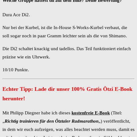
Welche Gruppe hattest du auf dem Bike? Deine Bewertung?
Dura Ace Di2.
Nur bei der Kurbel, ist die In-House S-Works-Kurbel verbaut, die
soll sogar noch in paar Gramm leichter sein als die von Shimano.
Die Di2 schaltet knackig und tadellos. Das Teil funktioniert einfach
präzise wie ein Uhrwerk.
10/10 Punkte.
Echter Tipp: Lade dir unser 100% Gratis Ötzi E-Book
herunter!
Mit Philipp Diegner habe ich dieses
kostenfreie E-Book
(Titel:
„
Richtig trainieren für den Ötztaler Radmarathon
„) veröffentlicht,
in dem wir euch aufzeigen, was alles beachtet werden muss, damit es