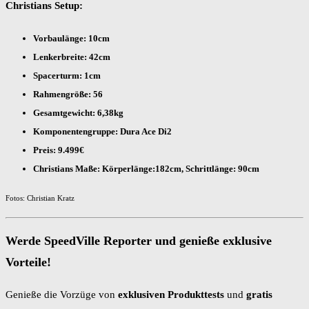
Christians Setup:
Vorbaulänge: 10cm
Lenkerbreite: 42cm
Spacerturm: 1cm
Rahmengröße: 56
Gesamtgewicht: 6,38kg
Komponentengruppe: Dura Ace Di2
Preis: 9.499€
Christians Maße: Körperlänge:182cm, Schrittlänge: 90cm
Fotos: Christian Kratz
Werde SpeedVille Reporter und genieße exklusive
Vorteile!
Genieße die Vorzüge von
exklusiven Produkttests
und
gratis