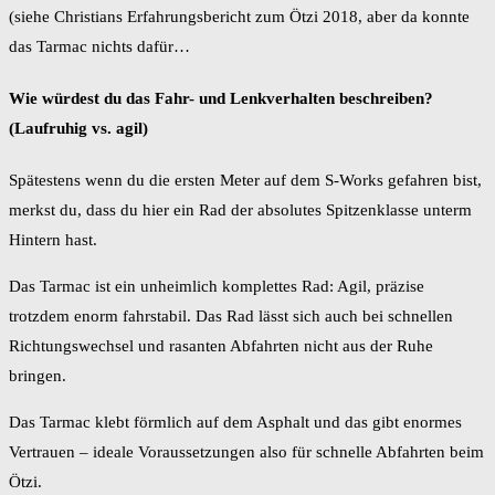
(siehe Christians Erfahrungsbericht zum Ötzi 2018, aber da konnte
das Tarmac nichts dafür…
Wie würdest du das Fahr- und Lenkverhalten beschreiben?
(Laufruhig vs. agil)
Spätestens wenn du die ersten Meter auf dem S-Works gefahren bist,
merkst du, dass du hier ein Rad der absolutes Spitzenklasse unterm
Hintern hast.
Das Tarmac ist ein unheimlich komplettes Rad: Agil, präzise
trotzdem enorm fahrstabil. Das Rad lässt sich auch bei schnellen
Richtungswechsel und rasanten Abfahrten nicht aus der Ruhe
bringen.
Das Tarmac klebt förmlich auf dem Asphalt und das gibt enormes
Vertrauen – ideale Voraussetzungen also für schnelle Abfahrten beim
Ötzi.