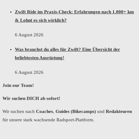
Zwift Ride im Praxis-Check: Erfahrungen nach 1.000+ km
& Lohnt es sich wirklich?
6 August 2026
Was brauchst du alles für Zwift? Eine Übersicht der
beliebtesten Ausrüstung!
6 August 2026
Join our Team!
Wir suchen DICH ab sofort!
Wir suchen nach
Coaches
,
Guides (Bikecamps)
und
Redakteuren
für unsere stark wachsende Radsport-Plattform.