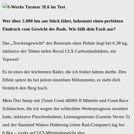
Wer über 5.000 hm am Stück fährt, bekommt einen perfekten
Eindruck vom Gewicht des Rads. Wie fällt dein Fazit aus?
Das „Trockengewicht“ des Rennrads ohne Pedale liegt bei 6,38 kg,
inklusive der 50mm tiefen Roval CLX Carbonlaufrädern, ein
Topwert!
Es ist eines der leichtesten Räder, die ich bisher fahren durfte. Den
Effekt spürst du bei jedem einzelnen Höhenmeter, es zieht dich
förmlich den Berg hoch.
Mein Ötzi Setup mit 25mm Conti 4000S II Mänteln und Conti Race
Schläuchen, die ich wegen der schlechten Wetterprognose montiert
hatte, inklusive Flaschenhaltern, Leistungsmesser (Garmin Vector 3)
und der Standard Wahoo Halterung (ohne Rad-Computer) lag bei
6,8kg – exakt auf UCI-Minimalgewicht also.