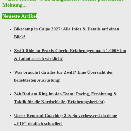
Meinung...
Neueste Artikel
Bikecamp in Calpe 2027: Alle Infos & Details auf einen
Blick!
Zwift Ride im Praxis-Check: Erfahrungen nach 1.000+ km
& Lohnt es sich wirklich?
Was brauchst du alles für Zwift? Eine Übersicht der
beliebtesten Ausrüstung!
24h Rad am Ring im 4er-Team: Pacing, Ernährung &
Taktik für die Nordschleife (Erfahrungsbericht)
Unser Rennrad-Coaching 2.0: So verbesserst du deine
„FTP“ deutlich schneller!