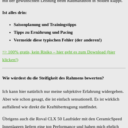
mit der gewünschten Leistung beim Radmarathon in Sölden klappt.
Ist alles drin:
Saisonplanung und Trainingstipps
Tipps zu Ernährung und Pacing
Vermeide diese typischen Fehler (der anderen!)
=> 100% gratis, kein Risiko – hier geht es zum Download (hier
klicken!)
Wie würdest du die Steifigkeit des Rahmens bewerten?
Ich kann hier natürlich nur meine subjektive Erfahrung widergeben.
Aber wie schon gesagt, die ist einfach sensationell. Es ist wirklich
auffallend wie direkt die Kraftübertragung stattfindet.
Übrigens auch die Roval CLX 50 Laufräder mit den CeramicSpeed
Innenlagern liefern eine top Performance und haben mich ehrlich