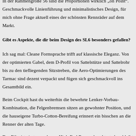
In der Rahmengröße 56 sind die Proportionen wirklich „on Point“.
Geschmackvolle Linienführung und minimalistisches Design, für
mich ohne Frage aktuell eines der schönsten Rennräder auf dem
Markt.
Gibt es Aspekte, die dir beim Design des SL6 besonders gefallen?
Ich sag mal: Cleane Formsprache trifft auf klassische Eleganz. Von
der optimierten Gabel, dem D-Profil von Sattelstütze und Sattelrohr
bis zu den tiefliegenden Sitzstreben, die Aero-Optimierungen des
Tarmac sind dezent verpackt und fügen sich geschmackvoll ins
Gesamtbild ein.
Beim Cockpit hast du weiterhin die bewehrte Lenker-Vorbau-
Kombination, die Felgenbremsen sitzen an gewohnter Position, und
die hauseigene Turbo-Cotton-Bereifung erinnert ein bisschen an die
Renner der alten Tage.