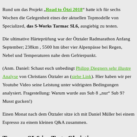
Rund um das Projekt „
Road to Ötzi 2018
“ hatte ich für sechs
Wochen die Gelegenheit eines der aktuellen Topmodelle von
Specialized,
das S-Works Tarmac SL6,
ausgiebig zu testen.
Die ultimative Härteprüfung war der Ötztaler Radmarathon Anfang
September; 238km , 5500 hm über vier Alpenpässe bei Regen,
Nebel und Temperaturen nahe dem Gefrierpunkt.
(Anm. Daniel: Schaut euch unbedingt
Philipp Diegners sehr illustre
Analyse
von Christians Ötztaler an (
siehe Link
). Hier haben wir per
Youtube Video seine Leistung unter widrigsten Bedingungen
analysiert. Fragestellung: Warum wurde aus Sub 8 „nur“ Sub 9?
Musst gucken!)
Einen Monat nach dem Ötztaler sitze ich mit Daniel Müller bei einem
Espresso zu einem kleinen Q&A zusammen.