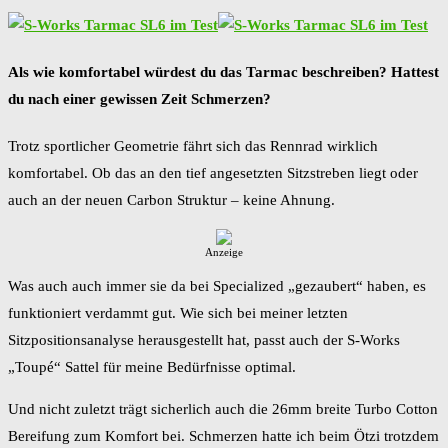
Als wie komfortabel würdest du das Tarmac beschreiben? Hattest
du nach einer gewissen Zeit Schmerzen?
Trotz sportlicher Geometrie fährt sich das Rennrad wirklich
komfortabel. Ob das an den tief angesetzten Sitzstreben liegt oder
auch an der neuen Carbon Struktur – keine Ahnung.
Anzeige
Was auch auch immer sie da bei Specialized „gezaubert“ haben, es
funktioniert verdammt gut. Wie sich bei meiner letzten
Sitzpositionsanalyse herausgestellt hat, passt auch der S-Works
„Toupé“ Sattel für meine Bedürfnisse optimal.
Und nicht zuletzt trägt sicherlich auch die 26mm breite Turbo Cotton
Bereifung zum Komfort bei. Schmerzen hatte ich beim Ötzi trotzdem