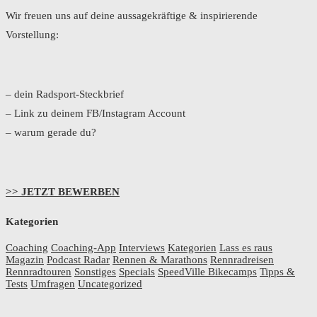
Wir freuen uns auf deine aussagekräftige & inspirierende
Vorstellung:
– dein Radsport-Steckbrief
– Link zu deinem FB/Instagram Account
– warum gerade du?
>> JETZT BEWERBEN
Kategorien
Coaching
Coaching-App
Interviews
Kategorien
Lass es raus
Magazin
Podcast Radar
Rennen & Marathons
Rennradreisen
Rennradtouren
Sonstiges
Specials
SpeedVille Bikecamps
Tipps &
Tests
Umfragen
Uncategorized