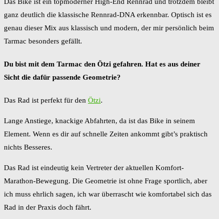
Das Bike ist ein topmoderner High-End Rennrad und trotzdem bleibt
ganz deutlich die klassische Rennrad-DNA erkennbar. Optisch ist es
genau dieser Mix aus klassisch und modern, der mir persönlich beim
Tarmac besonders gefällt.
Du bist mit dem Tarmac den Ötzi gefahren. Hat es aus deiner
Sicht die dafür passende Geometrie?
Das Rad ist perfekt für den
Ötzi
.
Lange Anstiege, knackige Abfahrten, da ist das Bike in seinem
Element. Wenn es dir auf schnelle Zeiten ankommt gibt’s praktisch
nichts Besseres.
Das Rad ist eindeutig kein Vertreter der aktuellen Komfort-
Marathon-Bewegung. Die Geometrie ist ohne Frage sportlich, aber
ich muss ehrlich sagen, ich war überrascht wie komfortabel sich das
Rad in der Praxis doch fährt.