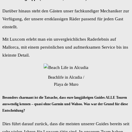
Darüber hinaus steht den Gästen unser fachkundiger Mechaniker zur
Verfügung, der unsere erstklassigen Räder passend für jeden Gast
einstellt.
Mit Luxcom erlebt man ein unvergleichliches Raderlebnis auf
Mallorca, mit einem persönlichen und aufmerksamen Service bis ins
kleinste Detail.
Beachlife in Alcudia /
Playa de Muro
Besonders charmant ist die Tatsache, dass eure langjährigen Guides ALLE Touren
auswendig kennen – quasi ohne Garmin und Wahoo. Was war der Grund für diese
Entscheidung?
Dies führt darauf zurück, dass die meisten unserer Guides bereits seit
sehr vielen Jahren für Luxcom tätig sind. In unserem Team haben