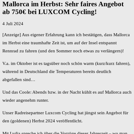
Mallorca im Herbst: Sehr faires Angebot
ab 750€ bei LUXCOM Cycling!
4 Juli 2024
[Anzeige] Aus eigener Erfahrung kann ich bestätigen, dass Mallorca
im Herbst eine traumhafte Zeit ist, um auf der Insel entspannt
Rennrad zu fahren (und den Sommer noch etwas zu verlängern)!
V.a. im Oktober ist es tagsüber noch schön warm (kurz/kurz fahren),
während in Deutschland die Temperaturen bereits deutlich
abgefallen sind…
Und das Coole: Abends bzw. in der Nacht kühlt es auf Mallorca auch
wieder angenehm runter.
Unser Radreisepartner Luxcom Cycling hat jüngst sein Angebot für
den (goldenen) Herbst 2024 veröffentlicht.
Mit Lydia spreche ich über die Vorzüge dieser Jahreszeit – wo man