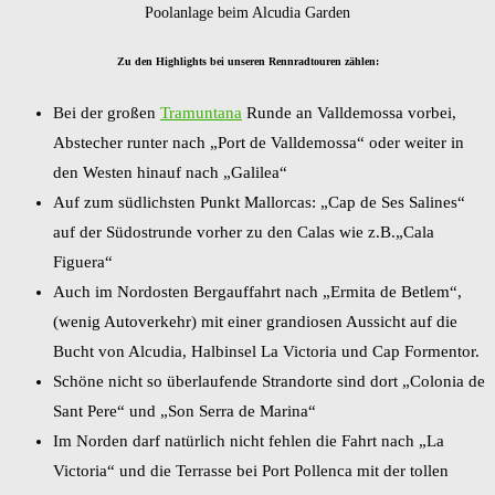
Poolanlage beim Alcudia Garden
Zu den Highlights bei unseren Rennradtouren zählen:
Bei der großen
Tramuntana
Runde an Valldemossa vorbei,
Abstecher runter nach „Port de Valldemossa“ oder weiter in
den Westen hinauf nach „Galilea“
Auf zum südlichsten Punkt Mallorcas: „Cap de Ses Salines“
auf der Südostrunde vorher zu den Calas wie z.B.„Cala
Figuera“
Auch im Nordosten Bergauffahrt nach „Ermita de Betlem“,
(wenig Autoverkehr) mit einer grandiosen Aussicht auf die
Bucht von Alcudia, Halbinsel La Victoria und Cap Formentor.
Schöne nicht so überlaufende Strandorte sind dort „Colonia de
Sant Pere“ und „Son Serra de Marina“
Im Norden darf natürlich nicht fehlen die Fahrt nach „La
Victoria“ und die Terrasse bei Port Pollenca mit der tollen