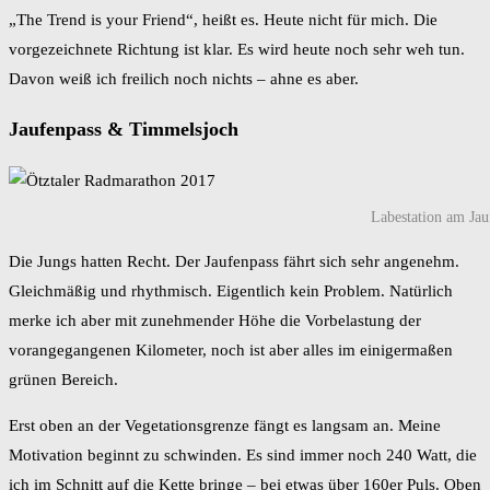
„The Trend is your Friend“, heißt es. Heute nicht für mich. Die
vorgezeichnete Richtung ist klar. Es wird heute noch sehr weh tun.
Davon weiß ich freilich noch nichts – ahne es aber.
Jaufenpass & Timmelsjoch
Labestation am Jau
Die Jungs hatten Recht. Der Jaufenpass fährt sich sehr angenehm.
Gleichmäßig und rhythmisch. Eigentlich kein Problem. Natürlich
merke ich aber mit zunehmender Höhe die Vorbelastung der
vorangegangenen Kilometer, noch ist aber alles im einigermaßen
grünen Bereich.
Erst oben an der Vegetationsgrenze fängt es langsam an. Meine
Motivation beginnt zu schwinden. Es sind immer noch 240 Watt, die
ich im Schnitt auf die Kette bringe – bei etwas über 160er Puls. Oben