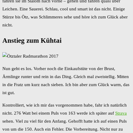
fahren sie im Slalom nach vorne – gehen und fahren quasi über
Leichen. Eine Sauerei. Schlau, cool und smart ist das nicht. Einige
Stürze bis Ötz, was Schlimmeres sehe und höre ich zum Glück aber
nicht.
Anstieg zum Kühtai
Nun geht es los. Vorher noch die Einkaufstüte von der Brust,
Ärmlinge runter und rein in das Ding. Gleich mal zweistellig. Mitten
in die Fratz um kurz nach sieben. Ich bin aber zum Glück warm, das
ist gut.
Kontrolliert, wie ich mir das vorgenommen habe, fahr ich natürlich
nicht. 276 Watt bei einem Puls von 163 werde ich später auf
Strava
sehen. Viel zu viel für den Anfang. Gehofft hatte ich auf einen Puls
von um die 150. Auch ein Fehler. Die Vorbereitung. Nicht nur zu