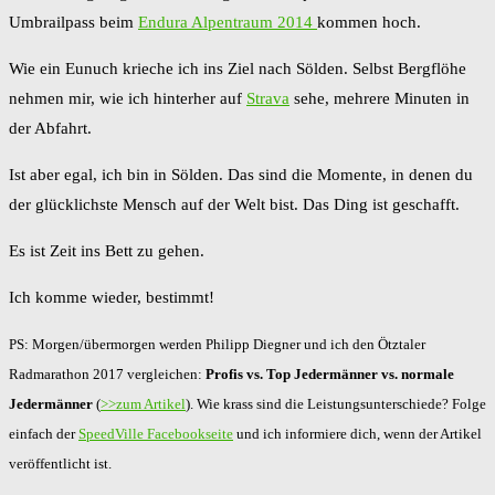
Umbrailpass beim
Endura Alpentraum 2014
kommen hoch.
Wie ein Eunuch krieche ich ins Ziel nach Sölden. Selbst Bergflöhe
nehmen mir, wie ich hinterher auf
Strava
sehe, mehrere Minuten in
der Abfahrt.
Ist aber egal, ich bin in Sölden. Das sind die Momente, in denen du
der glücklichste Mensch auf der Welt bist. Das Ding ist geschafft.
Es ist Zeit ins Bett zu gehen.
Ich komme wieder, bestimmt!
PS: Morgen/übermorgen werden Philipp Diegner und ich den Ötztaler
Radmarathon 2017 vergleichen:
Profis vs. Top Jedermänner vs. normale
Jedermänner
(
>>zum Artikel
). Wie krass sind die Leistungsunterschiede? Folge
einfach der
SpeedVille Facebookseite
und ich informiere dich, wenn der Artikel
veröffentlicht ist.