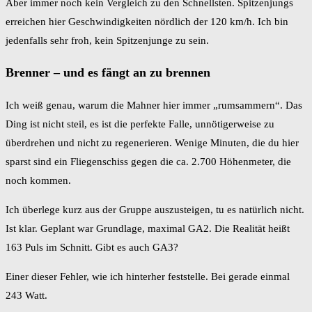
Aber immer noch kein Vergleich zu den Schnellsten. Spitzenjungs
erreichen hier Geschwindigkeiten nördlich der 120 km/h. Ich bin
jedenfalls sehr froh, kein Spitzenjunge zu sein.
Brenner – und es fängt an zu brennen
Ich weiß genau, warum die Mahner hier immer „rumsammern“. Das
Ding ist nicht steil, es ist die perfekte Falle, unnötigerweise zu
überdrehen und nicht zu regenerieren. Wenige Minuten, die du hier
sparst sind ein Fliegenschiss gegen die ca. 2.700 Höhenmeter, die
noch kommen.
Ich überlege kurz aus der Gruppe auszusteigen, tu es natürlich nicht.
Ist klar. Geplant war Grundlage, maximal GA2. Die Realität heißt
163 Puls im Schnitt. Gibt es auch GA3?
Einer dieser Fehler, wie ich hinterher feststelle. Bei gerade einmal
243 Watt.