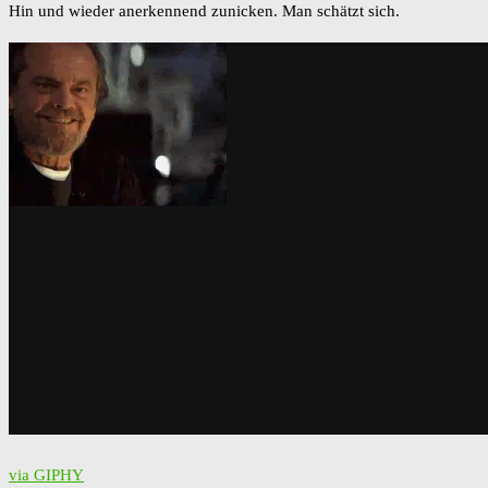
Hin und wieder anerkennend zunicken. Man schätzt sich.
via GIPHY