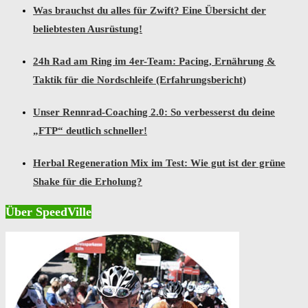
Was brauchst du alles für Zwift? Eine Übersicht der
beliebtesten Ausrüstung!
24h Rad am Ring im 4er-Team: Pacing, Ernährung &
Taktik für die Nordschleife (Erfahrungsbericht)
Unser Rennrad-Coaching 2.0: So verbesserst du deine
„FTP“ deutlich schneller!
Herbal Regeneration Mix im Test: Wie gut ist der grüne
Shake für die Erholung?
Über SpeedVille