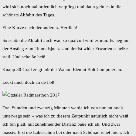
wird sich nochmal ordentlich verpflegt und dann geht es in die
schönste Abfahrt des Tages.
Eine Kurve nach der anderen. Herrlich!
So schön die Abfahrt auch war, so qualvoll wird es nun. Es beginnt
der Anstieg zum Timmelsjoch. Und der ist wider Erwarten scheiße
steil. Und scheiße heiß.
Knapp 30 Grad zeigt mir der Wahoo Elemnt Bolt Computer an.
Leckt mich doch an de Föß.
Drei Stunden und zwanzig Minuten werde ich von nun an noch
unterwegs sein – was ich zu diesem Zeitpunkt natürlich nicht weiß.
Ich bin platt, mit zunehmender Distanz baue ich ab. Und zwar
massiv. Erst die Labestation bei oder nach Schönau rettet mich. Ich