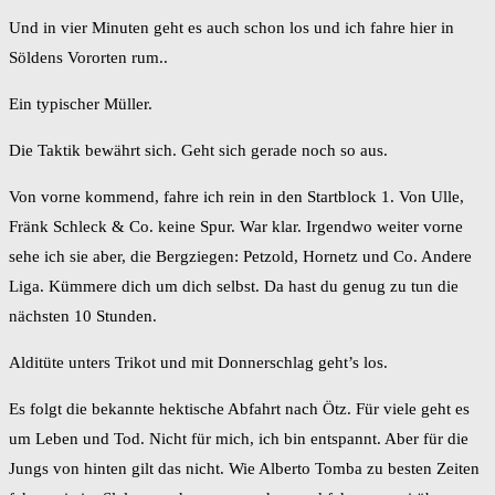
Und in vier Minuten geht es auch schon los und ich fahre hier in
Söldens Vororten rum..
Ein typischer Müller.
Die Taktik bewährt sich. Geht sich gerade noch so aus.
Von vorne kommend, fahre ich rein in den Startblock 1. Von Ulle,
Fränk Schleck & Co. keine Spur. War klar. Irgendwo weiter vorne
sehe ich sie aber, die Bergziegen: Petzold, Hornetz und Co. Andere
Liga. Kümmere dich um dich selbst. Da hast du genug zu tun die
nächsten 10 Stunden.
Alditüte unters Trikot und mit Donnerschlag geht’s los.
Es folgt die bekannte hektische Abfahrt nach Ötz. Für viele geht es
um Leben und Tod. Nicht für mich, ich bin entspannt. Aber für die
Jungs von hinten gilt das nicht. Wie Alberto Tomba zu besten Zeiten