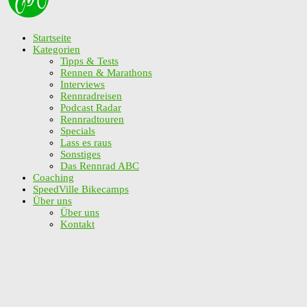
Startseite
Kategorien
Tipps & Tests
Rennen & Marathons
Interviews
Rennradreisen
Podcast Radar
Rennradtouren
Specials
Lass es raus
Sonstiges
Das Rennrad ABC
Coaching
SpeedVille Bikecamps
Über uns
Über uns
Kontakt