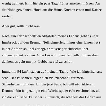
wenig trainiert, ich hätte ein paar Tage früher anreisen müssen. An
die Höhe gewöhnen. Hoch auf die Hütte. Kuchen essen und Kaffee
saufen.
Aber gut, sollte nicht sein.
Nach einer der schnellsten Abfahrten meines Lebens geht es über
Innsbruck auf den Brenner. Teilnehmerfeld minus eins. Einen hat’s
in der Abfahrt so übel zerlegt, er musste per Hubschrauber
abtransportiert werden. Gute Besserung an der Stelle. Immer dran
denken, es geht um nix. Lebbe ist viel zu schön.
Immerhin 94 km/h stehen auf meinem Tacho. Wie ich hinterher erst
sehe. Das ist schnell, eigentlich viel zu schnell für mein
Sicherheitsempfinden. Ich bin jetzt Papa, ich will nix riskieren.
Dennoch bin ich jetzt, gut eine Woche später echt erschrocken, als
ich die Zahl sehe. Es ist der Blutrausch, du schaltest das Gehirn aus.