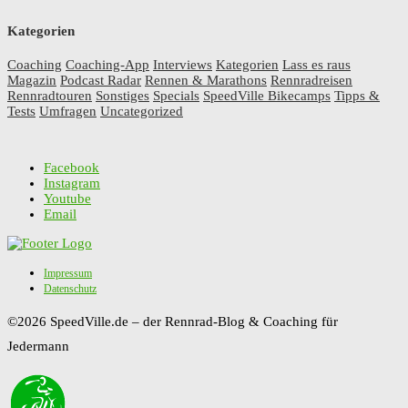
Kategorien
Coaching
Coaching-App
Interviews
Kategorien
Lass es raus
Magazin
Podcast Radar
Rennen & Marathons
Rennradreisen
Rennradtouren
Sonstiges
Specials
SpeedVille Bikecamps
Tipps &
Tests
Umfragen
Uncategorized
Facebook
Instagram
Youtube
Email
Impressum
Datenschutz
©2026 SpeedVille.de – der Rennrad-Blog & Coaching für
Jedermann