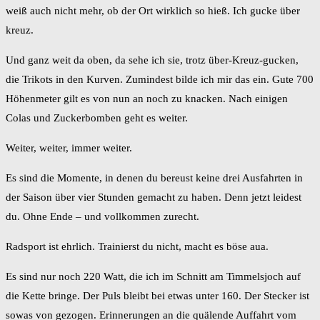
weiß auch nicht mehr, ob der Ort wirklich so hieß. Ich gucke über
kreuz.
Und ganz weit da oben, da sehe ich sie, trotz über-Kreuz-gucken,
die Trikots in den Kurven. Zumindest bilde ich mir das ein. Gute 700
Höhenmeter gilt es von nun an noch zu knacken. Nach einigen
Colas und Zuckerbomben geht es weiter.
Weiter, weiter, immer weiter.
Es sind die Momente, in denen du bereust keine drei Ausfahrten in
der Saison über vier Stunden gemacht zu haben. Denn jetzt leidest
du. Ohne Ende – und vollkommen zurecht.
Radsport ist ehrlich. Trainierst du nicht, macht es böse aua.
Es sind nur noch 220 Watt, die ich im Schnitt am Timmelsjoch auf
die Kette bringe. Der Puls bleibt bei etwas unter 160. Der Stecker ist
sowas von gezogen. Erinnerungen an die quälende Auffahrt vom