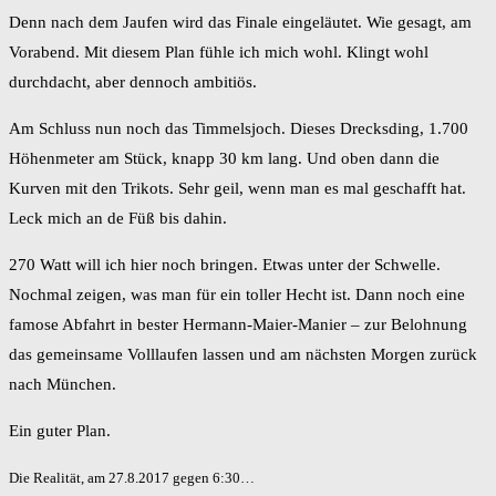
Denn nach dem Jaufen wird das Finale eingeläutet. Wie gesagt, am
Vorabend. Mit diesem Plan fühle ich mich wohl. Klingt wohl
durchdacht, aber dennoch ambitiös.
Am Schluss nun noch das Timmelsjoch. Dieses Drecksding, 1.700
Höhenmeter am Stück, knapp 30 km lang. Und oben dann die
Kurven mit den Trikots. Sehr geil, wenn man es mal geschafft hat.
Leck mich an de Füß bis dahin.
270 Watt will ich hier noch bringen. Etwas unter der Schwelle.
Nochmal zeigen, was man für ein toller Hecht ist. Dann noch eine
famose Abfahrt in bester Hermann-Maier-Manier – zur Belohnung
das gemeinsame Volllaufen lassen und am nächsten Morgen zurück
nach München.
Ein guter Plan.
Die Realität, am 27.8.2017 gegen 6:30…