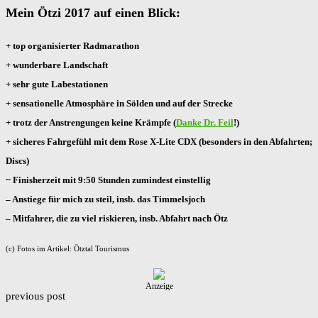
Mein Ötzi 2017 auf einen Blick:
+ top organisierter Radmarathon
+ wunderbare Landschaft
+ sehr gute Labestationen
+ sensationelle Atmosphäre in Sölden und auf der Strecke
+ trotz der Anstrengungen keine Krämpfe (
Danke Dr. Feil
!)
+ sicheres Fahrgefühl mit dem Rose X-Lite CDX (besonders in den Abfahrten;
Discs)
~ Finisherzeit mit 9:50 Stunden zumindest einstellig
– Anstiege für mich zu steil, insb. das Timmelsjoch
– Mitfahrer, die zu viel riskieren, insb. Abfahrt nach Ötz
(c) Fotos im Artikel: Ötztal Tourismus
Anzeige
previous post