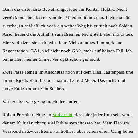
Dann die erste harte Bewährungsprobe am Kühtai. Hektik. Nicht
verrückt machen lassen von den Überambitionierten. Lieber schön
sutsche, ist schließlich noch ein weiter Weg bis zurück nach Sölden.
Anschließend die Auffahrt zum Brenner. Nicht steil, aber molto fies.
Hier verheizen sie sich jedes Jahr. Viel zu hohes Tempo, keine
Regeneration. GA1, vielleicht noch GA2, mehr auf keinen Fall. Ich
bin ja Herr meiner Sinne. Verrückt schon gar nicht.
Zwei Pässe stehen im Anschluss noch auf dem Plan: Jaufenpass und
Timmelsjoch. Rauf bis auf maximal 2.500 Meter. Das dicke und
lange Ende kommt zum Schluss.
Vorher aber wie gesagt noch der Jaufen.
Robert Petzold meinte im
Vorbericht
, dass hier jeder froh sein wird,
der am Kühtai nicht zu viel Pulver verschossen hat. Mein Plan am
Vorabend in Zwieselstein: kontrolliert, aber schon einen Gang höher.