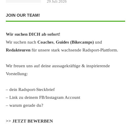
29 Juli 2026
JOIN OUR TEAM!
Wir suchen DICH ab sofort!
Wir suchen nach
Coaches
,
Guides (Bikecamps)
und
Redakteuren
für unsere stark wachsende Radsport-Plattform.
Wir freuen uns auf deine aussagekräftige & inspirierende
Vorstellung:
– dein Radsport-Steckbrief
– Link zu deinem FB/Instagram Account
– warum gerade du?
>> JETZT BEWERBEN