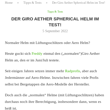
Home
»
Tipps & Tests
»
Der Giro Aether Spherical Helm im Test!
Tipps & Tests
DER GIRO AETHER SPHERICAL HELM IM
TEST!
5 September 2022
Normaler Helm mit Lüftungsschlitzen oder Aero Helm?
Heute guckt sich
Freddy
einmal den („normalen“)Giro Aether
Helm an, den er im Juni/Juli testete.
Seit einigen Jahren setzen immer mehr
Radprofis
, aber auch
Jedermänner auf Aero-Helme. Inzwischen fahren viele Profis
selbst bei Bergetappen die Aero-Modelle der Hersteller.
Doch auch die „normalen“ Helme (mit Lüftungsschlitzen) haben
durchaus noch ihre Berechtigung, insbesondere dann, wenn es
heiß ist.