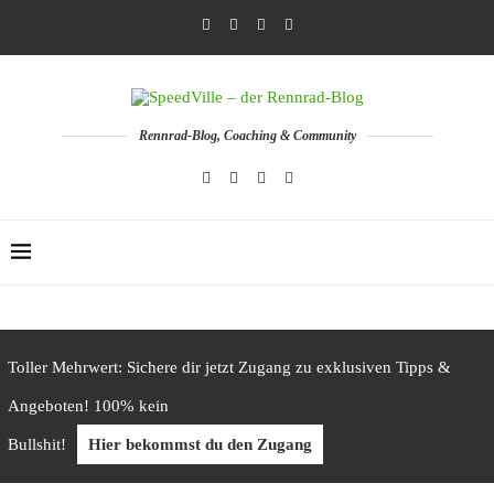
Rennrad-Blog, Coaching & Community
Toller Mehrwert: Sichere dir jetzt Zugang zu exklusiven Tipps &
Angeboten! 100% kein
Bullshit!
Hier bekommst du den Zugang