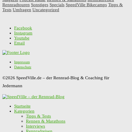
Rennradtouren
Sonstiges
Specials
SpeedVille Bikecamps
Tipps &
Tests
Umfragen
Uncategorized
Facebook
Instagram
Youtube
Email
Impressum
Datenschutz
©2026 SpeedVille.de – der Rennrad-Blog & Coaching für
Jedermann
Startseite
Kategorien
Tipps & Tests
Rennen & Marathons
Interviews
Rennradreisen