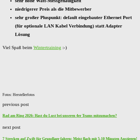
sehr hohe Watt-Messgenauigkeit
niedrigerer Preis als die Mitbewerber
sehr großer Pluspunkt: default eingebauter Ethernet Port
(für optionale LAN Kabel Verbindung) statt Adapter
Lösung
Viel Spaß beim
Wintertraining
:-)
Fotos: Herstellerfotos
previous post
Rad am Ring 2026: Hast du Lust bei unseren 4er Teams mitzumachen?
next post
7 Strecken auf Zwift für Grundlage fahren: Meist flach mit 5-10 Minuten Anstiegen!