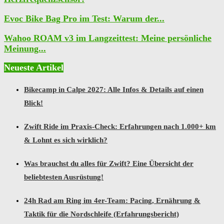
Evoc Bike Bag Pro im Test: Warum der...
Wahoo ROAM v3 im Langzeittest: Meine persönliche
Meinung...
Neueste Artikel
Bikecamp in Calpe 2027: Alle Infos & Details auf einen
Blick!
Zwift Ride im Praxis-Check: Erfahrungen nach 1.000+ km
& Lohnt es sich wirklich?
Was brauchst du alles für Zwift? Eine Übersicht der
beliebtesten Ausrüstung!
24h Rad am Ring im 4er-Team: Pacing, Ernährung &
Taktik für die Nordschleife (Erfahrungsbericht)