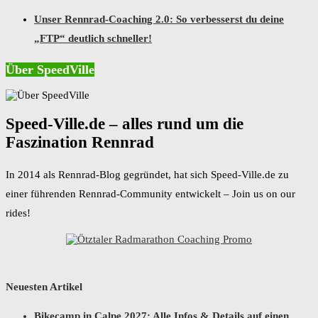
Unser Rennrad-Coaching 2.0: So verbesserst du deine
„FTP“ deutlich schneller!
Über SpeedVille
Speed-Ville.de – alles rund um die
Faszination Rennrad
In 2014 als Rennrad-Blog gegründet, hat sich Speed-Ville.de zu
einer führenden Rennrad-Community entwickelt – Join us on our
rides!
Neuesten Artikel
Bikecamp in Calpe 2027: Alle Infos & Details auf einen