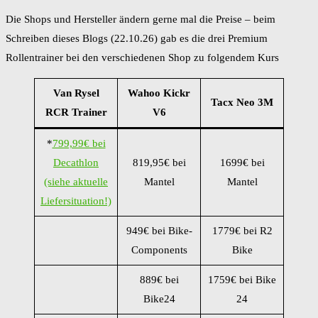
Die Shops und Hersteller ändern gerne mal die Preise – beim
Schreiben dieses Blogs (22.10.26) gab es die drei Premium
Rollentrainer bei den verschiedenen Shop zu folgendem Kurs
Van Rysel
Wahoo Kickr
Tacx Neo 3M
RCR Trainer
V6
*
799,99€ bei
Decathlon
819,95€ bei
1699€ bei
(siehe aktuelle
Mantel
Mantel
Liefersituation!)
949€ bei Bike-
1779€ bei R2
Components
Bike
889€ bei
1759€ bei Bike
Bike24
24