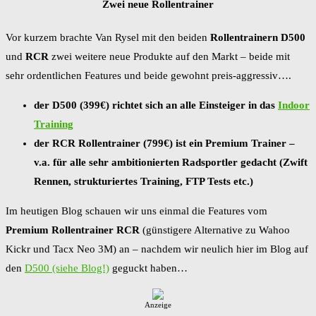
Zwei neue Rollentrainer
Vor kurzem brachte Van Rysel mit den beiden
Rollentrainern
D500
und
RCR
zwei weitere neue Produkte auf den Markt – beide mit
sehr ordentlichen Features und beide gewohnt preis-aggressiv….
der D500 (399€) richtet sich an alle Einsteiger in das
Indoor
Training
der RCR Rollentrainer (799€) ist ein Premium Trainer –
v.a. für alle sehr ambitionierten Radsportler gedacht (Zwift
Rennen, strukturiertes Training, FTP Tests etc.)
Im heutigen Blog schauen wir uns einmal die Features vom
Premium Rollentrainer RCR
(günstigere Alternative zu Wahoo
Kickr und Tacx Neo 3M) an – nachdem wir neulich hier im Blog auf
den
D500 (siehe Blog!)
geguckt haben…
Anzeige