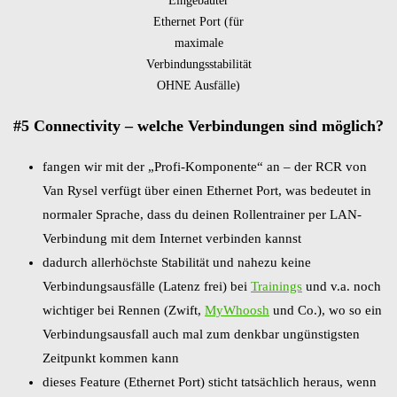
Eingebauter
Ethernet Port (für
maximale
Verbindungsstabilität
OHNE Ausfälle)
#5 Connectivity – welche Verbindungen sind möglich?
fangen wir mit der „Profi-Komponente“ an – der RCR von
Van Rysel verfügt über einen Ethernet Port, was bedeutet in
normaler Sprache, dass du deinen Rollentrainer per LAN-
Verbindung mit dem Internet verbinden kannst
dadurch allerhöchste Stabilität und nahezu keine
Verbindungsausfälle (Latenz frei) bei
Trainings
und v.a. noch
wichtiger bei Rennen (Zwift,
MyWhoosh
und Co.), wo so ein
Verbindungsausfall auch mal zum denkbar ungünstigsten
Zeitpunkt kommen kann
dieses Feature (Ethernet Port) sticht tatsächlich heraus, wenn