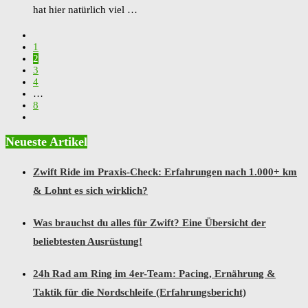
hat hier natürlich viel …
1
2
3
4
…
8
Neueste Artikel
Zwift Ride im Praxis-Check: Erfahrungen nach 1.000+ km
& Lohnt es sich wirklich?
Was brauchst du alles für Zwift? Eine Übersicht der
beliebtesten Ausrüstung!
24h Rad am Ring im 4er-Team: Pacing, Ernährung &
Taktik für die Nordschleife (Erfahrungsbericht)