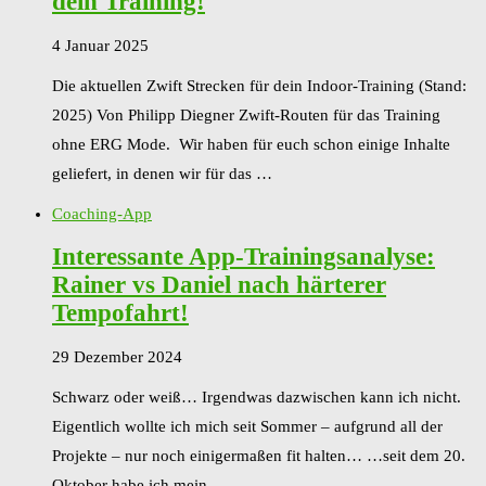
dein Training!
4 Januar 2025
Die aktuellen Zwift Strecken für dein Indoor-Training (Stand:
2025) Von Philipp Diegner Zwift-Routen für das Training
ohne ERG Mode. Wir haben für euch schon einige Inhalte
geliefert, in denen wir für das …
Coaching-App
Interessante App-Trainingsanalyse:
Rainer vs Daniel nach härterer
Tempofahrt!
29 Dezember 2024
Schwarz oder weiß… Irgendwas dazwischen kann ich nicht.
Eigentlich wollte ich mich seit Sommer – aufgrund all der
Projekte – nur noch einigermaßen fit halten… …seit dem 20.
Oktober habe ich mein …