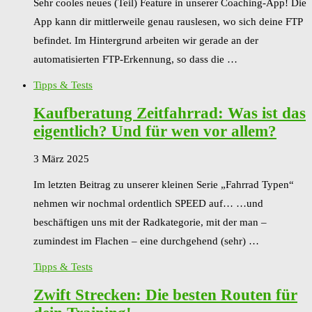
Sehr cooles neues (Teil) Feature in unserer Coaching-App! Die
App kann dir mittlerweile genau rauslesen, wo sich deine FTP
befindet. Im Hintergrund arbeiten wir gerade an der
automatisierten FTP-Erkennung, so dass die …
Tipps & Tests
Kaufberatung Zeitfahrrad: Was ist das
eigentlich? Und für wen vor allem?
3 März 2025
Im letzten Beitrag zu unserer kleinen Serie „Fahrrad Typen“
nehmen wir nochmal ordentlich SPEED auf… …und
beschäftigen uns mit der Radkategorie, mit der man –
zumindest im Flachen – eine durchgehend (sehr) …
Tipps & Tests
Zwift Strecken: Die besten Routen für