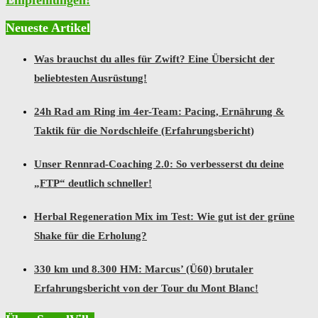
Empfehlungen!
Neueste Artikel
Was brauchst du alles für Zwift? Eine Übersicht der
beliebtesten Ausrüstung!
24h Rad am Ring im 4er-Team: Pacing, Ernährung &
Taktik für die Nordschleife (Erfahrungsbericht)
Unser Rennrad-Coaching 2.0: So verbesserst du deine
„FTP“ deutlich schneller!
Herbal Regeneration Mix im Test: Wie gut ist der grüne
Shake für die Erholung?
330 km und 8.300 HM: Marcus’ (Ü60) brutaler
Erfahrungsbericht von der Tour du Mont Blanc!