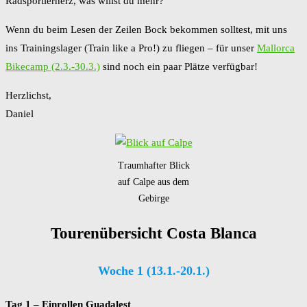
Radsportlerherz, was willst du mehr?
Wenn du beim Lesen der Zeilen Bock bekommen solltest, mit uns
ins Trainingslager (Train like a Pro!) zu fliegen – für unser
Mallorca
Bikecamp (2.3.-30.3.)
sind noch ein paar Plätze verfügbar!
Herzlichst,
Daniel
Traumhafter Blick
auf Calpe aus dem
Gebirge
Tourenübersicht Costa Blanca
Woche 1 (13.1.-20.1.)
Tag 1 – Einrollen Guadalest