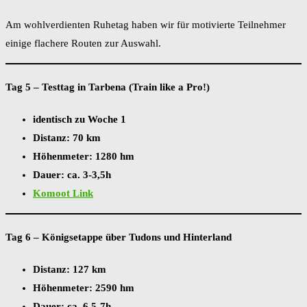
Am wohlverdienten Ruhetag haben wir für motivierte Teilnehmer
einige flachere Routen zur Auswahl.
Tag 5 – Testtag in Tarbena (Train like a Pro!)
identisch zu Woche 1
Distanz: 70 km
Höhenmeter: 1280 hm
Dauer: ca. 3-3,5h
Komoot Link
Tag 6 – Königsetappe über Tudons und Hinterland
Distanz: 127 km
Höhenmeter: 2590 hm
Dauer: ca. 6,5-7h