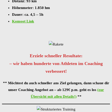
Distanz: 93 km
Höhenmeter: 1.850 hm
Dauer: ca. 4,5 – 5h
Komoot Link
Erziele schneller Resultate:
– wir haben hunderte von Athleten im Coaching
verbessert!
** Möchtest du auch schneller ans Ziel gelangen, dann schaue dir
unser Coaching Angebot an – ab 129€ p.m. geht es los
(zur
Übersicht mit allen Details!)
**