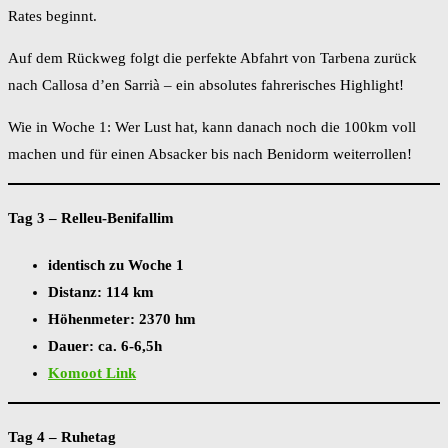
Rates beginnt.
Auf dem Rückweg folgt die perfekte Abfahrt von Tarbena zurück
nach Callosa d’en Sarrià – ein absolutes fahrerisches Highlight!
Wie in Woche 1: Wer Lust hat, kann danach noch die 100km voll
machen und für einen Absacker bis nach Benidorm weiterrollen!
Tag 3 – Relleu-Benifallim
identisch zu Woche 1
Distanz: 114 km
Höhenmeter: 2370 hm
Dauer: ca. 6-6,5h
Komoot Link
Tag 4 – Ruhetag