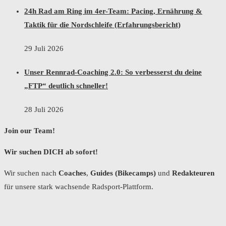
24h Rad am Ring im 4er-Team: Pacing, Ernährung &
Taktik für die Nordschleife (Erfahrungsbericht)
29 Juli 2026
Unser Rennrad-Coaching 2.0: So verbesserst du deine
„FTP“ deutlich schneller!
28 Juli 2026
Join our Team!
Wir suchen DICH ab sofort!
Wir suchen nach
Coaches
,
Guides (Bikecamps)
und
Redakteuren
für unsere stark wachsende Radsport-Plattform.