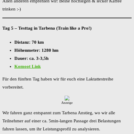
Allen anderen empfehlen wir: Beine hochlegen & lecker Kaffee
trinken :-)
Tag 5 – Testtag in Tarbena (Train like a Pro!)
Distanz: 70 km
Höhenmeter: 1280 hm
Dauer: ca. 3-3,5h
Komoot Link
Für den fünften Tag haben wir für euch eine Laktattestreihe
vorbereitet.
Anzeige
Wir fahren ganz entspannt zum Tarbena Anstieg, wo wir alle
Teilnehmer auf einer ca. 5min-langen Passage drei Belastungen
fahren lassen, um ihr Leistungsprofil zu analysieren.