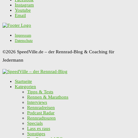
Instagram
Youtube
Email
Impressum
Datenschutz
©2026 SpeedVille.de – der Rennrad-Blog & Coaching für
Jedermann
Startseite
Kategorien
Tipps & Tests
Rennen & Marathons
Interviews
Rennradreisen
Podcast Radar
Rennradtouren
Specials
Lass es raus
Sonstiges