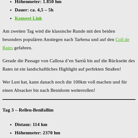
Höhenmeter: 1.850 hm
Dauer: ca. 4,5 – 5h
Komoot Link
Am zweiten Tag wird die klassische Runde mit den beiden
besonders populären Anstiegen nach Tarbena und auf den
Coll de
Rates
gefahren.
Gerade die Passage von Callosa d’en Sarrià bis auf die Rückseite des
Rates ist ein landschaftliches Highlight auf perfekten Straßen!
Wer Lust hat, kann danach noch die 100km voll machen und für
einen Absacker bis nach Benidorm weiterrollen!
Tag 3 – Relleu-Benifallim
Distanz: 114 km
Höhenmeter: 2370 hm