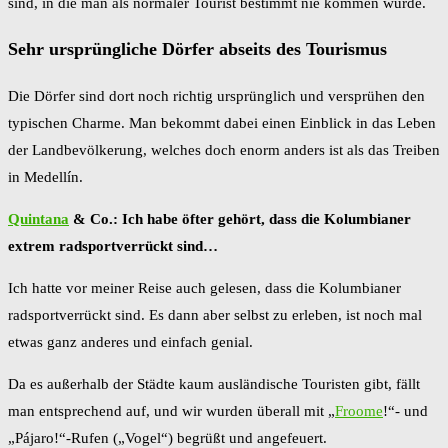
sind, in die man als normaler Tourist bestimmt nie kommen würde.
Sehr ursprüngliche Dörfer abseits des Tourismus
Die Dörfer sind dort noch richtig ursprünglich und versprühen den
typischen Charme. Man bekommt dabei einen Einblick in das Leben
der Landbevölkerung, welches doch enorm anders ist als das Treiben
in Medellín.
Quintana
& Co.: Ich habe öfter gehört, dass die Kolumbianer
extrem radsportverrückt sind…
Ich hatte vor meiner Reise auch gelesen, dass die Kolumbianer
radsportverrückt sind. Es dann aber selbst zu erleben, ist noch mal
etwas ganz anderes und einfach genial.
Da es außerhalb der Städte kaum ausländische Touristen gibt, fällt
man entsprechend auf, und wir wurden überall mit „
Froome
!“- und
„Pájaro!“-Rufen („Vogel“) begrüßt und angefeuert.