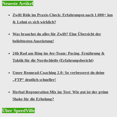
Neueste Artikel
Zwift Ride im Praxis-Check: Erfahrungen nach 1.000+ km
& Lohnt es sich wirklich?
Was brauchst du alles für Zwift? Eine Übersicht der
beliebtesten Ausrüstung!
24h Rad am Ring im 4er-Team: Pacing, Ernährung &
Taktik für die Nordschleife (Erfahrungsbericht)
Unser Rennrad-Coaching 2.0: So verbesserst du deine
„FTP“ deutlich schneller!
Herbal Regeneration Mix im Test: Wie gut ist der grüne
Shake für die Erholung?
Über SpeedVille