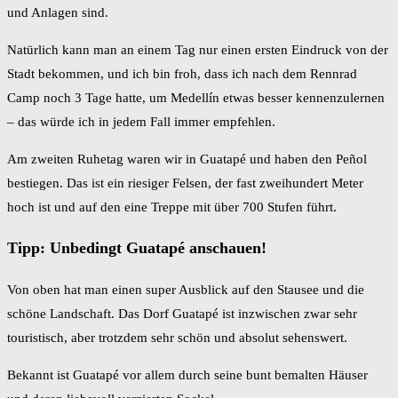
und Anlagen sind.
Natürlich kann man an einem Tag nur einen ersten Eindruck von der
Stadt bekommen, und ich bin froh, dass ich nach dem Rennrad
Camp noch 3 Tage hatte, um Medellín etwas besser kennenzulernen
– das würde ich in jedem Fall immer empfehlen.
Am zweiten Ruhetag waren wir in Guatapé und haben den Peñol
bestiegen. Das ist ein riesiger Felsen, der fast zweihundert Meter
hoch ist und auf den eine Treppe mit über 700 Stufen führt.
Tipp: Unbedingt Guatapé anschauen!
Von oben hat man einen super Ausblick auf den Stausee und die
schöne Landschaft. Das Dorf Guatapé ist inzwischen zwar sehr
touristisch, aber trotzdem sehr schön und absolut sehenswert.
Bekannt ist Guatapé vor allem durch seine bunt bemalten Häuser