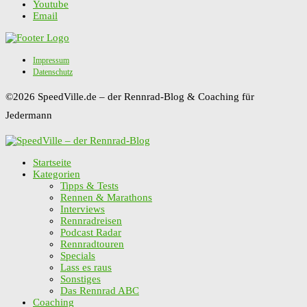
Youtube
Email
Impressum
Datenschutz
©2026 SpeedVille.de – der Rennrad-Blog & Coaching für
Jedermann
Startseite
Kategorien
Tipps & Tests
Rennen & Marathons
Interviews
Rennradreisen
Podcast Radar
Rennradtouren
Specials
Lass es raus
Sonstiges
Das Rennrad ABC
Coaching