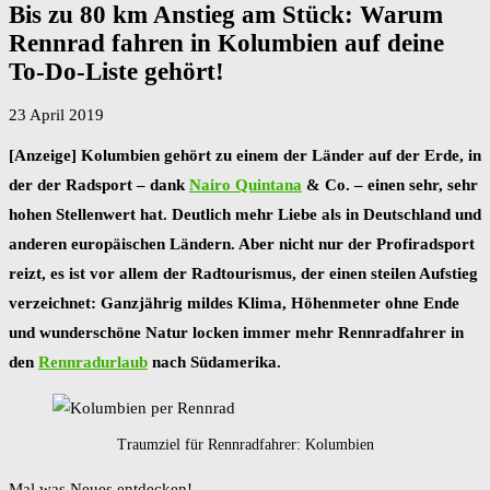
Bis zu 80 km Anstieg am Stück: Warum
Rennrad fahren in Kolumbien auf deine
To-Do-Liste gehört!
23 April 2019
[Anzeige] Kolumbien gehört zu einem der Länder auf der Erde, in
der der Radsport – dank
Nairo Quintana
& Co. – einen sehr, sehr
hohen Stellenwert hat. Deutlich mehr Liebe als in Deutschland und
anderen europäischen Ländern. Aber nicht nur der Profiradsport
reizt, es ist vor allem der Radtourismus, der einen steilen Aufstieg
verzeichnet: Ganzjährig mildes Klima, Höhenmeter ohne Ende
und wunderschöne Natur locken immer mehr Rennradfahrer in
den
Rennradurlaub
nach Südamerika.
Traumziel für Rennradfahrer: Kolumbien
Mal was Neues entdecken!