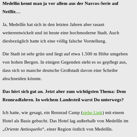
Medellin kennt man ja vor allem aus der Narcos-Serie auf
Netflix…
Ja, Medellín hat sich in den letzten Jahren aber rasant
weiterentwickelt und ist heute eine hochmoderne Stadt. Auch
diesbezüglich hatte ich eine völlig falsche Vorstellung.
Die Stadt ist sehr grün und liegt auf etwa 1.500 m Höhe umgeben
von hohen Bergen. In einigen Gegenden sieht es so gepflegt aus,
dass sich so manche deutsche Großstadt davon eine Scheibe
abschneiden könnte.
Das hört sich gut an. Jetzt aber zum wichtigsten Thema: Dem
Rennradfahren. In welchem Landesteil warst Du unterwegs?
Ich hatte, wie gesagt, ein Rennrad Camp (
siehe Link
) mit einem
Hotel als Basis gebucht. Das Hotel lag außerhalb von Medellín im
„
Oriente Antioqueño
“, einer Region östlich von Medellín.