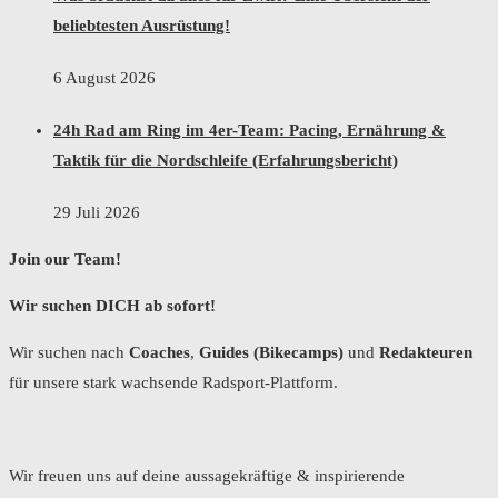
beliebtesten Ausrüstung!
6 August 2026
24h Rad am Ring im 4er-Team: Pacing, Ernährung &
Taktik für die Nordschleife (Erfahrungsbericht)
29 Juli 2026
Join our Team!
Wir suchen DICH ab sofort!
Wir suchen nach
Coaches
,
Guides (Bikecamps)
und
Redakteuren
für unsere stark wachsende Radsport-Plattform.
Wir freuen uns auf deine aussagekräftige & inspirierende