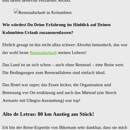
und deren liebevoll verzierten Sockel.
Wie würdest Du Deine Erfahrung im Hinblick auf Deinen
Kolumbien-Urlaub zusammenfassen?
Ehrlich gesagt ist das nicht allzu schwer: Absolut fantastisch, das war
der wohl beste
Rennradurlaub
meines Lebens!
Das Land ist an sich schon – auch ohne Rennrad – eine Reise wert.
Die Bedingungen zum Rennradfahren sind einfach ideal.
Das Hotel war super, das Essen lecker, die Organisation und
Betreuung vor Ort erstklassig und auch das Mietrad (ein Storck
Aernario mit Ultegra-Ausstattung) war top!
Alto de Letras: 80 km Anstieg am Stück!
Ich bin der Reise-Expertin von Biketeam sehr dankbar, dass sie mich