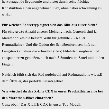
hervorragende Ergonomie und bietet durch seine flächige
Konstruktion einen angenehmen Flex, ohne dabei schwammig zu
wirken.
Für welchen Fahrertyp eignet sich das Bike aus eurer Sicht?
Für eine große Anzahl unserer Meinung nach. Generell sind ja
Marathonbikes die bessere Wahl für gefühlte 75% aller
Rennradfahrer. Und die Option der Scheibenbremsen hilft nun
Langstreckenfahrer die schnellen (Pass)Abfahrten sorgloser und
entspannter zu genießen, auch nach 5 Stunden im Sattel und in den
Fingern.
Natürlich fühlt sich das Rad pudelwohl auf Radmarathons wie z.B.
dem Ötztaler, das perfekte Einsatzgebiet.
Wie würdest du das X-Lite CDX in eurer Produkthierarchie bei
den Marathon-Bikes einordnen?
Ganz oben! Das X-LITE CDX ist unser Top-Modell.