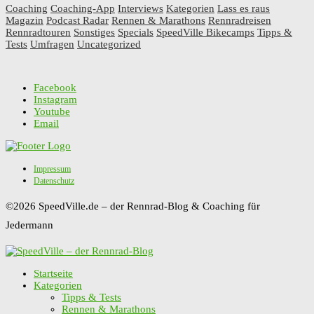
Coaching
Coaching-App
Interviews
Kategorien
Lass es raus
Magazin
Podcast Radar
Rennen & Marathons
Rennradreisen
Rennradtouren
Sonstiges
Specials
SpeedVille Bikecamps
Tipps &
Tests
Umfragen
Uncategorized
Facebook
Instagram
Youtube
Email
Impressum
Datenschutz
©2026 SpeedVille.de – der Rennrad-Blog & Coaching für
Jedermann
Startseite
Kategorien
Tipps & Tests
Rennen & Marathons