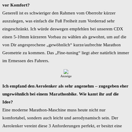
vor Komfort?
Generell ist es schwieriger den Rahmen vom Oberrohr kürzer
auszulegen, was einfach die Fuß Freiheit zum Vorderrad sehr
eingeschränkt. Ich würde deswegen empfehlen bei unserem CDX
einen 5-10mm kürzeren Vorbau zu wählen als gewohnt, um auf die
von Dir angesprochene „gewöhnlich“ kurze/aufrechte Marathon
Geometrie zu kommen. Das „Fine-tuning“ liegt aber natürlich immer
im Ermessen des Fahrers.
Anzeige
Ich empfand den Aerolenker als sehr angenehm – zugegeben eher
ungewöhnlich bei einem Marathonbike. Wie kamt ihr auf die
Idee?
Eine moderne Marathon-Maschine muss heute nicht nur
komfortabel, sondern auch leicht und aerodynamisch sein. Der
Aerolenker vereint diese 3 Anforderungen perfekt, er besitzt eine