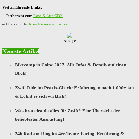
Weiterführende Links:
– Testbericht zum
Rose X-Lite CDX
– Übersicht der
Rose Rennräder im Test
Anzeige
Neueste Artikel
Bikecamp in Calpe 2027: Alle Infos & Details auf einen
Blick!
Zwift Ride im Praxis-Check: Erfahrungen nach 1.000+ km
& Lohnt es sich wirklich?
Was brauchst du alles für Zwift? Eine Übersicht der
beliebtesten Ausrüstung!
24h Rad am Ring im 4er-Team: Pacing, Ernährung &