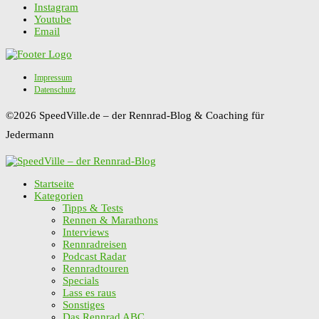
Instagram
Youtube
Email
Impressum
Datenschutz
©2026 SpeedVille.de – der Rennrad-Blog & Coaching für
Jedermann
Startseite
Kategorien
Tipps & Tests
Rennen & Marathons
Interviews
Rennradreisen
Podcast Radar
Rennradtouren
Specials
Lass es raus
Sonstiges
Das Rennrad ABC