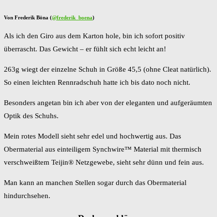
Von Frederik Böna (
@frederik_boena
)
Als ich den Giro aus dem Karton hole, bin ich sofort positiv
überrascht. Das Gewicht – er fühlt sich echt leicht an!
263g wiegt der einzelne Schuh in Größe 45,5 (ohne Cleat natürlich).
So einen leichten Rennradschuh hatte ich bis dato noch nicht.
Besonders angetan bin ich aber von der eleganten und aufgeräumten
Optik des Schuhs.
Mein rotes Modell sieht sehr edel und hochwertig aus. Das
Obermaterial aus einteiligem Synchwire™ Material mit thermisch
verschweißtem Teijin® Netzgewebe, sieht sehr dünn und fein aus.
Man kann an manchen Stellen sogar durch das Obermaterial
hindurchsehen.