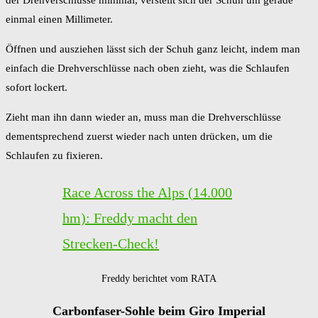
der Drehverschlüsse minimal, verstellt sich der Schuh um gerade
einmal einen Millimeter.
Öffnen und ausziehen lässt sich der Schuh ganz leicht, indem man
einfach die Drehverschlüsse nach oben zieht, was die Schlaufen
sofort lockert.
Zieht man ihn dann wieder an, muss man die Drehverschlüsse
dementsprechend zuerst wieder nach unten drücken, um die
Schlaufen zu fixieren.
Race Across the Alps (14.000
hm): Freddy macht den
Strecken-Check!
Freddy berichtet vom RATA
Carbonfaser-Sohle beim Giro Imperial