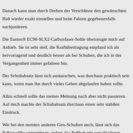
Danach kann man durch Drehen der Verschlüsse den gewünschten
Halt wieder exakt einstellen und beim Fahren gegebenenfalls
nachjustieren.
Die Easton® EC90-SLX2-Carbonfaser-Sohle überzeugte mich auf
Anhieb. Sie ist sehr steif, die Kraftübertragung empfand ich als
hervorragend und deutlich besser als bei Schuhen, die ich in der
Vergangenheit immer gefahren bin.
Der Schuhabsatz lässt sich austauschen, was durchaus praktisch sein
kann, wenn man ihn durch vieles Gehen abgelaufen haben sollte.
Allzu schnell sollte das meiner Meinung nach aber nicht passieren.
Auf mich machte der Schuhabsatz durchaus einen sehr stabilen
Eindruck.
Wie bei den meisten anderen Giro-Schuhen auch, lässt sich das
Fußgewölbe unterstützen, indem das Fußbett mit verschiedenen