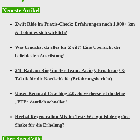
Neueste Artikel
Zwift Ride im Praxis-Check: Erfahrungen nach 1.000+ km
& Lohnt es sich wirklich?
Was brauchst du alles für Zwift? Eine Übersicht der
beliebtesten Ausrüstung!
24h Rad am Ring im 4er-Team: Pacing, Ernährung &
Taktik für die Nordschleife (Erfahrungsbericht)
Unser Rennrad-Coaching 2.0: So verbesserst du deine
„FTP“ deutlich schneller!
Herbal Regeneration Mix im Test: Wie gut ist der grüne
Shake für die Erholung?
Über SpeedVille