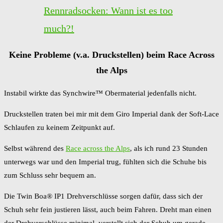
Rennradsocken: Wann ist es too
much?!
Keine Probleme (v.a. Druckstellen) beim Race Across
the Alps
Instabil wirkte das Synchwire™ Obermaterial jedenfalls nicht.
Druckstellen traten bei mir mit dem Giro Imperial dank der Soft-Lace
Schlaufen zu keinem Zeitpunkt auf.
Selbst während des
Race across the Alps
, als ich rund 23 Stunden
unterwegs war und den Imperial trug, fühlten sich die Schuhe bis
zum Schluss sehr bequem an.
Die Twin Boa® IP1 Drehverschlüsse sorgen dafür, dass sich der
Schuh sehr fein justieren lässt, auch beim Fahren. Dreht man einen