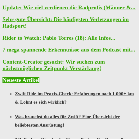
Update: Wie viel verdienen die Radprofis (Männer &...
Sehr gute Übersicht: Die häufigsten Verletzungen im
Radsport!
Rider to Watch: Pablo Torres (18): Alle Infos...
7 mega spannende Erkenntnisse aus dem Podcast mit...
Content-Creator gesucht: Wir suchen zum
nächstmöglichen Zeitpunkt Verstärkung!
Neueste Artikel
Zwift Ride im Praxis-Check: Erfahrungen nach 1.000+ km
& Lohnt es sich wirklich?
Was brauchst du alles für Zwift? Eine Übersicht der
beliebtesten Ausrüstung!