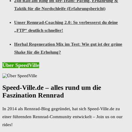
24h Rad am Ring im 4er-Team: Pacing, Ernährung &
Taktik für die Nordschleife (Erfahrungsbericht)
Unser Rennrad-Coaching 2.0: So verbesserst du deine
„FTP“ deutlich schneller!
Herbal Regeneration Mix im Test: Wie gut ist der grüne
Shake für die Erholung?
Über SpeedVille
Speed-Ville.de – alles rund um die
Faszination Rennrad
In 2014 als Rennrad-Blog gegründet, hat sich Speed-Ville.de zu
einer führenden Rennrad-Community entwickelt – Join us on our
rides!