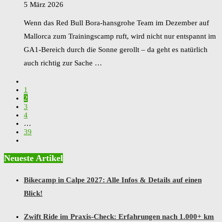
5 März 2026
Wenn das Red Bull Bora-hansgrohe Team im Dezember auf
Mallorca zum Trainingscamp ruft, wird nicht nur entspannt im
GA1-Bereich durch die Sonne gerollt – da geht es natürlich
auch richtig zur Sache …
1
2
3
4
…
39
Neueste Artikel
Bikecamp in Calpe 2027: Alle Infos & Details auf einen
Blick!
Zwift Ride im Praxis-Check: Erfahrungen nach 1.000+ km