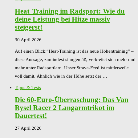
Heat-Training im Radsport: Wie du
deine Leistung bei Hitze massiv
steigerst!
30 April 2026
Auf einen Blick:“Heat-Training ist das neue Höhentraining” –
diese Aussage, zumindest sinngemäß, verbreitet sich mehr und
mehr unter Radsportlern. Unser Strava-Feed ist mittlerweile
voll damit. Ähnlich wie in der Höhe setzt der …
Tipps & Tests
Die 60-Euro-Überraschung: Das Van
Rysel Racer 2 Langarmtrikot im
Dauertest!
27 April 2026