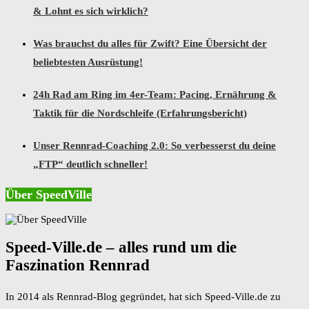
& Lohnt es sich wirklich?
Was brauchst du alles für Zwift? Eine Übersicht der
beliebtesten Ausrüstung!
24h Rad am Ring im 4er-Team: Pacing, Ernährung &
Taktik für die Nordschleife (Erfahrungsbericht)
Unser Rennrad-Coaching 2.0: So verbesserst du deine
„FTP“ deutlich schneller!
Über SpeedVille
Speed-Ville.de – alles rund um die
Faszination Rennrad
In 2014 als Rennrad-Blog gegründet, hat sich Speed-Ville.de zu