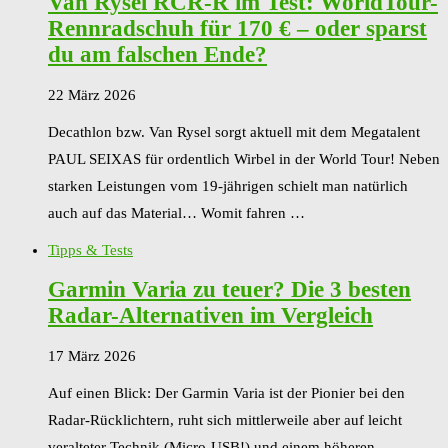
Van Rysel RCR-R im Test: WorldTour-
Rennradschuh für 170 € – oder sparst
du am falschen Ende?
22 März 2026
Decathlon bzw. Van Rysel sorgt aktuell mit dem Megatalent
PAUL SEIXAS für ordentlich Wirbel in der World Tour! Neben
starken Leistungen vom 19-jährigen schielt man natürlich
auch auf das Material… Womit fahren …
Tipps & Tests
Garmin Varia zu teuer? Die 3 besten
Radar-Alternativen im Vergleich
17 März 2026
Auf einen Blick: Der Garmin Varia ist der Pionier bei den
Radar-Rücklichtern, ruht sich mittlerweile aber auf leicht
veralteter Technik (Micro-USB!) und einem höheren