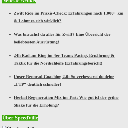
Neueste Artikel
Zwift Ride im Praxis-Check: Erfahrungen nach 1.000+ km
& Lohnt es sich wirklich?
Was brauchst du alles für Zwift? Eine Übersicht der
beliebtesten Ausrüstung!
24h Rad am Ring im 4er-Team: Pacing, Ernährung &
Taktik für die Nordschleife (Erfahrungsbericht)
Unser Rennrad-Coaching 2.0: So verbesserst du deine
„FTP“ deutlich schneller!
Herbal Regeneration Mix im Test: Wie gut ist der grüne
Shake für die Erholung?
Über SpeedVille