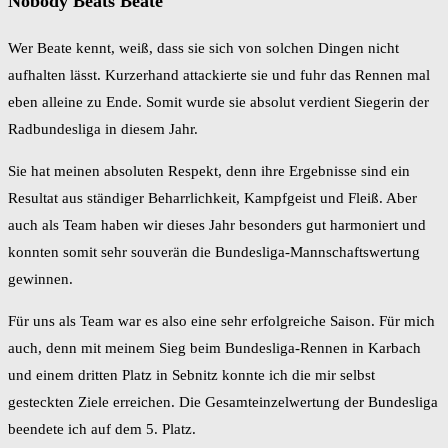
Nobody Beats Beate
Wer Beate kennt, weiß, dass sie sich von solchen Dingen nicht
aufhalten lässt. Kurzerhand attackierte sie und fuhr das Rennen mal
eben alleine zu Ende. Somit wurde sie absolut verdient Siegerin der
Radbundesliga in diesem Jahr.
Sie hat meinen absoluten Respekt, denn ihre Ergebnisse sind ein
Resultat aus ständiger Beharrlichkeit, Kampfgeist und Fleiß. Aber
auch als Team haben wir dieses Jahr besonders gut harmoniert und
konnten somit sehr souverän die Bundesliga-Mannschaftswertung
gewinnen.
Für uns als Team war es also eine sehr erfolgreiche Saison. Für mich
auch, denn mit meinem Sieg beim Bundesliga-Rennen in Karbach
und einem dritten Platz in Sebnitz konnte ich die mir selbst
gesteckten Ziele erreichen. Die Gesamteinzelwertung der Bundesliga
beendete ich auf dem 5. Platz.