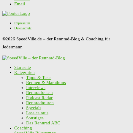
Email
Impressum
Datenschutz
©2026 SpeedVille.de – der Rennrad-Blog & Coaching für
Jedermann
Startseite
Kategorien
Tipps & Tests
Rennen & Marathons
Interviews
Rennradreisen
Podcast Radar
Rennradtouren
Specials
Lass es raus
Sonstiges
Das Rennrad ABC
Coaching
SpeedVille Bikecamps