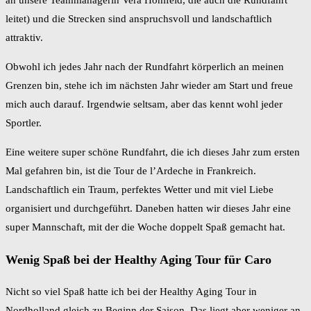
an unsere Teammanagerin Vera Hohlfeld, die auch die Rundfahrt
leitet) und die Strecken sind anspruchsvoll und landschaftlich
attraktiv.
Obwohl ich jedes Jahr nach der Rundfahrt körperlich an meinen
Grenzen bin, stehe ich im nächsten Jahr wieder am Start und freue
mich auch darauf. Irgendwie seltsam, aber das kennt wohl jeder
Sportler.
Eine weitere super schöne Rundfahrt, die ich dieses Jahr zum ersten
Mal gefahren bin, ist die Tour de l’Ardeche in Frankreich.
Landschaftlich ein Traum, perfektes Wetter und mit viel Liebe
organisiert und durchgeführt. Daneben hatten wir dieses Jahr eine
super Mannschaft, mit der die Woche doppelt Spaß gemacht hat.
Wenig Spaß bei der Healthy Aging Tour für Caro
Nicht so viel Spaß hatte ich bei der Healthy Aging Tour in
Nordholland gleich zu Beginn der Saison. Das liegt aber weniger an