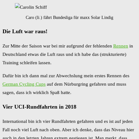
Caro (li.) fährt Bundesliga für maxx Solar Lindig
Die Luft war raus!
Zur Mitte der Saison war bei mir aufgrund der fehlenden
Rennen
in
Deutschland etwas die Luft raus und ich habe das (strukturierte)
Training schleifen lassen.
Dafür bin ich dann mal zur Abwechslung mein erstes Rennen des
German Cycling Cups
auf dem Nürburgring gefahren und muss
sagen, dass ich wirklich Spaß hatte.
Vier UCI-Rundfahrten in 2018
International bin ich vier Rundfahrten gefahren und es ist auf jeden
Fall noch viel Luft nach oben. Aber ich denke, dass das Niveau hier
auch in den letzten Jahren extrem gestiegen ist. Man merkt, dass