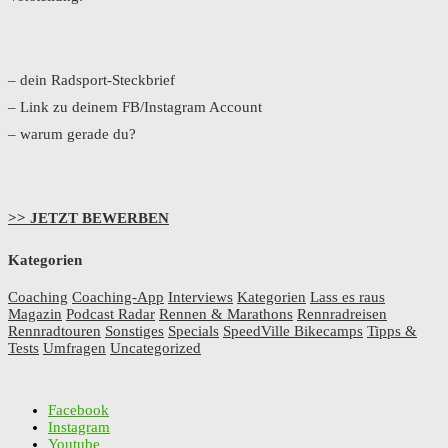
– dein Radsport-Steckbrief
– Link zu deinem FB/Instagram Account
– warum gerade du?
>> JETZT BEWERBEN
Kategorien
Coaching
Coaching-App
Interviews
Kategorien
Lass es raus
Magazin
Podcast Radar
Rennen & Marathons
Rennradreisen
Rennradtouren
Sonstiges
Specials
SpeedVille Bikecamps
Tipps &
Tests
Umfragen
Uncategorized
Facebook
Instagram
Youtube