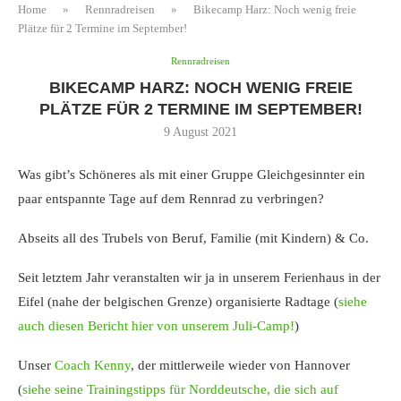
Home
»
Rennradreisen
»
Bikecamp Harz: Noch wenig freie
Plätze für 2 Termine im September!
Rennradreisen
BIKECAMP HARZ: NOCH WENIG FREIE
PLÄTZE FÜR 2 TERMINE IM SEPTEMBER!
9 August 2021
Was gibt’s Schöneres als mit einer Gruppe Gleichgesinnter ein
paar entspannte Tage auf dem Rennrad zu verbringen?
Abseits all des Trubels von Beruf, Familie (mit Kindern) & Co.
Seit letztem Jahr veranstalten wir ja in unserem Ferienhaus in der
Eifel (nahe der belgischen Grenze) organisierte Radtage (
siehe
auch diesen Bericht hier von unserem Juli-Camp!
)
Unser
Coach Kenny
, der mittlerweile wieder von Hannover
(
siehe seine Trainingstipps für Norddeutsche, die sich auf