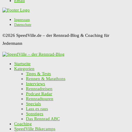
Email
Impressum
Datenschutz
©2026 SpeedVille.de – der Rennrad-Blog & Coaching für
Jedermann
Startseite
Kategorien
Tipps & Tests
Rennen & Marathons
Interviews
Rennradreisen
Podcast Radar
Rennradtouren
Specials
Lass es raus
Sonstiges
Das Rennrad ABC
Coaching
SpeedVille Bikecamps