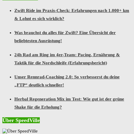
Zwift Ride im Praxis-Check: Erfahrungen nach 1.000+ km
& Lohnt es sich wirklich?
Was brauchst du alles für Zwift? Eine Übersicht der
beliebtesten Ausrüstung!
24h Rad am Ring im 4er-Team: Pacing, Ernährung &
Taktik für die Nordschleife (Erfahrungsbericht)
Unser Rennrad-Coaching 2.0: So verbesserst du deine
„FTP“ deutlich schneller!
Herbal Regeneration Mix im Test: Wie gut ist der grüne
Shake für die Erholung?
Über SpeedVille