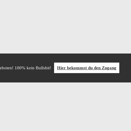
geboten! 100% kein Bullshit!
Hier bekommst du den Zugang