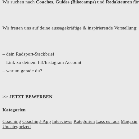
Wir suchen nach
Coaches
,
Guides (Bikecamps)
und
Redakteuren
fü
Wir freuen uns auf deine aussagekräftige & inspirierende Vorstellung:
– dein Radsport-Steckbrief
– Link zu deinem FB/Instagram Account
– warum gerade du?
>> JETZT BEWERBEN
Kategorien
Coaching
Coaching-App
Interviews
Kategorien
Lass es raus
Magazin
Uncategorized