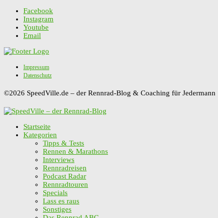
Facebook
Instagram
Youtube
Email
Impressum
Datenschutz
©2026 SpeedVille.de – der Rennrad-Blog & Coaching für Jedermann
Startseite
Kategorien
Tipps & Tests
Rennen & Marathons
Interviews
Rennradreisen
Podcast Radar
Rennradtouren
Specials
Lass es raus
Sonstiges
Das Rennrad ABC