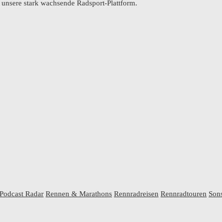
r unsere stark wachsende Radsport-Plattform.
Podcast Radar
Rennen & Marathons
Rennradreisen
Rennradtouren
Sons