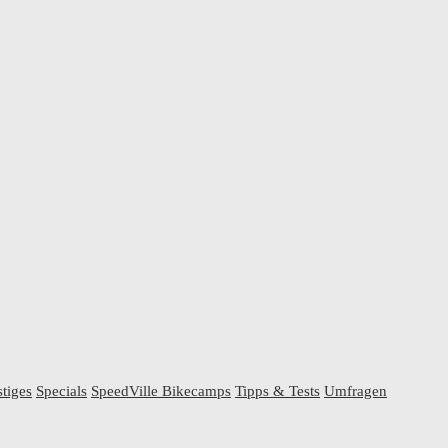
tiges
Specials
SpeedVille Bikecamps
Tipps & Tests
Umfragen