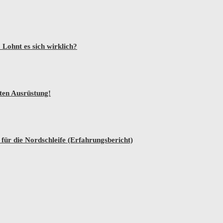
Lohnt es sich wirklich?
sten Ausrüstung!
ür die Nordschleife (Erfahrungsbericht)