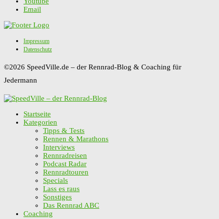
Youtube
Email
Impressum
Datenschutz
©2026 SpeedVille.de – der Rennrad-Blog & Coaching für
Jedermann
Startseite
Kategorien
Tipps & Tests
Rennen & Marathons
Interviews
Rennradreisen
Podcast Radar
Rennradtouren
Specials
Lass es raus
Sonstiges
Das Rennrad ABC
Coaching